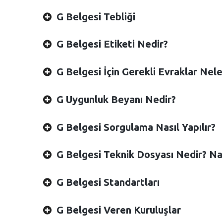
G Belgesi Tebliği
G Belgesi Etiketi Nedir?
G Belgesi İçin Gerekli Evraklar Nele
G Uygunluk Beyanı Nedir?
G Belgesi Sorgulama Nasıl Yapılır?
G Belgesi Teknik Dosyası Nedir? Nas
G Belgesi Standartları
G Belgesi Veren Kuruluşlar