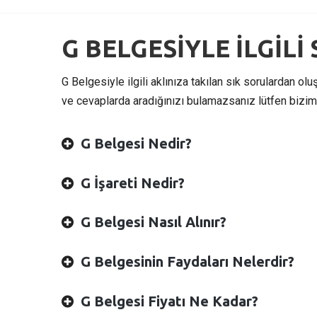
G BELGESİYLE İLGİL
G Belgesiyle ilgili aklınıza takılan sık sorulardan o
ve cevaplarda aradığınızı bulamazsanız lütfen biziml
G Belgesi Nedir?
G İşareti Nedir?
G Belgesi Nasıl Alınır?
G Belgesinin Faydaları Nelerdir?
G Belgesi Fiyatı Ne Kadar?