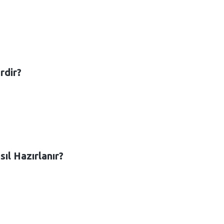
rdir?
ıl Hazırlanır?