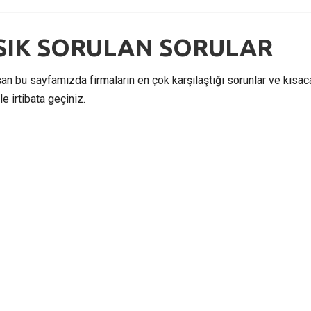
İ SIK SORULAN SORULAR
luşan bu sayfamızda firmaların en çok karşılaştığı sorunlar ve kısa
e irtibata geçiniz.