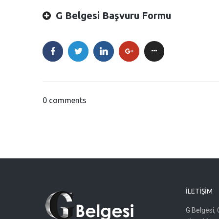
G Belgesi Başvuru Formu
0 comments
İLETIŞIM
G Belgesi, 