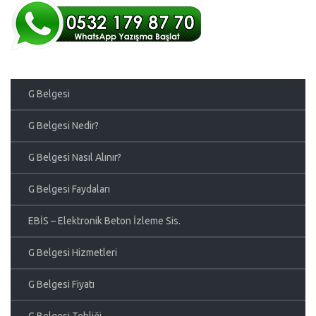
G Belgesi
G Belgesi Nedir?
G Belgesi Nasıl Alınır?
G Belgesi Faydaları
EBİS – Elektronik Beton İzleme Sis.
G Belgesi Hizmetleri
G Belgesi Fiyatı