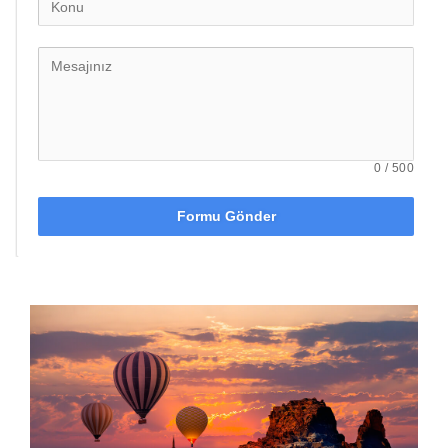
0
/
500
Formu Gönder