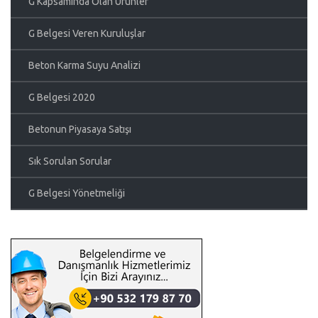
G Kapsamında Olan Ürünler
G Belgesi Veren Kuruluşlar
Beton Karma Suyu Analizi
G Belgesi 2020
Betonun Piyasaya Satışı
Sık Sorulan Sorular
G Belgesi Yönetmeliği