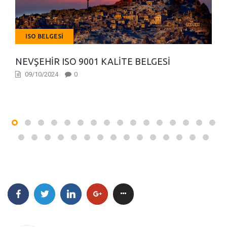
ISO BELGESI
NEVŞEHIR ISO 9001 KALITE BELGESI
09/10/2024
0