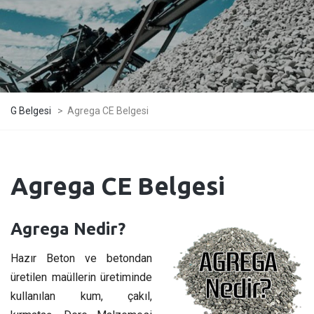
G Belgesi
>
Agrega CE Belgesi
Agrega CE Belgesi
Agrega Nedir?
Hazır Beton ve betondan
üretilen maüllerin üretiminde
kullanılan kum, çakıl,