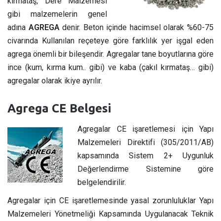
kırmataş, Dere Malzemesi
gibi malzemelerin genel
adına
AGREGA
denir. Beton içinde hacimsel olarak %60-75
civarında Kullanılan reçeteye göre farklılık yer işgal eden
agrega önemli bir bileşendir. Agregalar tane boyutlarına göre
ince (kum, kırma kum.. gibi) ve kaba (çakıl kırmataş… gibi)
agregalar olarak ikiye ayrılır.
Agrega CE Belgesi
Agregalar CE işaretlemesi için Yapı
Malzemeleri Direktifi (305/2011/AB)
kapsamında Sistem 2+ Uygunluk
Değerlendirme Sistemine göre
belgelendirilir.
Agregalar için CE işaretlemesinde yasal zorunluluklar Yapı
Malzemeleri Yönetmeliği Kapsamında Uygulanacak Teknik