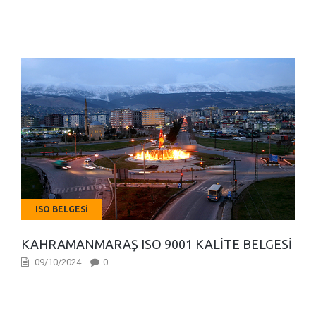
ISO BELGESI
KAHRAMANMARAŞ ISO 9001 KALITE BELGESI
09/10/2024
0