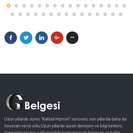
Uzun yıllardır süren "Kaliteli Hizmet" serüveni, son yıllarda daha da
heyecan verici oldu.Uzun yıllardır süren deneyim ve bilgi birikimi,
hizmetimizin her safhasındaki kaybolmayan heyecan ve kalite