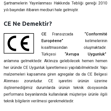
Şartnamelerin Yayınlanması Hakkında Tebliği gereği 2010
yılı başından itibaren mecburi hale gelmiştir.
CE Ne Demektir?
CE
Fransızcada
“Conformité
Européene”
kelimelerinin
kısaltmasından oluşmaktadır.
Türkçesi
“Avrupa Uygunluk”
anlamına gelmektedir. Aklınıza gelebilecek hemen hemen
her üründe CE Uygunluk İşaretlemesi yapılabilmektedir. Yapı
malzemeleri kapsamına giren agregalar da da CE Belgesi
Alınması zorunludur. CE işaretini ürünün üzerine
iliştiremediğimiz durumlarda ürünün teknik dosyasında
performans beyanlarında kullanılarak müşteriye ürünle ilgili
teknik bilgilerin verilmesi gerekmektedir.