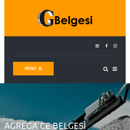
MENU
AGREGA CE BELGESI