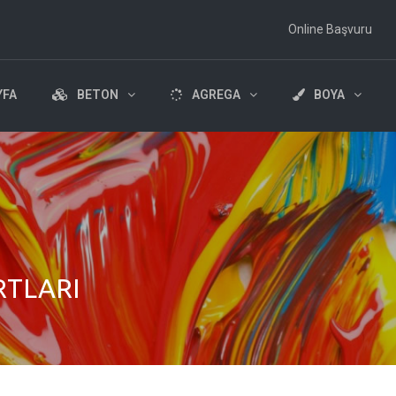
Online Başvuru
YFA
BETON
AGREGA
BOYA
RTLARI