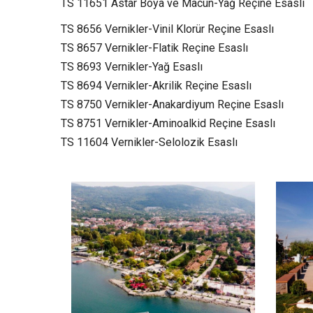
TS 11651 Astar Boya ve Macun-Yağ Reçine Esaslı
TS 8656 Vernikler-Vinil Klorür Reçine Esaslı
TS 8657 Vernikler-Flatik Reçine Esaslı
TS 8693 Vernikler-Yağ Esaslı
TS 8694 Vernikler-Akrilik Reçine Esaslı
TS 8750 Vernikler-Anakardiyum Reçine Esaslı
TS 8751 Vernikler-Aminoalkid Reçine Esaslı
TS 11604 Vernikler-Selolozik Esaslı