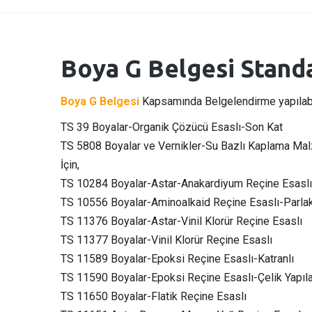
Boya G Belgesi Standa
Boya G Belgesi
Kapsamında Belgelendirme yapılabil
TS 39 Boyalar-Organik Çözücü Esaslı-Son Kat
TS 5808 Boyalar ve Vernikler-Su Bazlı Kaplama Mal
İçin,
TS 10284 Boyalar-Astar-Anakardiyum Reçine Esaslı
TS 10556 Boyalar-Aminoalkaid Reçine Esaslı-Parla
TS 11376 Boyalar-Astar-Vinil Klorür Reçine Esaslı
TS 11377 Boyalar-Vinil Klorür Reçine Esaslı
TS 11589 Boyalar-Epoksi Reçine Esaslı-Katranlı
TS 11590 Boyalar-Epoksi Reçine Esaslı-Çelik Yapıla
TS 11650 Boyalar-Flatik Reçine Esaslı