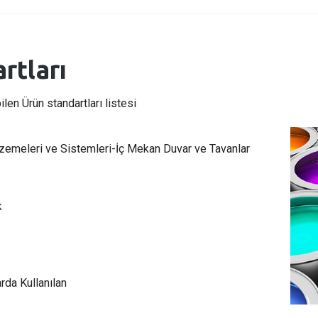
rtları
en Ürün standartları listesi
zemeleri ve Sistemleri-İç Mekan Duvar ve Tavanlar
k
rda Kullanılan