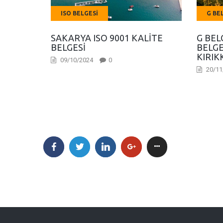
ISO BELGESI
G BE
SAKARYA ISO 9001 KALITE
G BEL
BELGESI
BELGE
KIRIK
09/10/2024
0
20/11