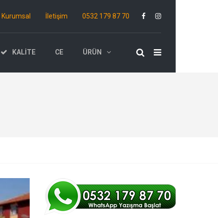
Kurumsal
İletişim
0532 179 87 70
KALITE
CE
ÜRÜN