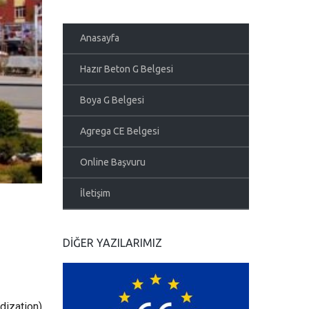
Anasayfa
Hazır Beton G Belgesi
Boya G Belgesi
Agrega CE Belgesi
Online Başvuru
İletişim
DIĞER YAZILARIMIZ
dization)