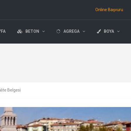
Online Başvuru
YFA
BETON
AGREGA
BOYA
lite Belgesi