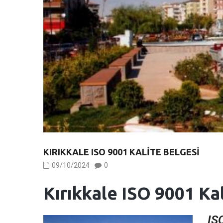
KIRIKKALE ISO 9001 KALITE BELGESI
09/10/2024
0
Kırıkkale ISO 9001 Ka
IS