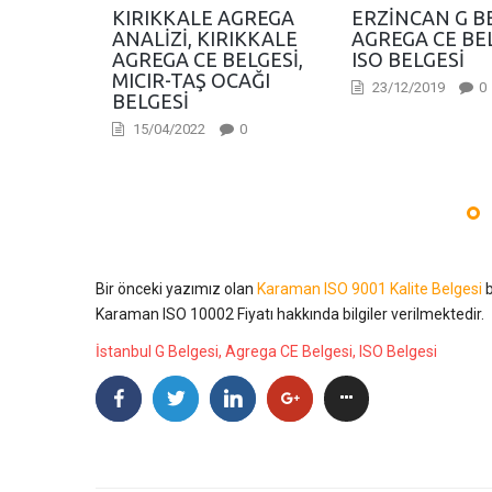
KIRIKKALE AGREGA
ERZINCAN G BE
ANALIZI, KIRIKKALE
AGREGA CE BEL
AGREGA CE BELGESI,
ISO BELGESI
MICIR-TAŞ OCAĞI
23/12/2019
0
BELGESI
15/04/2022
0
Bir önceki yazımız olan
Karaman ISO 9001 Kalite Belgesi
b
Karaman ISO 10002 Fiyatı hakkında bilgiler verilmektedir.
İstanbul G Belgesi, Agrega CE Belgesi, ISO Belgesi