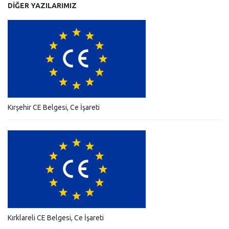
DIĞER YAZILARIMIZ
Kırşehir CE Belgesi, Ce İşareti
Kırklareli CE Belgesi, Ce İşareti