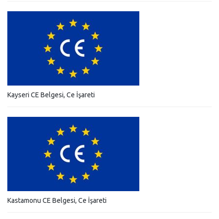
Kayseri CE Belgesi, Ce İşareti
Kastamonu CE Belgesi, Ce İşareti