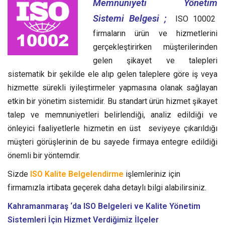
Memnuniyeti Yönetim
Sistemi Belgesi ;
ISO 10002
firmaların ürün ve hizmetlerini
gerçekleştirirken müşterilerinden
gelen şikayet ve talepleri
sistematik bir şekilde ele alıp gelen taleplere göre iş veya
hizmette sürekli iyileştirmeler yapmasına olanak sağlayan
etkin bir yönetim sistemidir.
Bu standart ürün hizmet şikayet
talep ve memnuniyetleri belirlendiği, analiz edildiği ve
önleyici faaliyetlerle hizmetin en üst seviyeye çıkarıldığı
müşteri görüşlerinin de bu sayede firmaya entegre edildiği
önemli bir yöntemdir.
Sizde
ISO Kalite Belgelendirme
işlemleriniz için
firmamızla irtibata geçerek daha detaylı bilgi alabilirsiniz.
Kahramanmaraş ‘da ISO Belgeleri ve Kalite Yönetim
Sistemleri
İçin Hizmet Verdiğimiz İlçeler