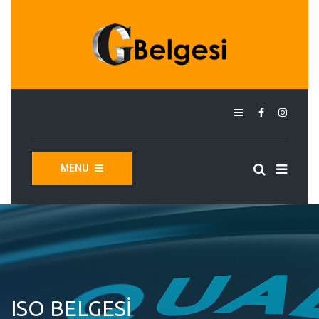
MENU
ISO BELGESI