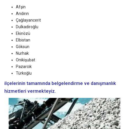
Afşin
Andırın
Çağlayancerit
Dulkadiroğlu
Ekinözü
Elbistan
Göksun
Nurhak
Onikişubat
Pazarcık
Türkoğlu
ilçelerinin tamamında belgelendirme ve danışmanlık
hizmetleri vermekteyiz.