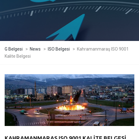
G Belgesi
>
News
>
ISO Belgesi
>
Kahramanmaraş ISO 9001
Kalite Belgesi
KAHRAMANMARAŞ ISO 9001 KALITE BELGESI