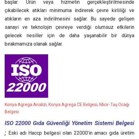
başlar. Ürün veya hizmetin gerçekleştirilmesinde
çıkabilecek atıkları minimuma indirerek çevre kirliliği ve
atıkların en aza indirilmesini sağlar. Bu sayede gelişen
sanayi ve teknolojin çevreye verdiği olumsuz etkilerin
gelecek nesiller için de daha yaşanabilir bir dünya
bırakmamıza olanak sağlar.
Konya Agrega Analizi, Konya Agrega CE Belgesi, Mıcır-Taş Ocağı
Belgesi
ISO 22000 Gıda Güvenliği Yönetim Sistemi Belgesi
;
Eski adı Haccp belgesi olan 22000’in amacı gıda üretim