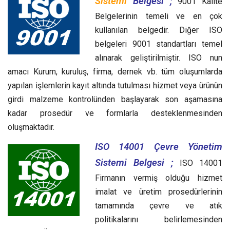
Sistemi
Belgesi ;
9001 Kalite
Belgelerinin temeli ve en çok
kullanılan belgedir. Diğer ISO
belgeleri 9001 standartları temel
alınarak geliştirilmiştir. ISO nun
amacı Kurum, kuruluş, firma, dernek vb. tüm oluşumlarda
yapılan işlemlerin kayıt altında tutulması hizmet veya ürünün
girdi malzeme kontrolünden başlayarak son aşamasına
kadar prosedür ve formlarla desteklenmesinden
oluşmaktadır.
ISO 14001 Çevre Yönetim
Sistemi Belgesi ;
ISO 14001
Firmanın vermiş olduğu hizmet
imalat ve üretim prosedürlerinin
tamamında çevre ve atık
politikalarını belirlemesinden