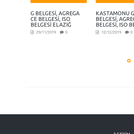
G BELGESI, AGREGA
KASTAMONU 
CE BELGESI, ISO
BELGESI, AGRE
BELGESI ELAZIĞ
BELGESI, ISO B
29/11/2019
0
12/12/2019
0