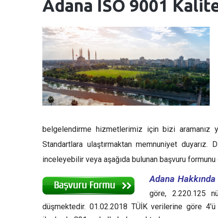
Adana
ISO 9001 Kalit
belgelendirme hizmetlerimiz için bizi aramanız ye
Standartlara ulaştırmaktan memnuniyet duyarız. D
inceleyebilir veya aşağıda bulunan başvuru formunu d
Adana Hakkında 
göre, 2.220.125 nü
düşmektedir. 01.02.2018 TÜİK verilerine göre 4’ü