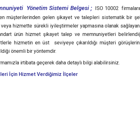
nuniyeti Yönetim Sistemi Belgesi ;
ISO 10002 firmaları
ken müşterilerinden gelen şikayet ve talepleri sistematik bir şe
ş veya hizmette sürekli iyileştirmeler yapmasına olanak sağlayan 
ndart ürün hizmet şikayet talep ve memnuniyetleri belirlendiğ
yetlerle hizmetin en üst seviyeye çıkarıldığı müşteri görüşleri
diği önemli bir yöntemdir.
rmamızla irtibata geçerek daha detaylı bilgi alabilirsiniz.
leri
İçin Hizmet Verdiğimiz İlçeler