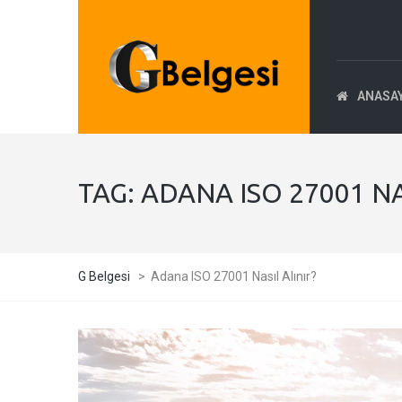
ANASA
TAG:
ADANA ISO 27001 NA
G Belgesi
>
Adana ISO 27001 Nasıl Alınır?