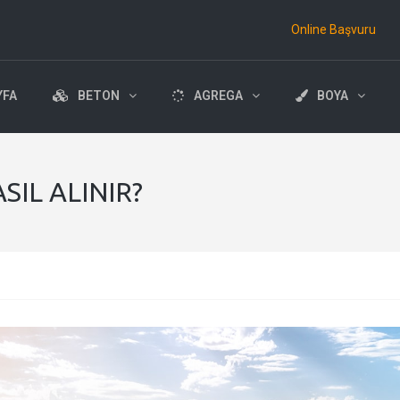
Online Başvuru
YFA
BETON
AGREGA
BOYA
SIL ALINIR?