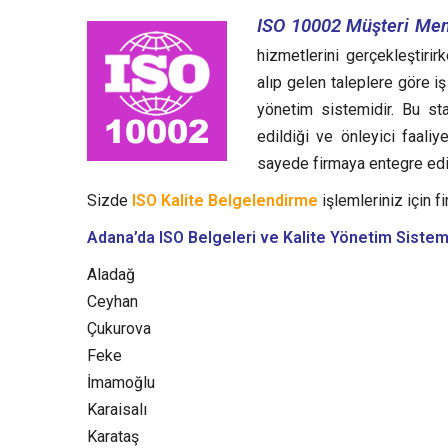
ISO 10002 Müşteri Mem
hizmetlerini gerçekleştirir
alıp gelen taleplere göre i
yönetim sistemidir.
Bu sta
edildiği ve önleyici faali
sayede firmaya entegre edil
Sizde
ISO Kalite Belgelendirme
işlemleriniz için fi
Adana’da ISO Belgeleri ve Kalite Yönetim Sistem
Aladağ
Ceyhan
Çukurova
Feke
İmamoğlu
Karaisalı
Karataş