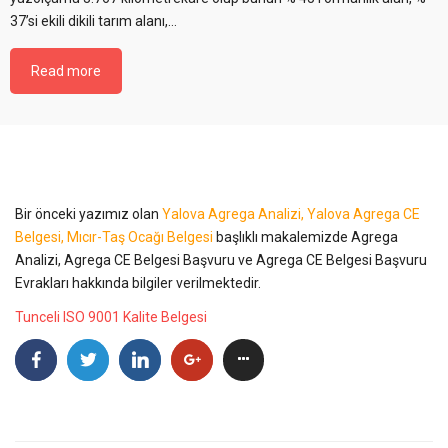
37’si ekili dikili tarım alanı,…
Read more
Bir önceki yazımız olan
Yalova Agrega Analizi, Yalova Agrega CE
Belgesi, Mıcır-Taş Ocağı Belgesi
başlıklı makalemizde Agrega
Analizi, Agrega CE Belgesi Başvuru ve Agrega CE Belgesi Başvuru
Evrakları hakkında bilgiler verilmektedir.
Tunceli ISO 9001 Kalite Belgesi