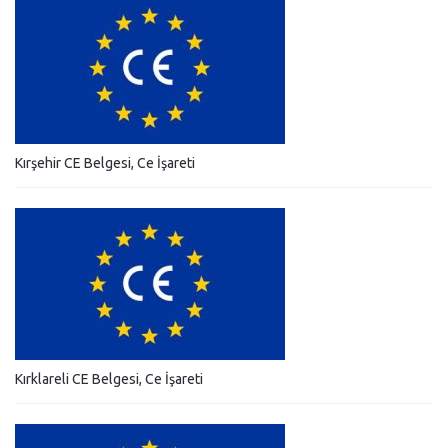
Kırşehir CE Belgesi, Ce İşareti
Kırklareli CE Belgesi, Ce İşareti