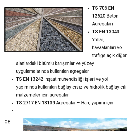
TS 706 EN
12620
Beton
Agregaları
TS EN 13043
Yollar,
havaalanları ve
trafiğe açık diğer
alanlardaki bitümlü karışımlar ve yüzey
uygulamalarında kullanılan agregalar
TS EN 13242
İnşaat mühendisliği işleri ve yol
yapımında kullanılan bağlayıcısız ve hidrolik bağlayıcılı
malzemeler için agregalar
TS 2717 EN 13139
Agregalar – Harç yapımı için
CE