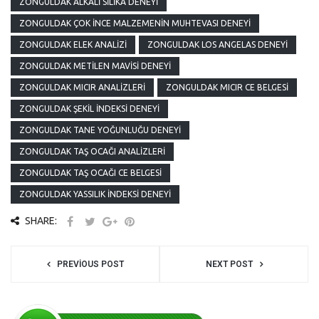
ZONGULDAK ALKALI SILIKA DENEYI
ZONGULDAK ÇOK İNCE MALZEMENIN MUHTEVASI DENEYI
ZONGULDAK ELEK ANALIZI
ZONGULDAK LOS ANGELAS DENEYI
ZONGULDAK METILEN MAVISI DENEYI
ZONGULDAK MICIR ANALIZLERI
ZONGULDAK MICIR CE BELGESI
ZONGULDAK ŞEKIL İNDEKSI DENEYI
ZONGULDAK TANE YOĞUNLUĞU DENEYI
ZONGULDAK TAŞ OCAĞI ANALIZLERI
ZONGULDAK TAŞ OCAĞI CE BELGESI
ZONGULDAK YASSILIK İNDEKSI DENEYI
SHARE:
PREVIOUS POST
NEXT POST