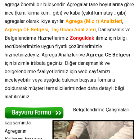
agrega önemli bir bileşendir. Agregalar tane boyutlarına göre
ince (kum, kırma kum.. gibi) ve kaba (çakıl kırmataş… gibi)
agregalar olarak ikiye ayrılır.
Agrega (Mıcır) Analizleri
,
Agrega CE Belgesi
,
Taş Ocağı Analizleri
, Danışmanlık ve
Belgelendirme Hizmetlerimiz
Zonguldak
ilimiz
için bilgi,
tecrübelerimizle uygun fiyatlı çözümlerimizle
hizmetinizdeyiz. Agrega Analizleri ve
Agrega CE Belgesi
için bizimle irtibata geçiniz. Diğer danışmanlık ve
belgelendirme faaliyetlerimiz için web sayfamızı
inceleyebilir veya aşağıda bulunan başvuru formunu
doldurarak müşteri temsilcilerimizden daha detaylı bilgi
alabilirsiniz.
Belgelendirme Çalışmaları
kapsamında
Agreganın