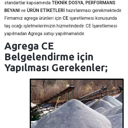
standartlar kapsamında
TEKNİK DOSYA
,
PERFORMANS
BEYANI
ve
ÜRÜN ETİKETLERİ
hazırlanması gerekmektedir.
Firmamız agrega ürünleri için
CE
işaretlemesi konusunda
taş ocağı işletmelerimizin hizmetindedir. CE İşaretlemesi
yapılmadan Agrega satışı yapılmamalıdır.
Agrega CE
Belgelendirme için
Yapılması Gerekenler;