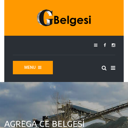
MENU
AGREGA CE BELGESI