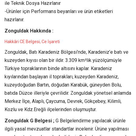
ile Teknik Dosya Hazırlanır
-Ürünler için Performans beyanları ve ürün etiketleri
hazırlanır.
Zonguldak Hakkında :
Hakkâri CE Belgesi, Ce İşareti
Zonguldak, Batı Karadeniz Bölgesi’nde, Karadeniz’e batı ve
kuzeyden kıyısı olan bir ildir. 3.309 km²lik yüzölçümüyle
Türkiye topraklarının binde altısını kaplar. Karadeniz
kıyılarından başlayan il toprakları, kuzeyden Karadeniz,
kuzeydoğudan Bartın, doğudan Karabük, güneyden Bolu,
batıda Düzce illeriyle çevrilidir. Zonguldak yönetsel anlamda
Merkez İlçe, Alaplı, Çaycuma, Devrek, Gökçebey, Kilimli,
Kozlu ve Kdz.Ereğli ilçelerinden oluşmuştur.
Zonguldak G Belgesi ;
G Belgelendirme yapılacak ürünle
ilgili yasal mevzuatlar standartlar incelenir. Ürüne yapılması