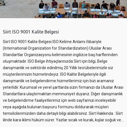
Siirt ISO 9001 Kalite Belgesi
Siirt ISO 9001 Kalite Belgesi ISO Kelime Anlamı İtibariyle
(International Organization for Standardization) Uluslar Arası
Standartlar Organizasyonu kelimesinin ingilizce baş harflerinden
oluşmaktadır. ISO Belge ihtiyaçlarınızda Siirt için bilgi, Belge
danışmanlık ve sektörde edinilmiş 20 Yıllık tecrübelerimizle siz
müşterilerimizin hizmetindeyiz. ISO Kalite Belgeleriyle ilgili
danışmanlık ve belgelendirme hizmetlerimiz için bizi aramanız
yeterlidir. Kurumsal ve yerel şartlarda sizin firmanızı da Uluslar Arası
Standartlara ulaştırmaktan memnuniyet duyarız. Diğer danışmanlık
ve belgelendirme faaliyetlerimiz için web sayfamızı inceleyebilir
veya aşağıda bulunan başvuru formunu doldurarak müşteri
temsilcilerimizden daha detaylı bilgi alabilirsiniz. Siirt Hakkında : Siirt
ilinde kara iklimi hüküm sürer. Yazlar sıcak ve kurak, kışlar soğuk ve…