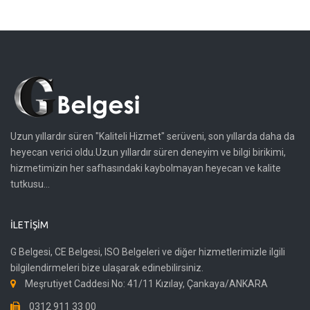
Uzun yıllardır süren "Kaliteli Hizmet" serüveni, son yıllarda daha da
heyecan verici oldu.Uzun yıllardır süren deneyim ve bilgi birikimi,
hizmetimizin her safhasındaki kaybolmayan heyecan ve kalite
tutkusu...
İLETIŞIM
G Belgesi, CE Belgesi, ISO Belgeleri ve diğer hizmetlerimizle ilgili
bilgilendirmeleri bize ulaşarak edinebilirsiniz.
Meşrutiyet Caddesi No: 41/11 Kızılay, Çankaya/ANKARA
0312 911 33 00