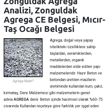
Zonguldak Agrega
Analizi, Zonguldak
Agrega CE Belgesi, Mıcır-
Taş Ocağı Belgesi
Agrega; doğal veya yapay
nitelikteki özelliklere sahip
taşlardan, seramiklerden,
metallerden, organik
maddelerden elde edilen yapı
malzemeleridir. Hazır Beton ve
betondan üretilen maüllerin
Agrega Nedir?
üretiminde kullanılan kum, çakıl,
kırmataş, Dere Malzemesi gibi malzemelerin genel
adına
AGREGA
denir. Beton içinde hacimsel olarak %60-75
civarında Kullanılan reçeteye göre farklılık yer işgal eden