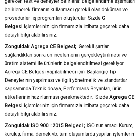
gereken test ve deneyler belirlenir. Belgelendirme aşamaları
belirlenerek firmanın kullanması gerekli olan doküman ve
prosedürler iş programları oluşturulur. Sizde
G
Belgesi
işlemleriniz için firmamızla irtibata geçerek daha
detaylı bilgi alabilirsiniz.
Zonguldak Agrega CE Belgesi;
Gerekli şartlar
sağlandıktan sonra ön incelemenin gerçekleştirilmesi ve
üretim sistemi ile ürünlerin belgelendirilmesi gerekiyor.
Agrega CE Belgesi yapılabilmesi için, Başlangıç Tip
Deneylerinin yapılması ve ilgili yönetmelik ve standartlar
kapsamında Teknik dosya, Performans Beyanları, ürün
etiketlerinin hazırlanması gerekmektedir. Sizde
Agrega CE
Belgesi
işlemleriniz için firmamızla irtibata geçerek daha
detaylı bilgi alabilirsiniz.
Zonguldak ISO 9001:2015 Belgesi ;
ISO nun amacı Kurum,
kuruluş, firma, dernek vb. tüm oluşumlarda yapılan işlemlerin