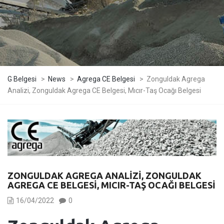
G Belgesi
>
News
>
Agrega CE Belgesi
>
Zonguldak Agrega
Analizi, Zonguldak Agrega CE Belgesi, Mıcır-Taş Ocağı Belgesi
ZONGULDAK AGREGA ANALIZI, ZONGULDAK
AGREGA CE BELGESI, MICIR-TAŞ OCAĞI BELGESI
16/04/2022
0