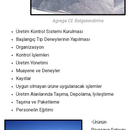
Agrega CE Belgelendirme
Üretim Kontrol Sistemi Kurulması
Başlangıç Tip Deneylerinin Yapılması
Organizasyon
Kontrol İşlemleri
Üretim Yönetimi
Muayene ve Deneyler
Kayıtlar
Uygun olmayan ürüne uygulanacak işlemler
Üretim Alanlarında Taşıma, Depolama, İyileştirme
Taşıma ve Paketleme
Personelin Eğitimi
-Ürünün
Piyasaya Satışını