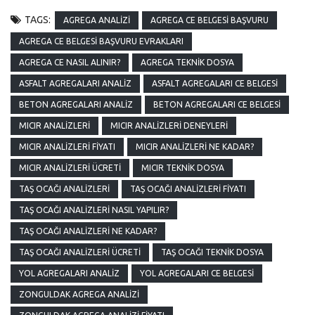
TAGS:
AGREGA ANALIZI
AGREGA CE BELGESI BAŞVURU
AGREGA CE BELGESI BAŞVURU EVRAKLARI
AGREGA CE NASIL ALINIR?
AGREGA TEKNIK DOSYA
ASFALT AGREGALARI ANALIZ
ASFALT AGREGALARI CE BELGESI
BETON AGREGALARI ANALIZ
BETON AGREGALARI CE BELGESI
MICIR ANALIZLERI
MICIR ANALIZLERI DENEYLERI
MICIR ANALIZLERI FIYATI
MICIR ANALIZLERI NE KADAR?
MICIR ANALIZLERI ÜCRETI
MICIR TEKNIK DOSYA
TAŞ OCAĞI ANALIZLERI
TAŞ OCAĞI ANALIZLERI FIYATI
TAŞ OCAĞI ANALIZLERI NASIL YAPILIR?
TAŞ OCAĞI ANALIZLERI NE KADAR?
TAŞ OCAĞI ANALIZLERI ÜCRETI
TAŞ OCAĞI TEKNIK DOSYA
YOL AGREGALARI ANALIZ
YOL AGREGALARI CE BELGESI
ZONGULDAK AGREGA ANALIZI