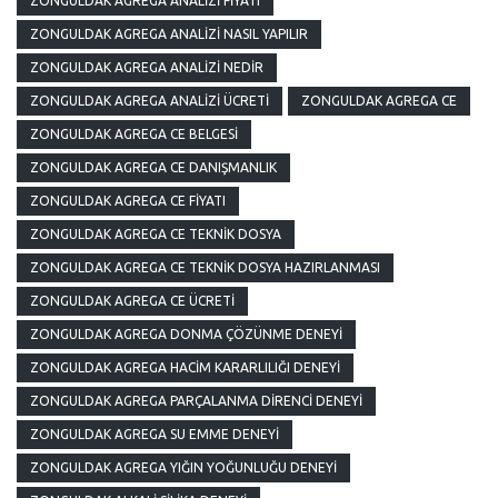
ZONGULDAK AGREGA ANALIZI FIYATI
ZONGULDAK AGREGA ANALIZI NASIL YAPILIR
ZONGULDAK AGREGA ANALIZI NEDIR
ZONGULDAK AGREGA ANALIZI ÜCRETI
ZONGULDAK AGREGA CE
ZONGULDAK AGREGA CE BELGESI
ZONGULDAK AGREGA CE DANIŞMANLIK
ZONGULDAK AGREGA CE FIYATI
ZONGULDAK AGREGA CE TEKNIK DOSYA
ZONGULDAK AGREGA CE TEKNIK DOSYA HAZIRLANMASI
ZONGULDAK AGREGA CE ÜCRETI
ZONGULDAK AGREGA DONMA ÇÖZÜNME DENEYI
ZONGULDAK AGREGA HACIM KARARLILIĞI DENEYI
ZONGULDAK AGREGA PARÇALANMA DIRENCI DENEYI
ZONGULDAK AGREGA SU EMME DENEYI
ZONGULDAK AGREGA YIĞIN YOĞUNLUĞU DENEYI