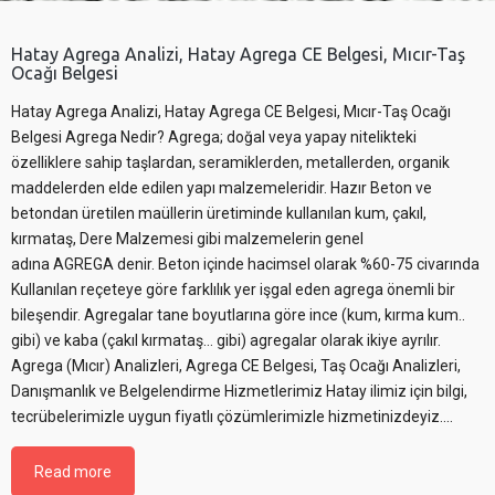
Hatay Agrega Analizi, Hatay Agrega CE Belgesi, Mıcır-Taş
Ocağı Belgesi
Hatay Agrega Analizi, Hatay Agrega CE Belgesi, Mıcır-Taş Ocağı
Belgesi Agrega Nedir? Agrega; doğal veya yapay nitelikteki
özelliklere sahip taşlardan, seramiklerden, metallerden, organik
maddelerden elde edilen yapı malzemeleridir. Hazır Beton ve
betondan üretilen maüllerin üretiminde kullanılan kum, çakıl,
kırmataş, Dere Malzemesi gibi malzemelerin genel
adına AGREGA denir. Beton içinde hacimsel olarak %60-75 civarında
Kullanılan reçeteye göre farklılık yer işgal eden agrega önemli bir
bileşendir. Agregalar tane boyutlarına göre ince (kum, kırma kum..
gibi) ve kaba (çakıl kırmataş… gibi) agregalar olarak ikiye ayrılır.
Agrega (Mıcır) Analizleri, Agrega CE Belgesi, Taş Ocağı Analizleri,
Danışmanlık ve Belgelendirme Hizmetlerimiz Hatay ilimiz için bilgi,
tecrübelerimizle uygun fiyatlı çözümlerimizle hizmetinizdeyiz....
Read more