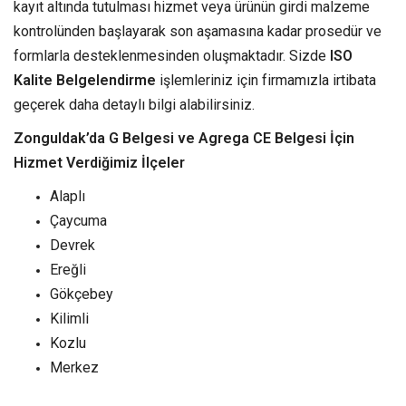
kayıt altında tutulması hizmet veya ürünün girdi malzeme
kontrolünden başlayarak son aşamasına kadar prosedür ve
formlarla desteklenmesinden oluşmaktadır. Sizde
ISO
Kalite Belgelendirme
işlemleriniz için firmamızla irtibata
geçerek daha detaylı bilgi alabilirsiniz.
Zonguldak’da G Belgesi ve Agrega CE Belgesi İçin
Hizmet Verdiğimiz İlçeler
Alaplı
Çaycuma
Devrek
Ereğli
Gökçebey
Kilimli
Kozlu
Merkez