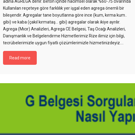
adına AGREGA denir. Beton içinde hacimsel olarak %60-75 civarında
Kullanılan reçeteye göre farklılık yer işgal eden agrega önemli bir
bileşendir. Agregalar tane boyutlarına göre ince (kum, kırma kum..
gibi) ve kaba (çakıl kırmataş… gibi) agregalar olarak ikiye ayrılır.
Agrega (Mıcır) Analizleri, Agrega CE Belgesi, Taş Ocağı Analizleri,
Danışmanlık ve Belgelendirme Hizmetlerimiz Rize ilimiz için bilgi,
tecrübelerimizle uygun fiyatlı çözümlerimizle hizmetinizdeyiz....
Read more