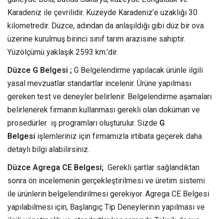
Karadeniz ile çevrilidir. Kuzeyde Karadeniz’e uzaklığı 30
kilometredir. Düzce, adından da anlaşıldığı gibi düz bir ova
üzerine kurulmuş birinci sınıf tarım arazisine sahiptir.
Yüzölçümü yaklaşık 2593 km.’dir.
Düzce G Belgesi ;
G Belgelendirme yapılacak ürünle ilgili
yasal mevzuatlar standartlar incelenir. Ürüne yapılması
gereken test ve deneyler belirlenir. Belgelendirme aşamaları
belirlenerek firmanın kullanması gerekli olan doküman ve
prosedürler iş programları oluşturulur. Sizde
G
Belgesi
işlemleriniz için firmamızla irtibata geçerek daha
detaylı bilgi alabilirsiniz.
Düzce Agrega CE Belgesi;
Gerekli şartlar sağlandıktan
sonra ön incelemenin gerçekleştirilmesi ve üretim sistemi
ile ürünlerin belgelendirilmesi gerekiyor. Agrega CE Belgesi
yapılabilmesi için, Başlangıç Tip Deneylerinin yapılması ve