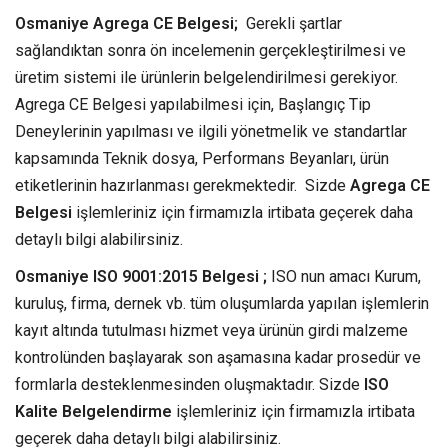
Osmaniye Agrega CE Belgesi;
Gerekli şartlar
sağlandıktan sonra ön incelemenin gerçekleştirilmesi ve
üretim sistemi ile ürünlerin belgelendirilmesi gerekiyor.
Agrega CE Belgesi yapılabilmesi için, Başlangıç Tip
Deneylerinin yapılması ve ilgili yönetmelik ve standartlar
kapsamında Teknik dosya, Performans Beyanları, ürün
etiketlerinin hazırlanması gerekmektedir. Sizde
Agrega CE
Belgesi
işlemleriniz için firmamızla irtibata geçerek daha
detaylı bilgi alabilirsiniz.
Osmaniye ISO 9001:2015 Belgesi ;
ISO nun amacı Kurum,
kuruluş, firma, dernek vb. tüm oluşumlarda yapılan işlemlerin
kayıt altında tutulması hizmet veya ürünün girdi malzeme
kontrolünden başlayarak son aşamasına kadar prosedür ve
formlarla desteklenmesinden oluşmaktadır. Sizde
ISO
Kalite Belgelendirme
işlemleriniz için firmamızla irtibata
geçerek daha detaylı bilgi alabilirsiniz.