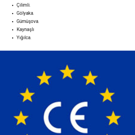
Çilimli.
Gölyaka.
Gümüşova.
Kaynaşlı
Yığılca.