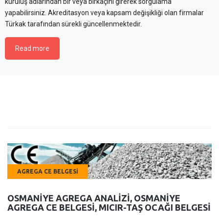
kuruluş adlarından bir veya birkaçını girerek sorgulama
yapabilirsiniz. Akreditasyon veya kapsam değişikliği olan firmalar
Türkak tarafından sürekli güncellenmektedir.
Read more
AGREGA CE BELGESI
OSMANIYE AGREGA ANALIZI, OSMANIYE
AGREGA CE BELGESI, MICIR-TAŞ OCAĞI BELGESI