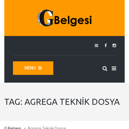
MENU
TAG:
AGREGA TEKNIK DOSYA
G Belgesi
>
Agrega Teknik Dosya