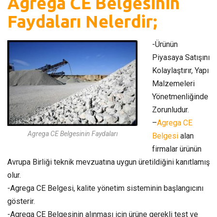
Agrega CE Belgesinin
Faydaları Nelerdir;
-Ürünün
Piyasaya Satışını
Kolaylaştırır, Yapı
Malzemeleri
Yönetmenliğinde
Zorunludur.
–
Agrega CE
Agrega CE Belgesinin Faydaları
Belgesi
alan
firmalar ürünün
Avrupa Birliği teknik mevzuatına uygun üretildiğini kanıtlamış
olur.
-Agrega CE Belgesi, kalite yönetim sisteminin başlangıcını
gösterir.
-Agrega CE Belgesinin alınması için ürüne gerekli test ve