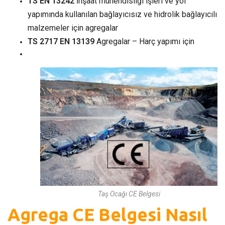
TS EN 13242
İnşaat mühendisliği işleri ve yol
yapımında kullanılan bağlayıcısız ve hidrolik bağlayıcılı
malzemeler için agregalar
TS 2717 EN 13139
Agregalar – Harç yapımı için
Taş Ocağı CE Belgesi
Agrega CE Belgesi Nasıl