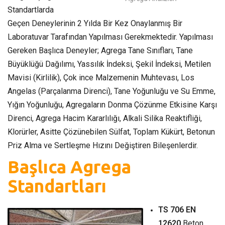
Standartlarda
Geçen Deneylerinin 2 Yılda Bir Kez Onaylanmış Bir
Laboratuvar Tarafından Yapılması Gerekmektedir. Yapılması
Gereken Başlıca Deneyler; Agrega Tane Sınıfları, Tane
Büyüklüğü Dağılımı, Yassılık İndeksi, Şekil İndeksi, Metilen
Mavisi (Kirlilik), Çok ince Malzemenin Muhtevası, Los
Angelas (Parçalanma Direnci), Tane Yoğunluğu ve Su Emme,
Yığın Yoğunluğu, Agregaların Donma Çözünme Etkisine Karşı
Direnci, Agrega Hacim Kararlılığı, Alkali Silika Reaktifliği,
Klorürler, Asitte Çözünebilen Sülfat, Toplam Kükürt, Betonun
Priz Alma ve Sertleşme Hızını Değiştiren Bileşenlerdir.
Başlıca Agrega
Standartları
TS 706 EN
12620
Beton