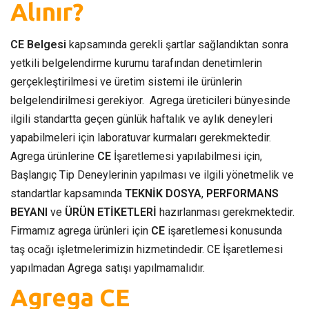
Alınır?
CE Belgesi
kapsamında gerekli şartlar sağlandıktan sonra
yetkili belgelendirme kurumu tarafından denetimlerin
gerçekleştirilmesi ve üretim sistemi ile ürünlerin
belgelendirilmesi gerekiyor. Agrega üreticileri bünyesinde
ilgili standartta geçen günlük haftalık ve aylık deneyleri
yapabilmeleri için laboratuvar kurmaları gerekmektedir.
Agrega ürünlerine
CE
İşaretlemesi yapılabilmesi için,
Başlangıç Tip Deneylerinin yapılması ve ilgili yönetmelik ve
standartlar kapsamında
TEKNİK DOSYA
,
PERFORMANS
BEYANI
ve
ÜRÜN ETİKETLERİ
hazırlanması gerekmektedir.
Firmamız agrega ürünleri için
CE
işaretlemesi konusunda
taş ocağı işletmelerimizin hizmetindedir. CE İşaretlemesi
yapılmadan Agrega satışı yapılmamalıdır.
Agrega CE