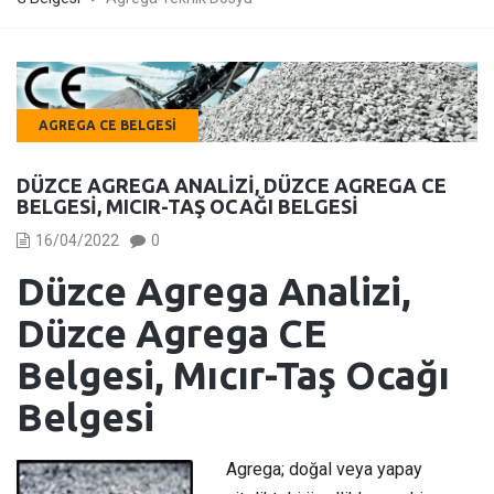
AGREGA CE BELGESI
DÜZCE AGREGA ANALIZI, DÜZCE AGREGA CE
BELGESI, MICIR-TAŞ OCAĞI BELGESI
16/04/2022
0
Düzce Agrega Analizi,
Düzce Agrega CE
Belgesi, Mıcır-Taş Ocağı
Belgesi
Agrega; doğal veya yapay