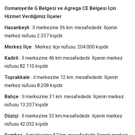
Osmaniye’de G Belgesi ve Agrega CE Belgesi İçin
Hizmet Verdiğimiz İlçeler
Hasanbeyli
: İl merkezine 36 km. mesafededir. İlçenin
merkez nüfusu 2.337 kişidir.
Merkez İlçe
: Merkez ilçe nüfusu: 204.000 kişidir.
Kadirli
: İl merkezine 46 km mesafededir. İlçenin merkez
nüfusu 82.110 kişidir.
Toprakkale
: il merkezine 12 km. mesafededir. İlçenin
merkez nüfusu 8.208 kişidir.
Bahçe
: İl merkezine 31 km. mesafededir. İlçenin merkez
nüfusu 13.207 kişidir.
Düziçi
: İl merkezine 32 km.mesafededir. ilçenin merkez
nüfusu 42.052 kişidir.