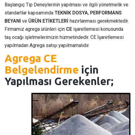
Başlangıç Tip Deneylerinin yapılması ve ilgili yönetmelik ve
standartlar kapsamında
TEKNİK DOSYA
,
PERFORMANS
BEYANI
ve
ÜRÜN ETİKETLERİ
hazırlanması gerekmektedir.
Firmamız agrega ürünleri için
CE
işaretlemesi konusunda
taş ocağı işletmelerimizin hizmetindedir. CE İşaretlemesi
yapılmadan Agrega satışı yapılmamalıdır.
Agrega CE
Belgelendirme
için
Yapılması Gerekenler;