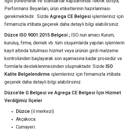
ilgili yönetmelik ve standartlar kapsamında Teknik dosya,
Performans Beyanları, ürün etiketlerinin hazırlanması
gerekmektedir. Sizde
Agrega CE Belgesi
işlemleriniz için
firmamızla irtibata geçerek daha detaylı bilgi alabilirsiniz.
Düzce ISO 9001:2015 Belgesi ;
ISO nun amacı Kurum,
kuruluş, firma, dernek vb. tüm oluşumlarda yapılan işlemlerin
kayıt altında tutulması hizmet veya ürünün girdi malzeme
kontrolünden başlayarak son aşamasına kadar prosedür ve
formlarla desteklenmesinden oluşmaktadır. Sizde
ISO
Kalite Belgelendirme
işlemleriniz için firmamızla irtibata
geçerek daha detaylı bilgi alabilirsiniz.
Düzce’de G Belgesi ve Agrega CE Belgesi İçin Hizmet
Verdiğimiz İlçeler
Düzce
(il merkezi)
Akçakoca.
Cumayeri.