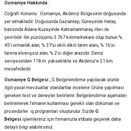
Osmaniye Hakkında :
Coğrafi Konumu: Osmaniye, Akdeniz Bölgesinin doğusunda
yer almaktadır. Doğusunda Gaziantep, Güneyinde Hatay,
batısında Adana Kuzeyinde Kahramanmaraş illeri ile
çevrilidir. İlin yüzölçümü 3.767 kilometrekare olup bunun %
45’i ormanlık alan, % 37’si ekili dikili tarım alanı, % 16’sı
tarıma elverişsiz alan, % 2’si diğer arazidir. Deniz
seviyesinden 118 m. yükseklikte ve Akdeniz’e 21 km.
mesafededir.
Osmaniye G Belgesi ;
G Belgelendirme yapılacak ürünle
ilgili yasal mevzuatlar standartlar incelenir. Ürüne yapılması
gereken test ve deneyler belirlenir. Belgelendirme aşamaları
belirlenerek firmanın kullanması gerekli olan doküman ve
prosedürler iş programları oluşturulur. Sizde
G
Belgesi
işlemleriniz için firmamızla irtibata geçerek daha
detaylı bilgi alabilirsiniz.