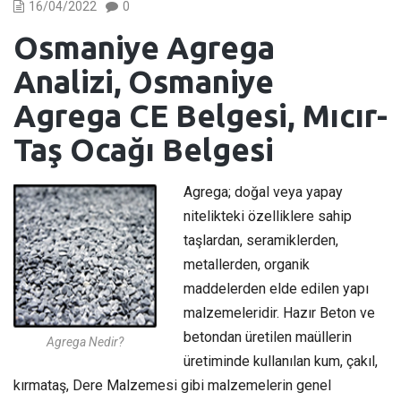
16/04/2022
0
Osmaniye Agrega
Analizi, Osmaniye
Agrega CE Belgesi, Mıcır-
Taş Ocağı Belgesi
Agrega; doğal veya yapay
nitelikteki özelliklere sahip
taşlardan, seramiklerden,
metallerden, organik
maddelerden elde edilen yapı
malzemeleridir. Hazır Beton ve
betondan üretilen maüllerin
Agrega Nedir?
üretiminde kullanılan kum, çakıl,
kırmataş, Dere Malzemesi gibi malzemelerin genel