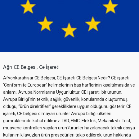
Ağrı CE Belgesi, Ce İşareti
Afyonkarahisar CE Belgesi, CE İşareti CE Belgesi Nedir? CE işareti
‘Conformite European’ kelimelerinin baş harflerinin kısaltılmasıdır ve
anlamı, Avrupa Normlarına Uygunluktur. CE işareti, bir ürünün,
Avrupa Birliği’nin teknik, sağlık, güvenlik, konularında oluşturmuş
olduğu, “ürün direktifleri” gerekliliklere uygun olduğunu gösterir. CE
işareti, CE belgesi olmayan ürünler Avrupa birliği ülkeleri
gümrüklerinde kabul edilmez. LVD, EMC, Elektrik, Mekanik vb. Test,
muayene kontrolleri yapılan ürün7ürünler hazırlanacak teknik dosya
kullanım kılavuzları ürün prosedürleri takip edilerek, ürün hakkında