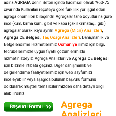
adına
AGREGA
denir. Beton içinde hacimsel olarak %60-75
civarında Kullanılan reçeteye göre farklılık yer işgal eden
agrega önemli bir bileşendir. Agregalar tane boyutlarına göre
ince (kum, kırma kum.. gibi) ve kaba (çakıl kırmataş… gibi)
agregalar olarak ikiye ayrılır.
Agrega (Mıcır) Analizleri
,
Agrega CE Belgesi
,
Taş Ocağı Analizleri
, Danışmanlık ve
Belgelendirme Hizmetlerimiz
Osmaniye
ilimiz
için bilgi,
tecrübelerimizle uygun fiyatlı çözümlerimizle
hizmetinizdeyiz. Agrega Analizleri ve
Agrega CE Belgesi
için bizimle irtibata geçiniz. Diğer danışmanlık ve
belgelendirme faaliyetlerimiz için web sayfamızı
inceleyebilir veya aşağıda bulunan başvuru formunu
doldurarak müşteri temsilcilerimizden daha detaylı bilgi
alabilirsiniz.
Agrega
Analizleri