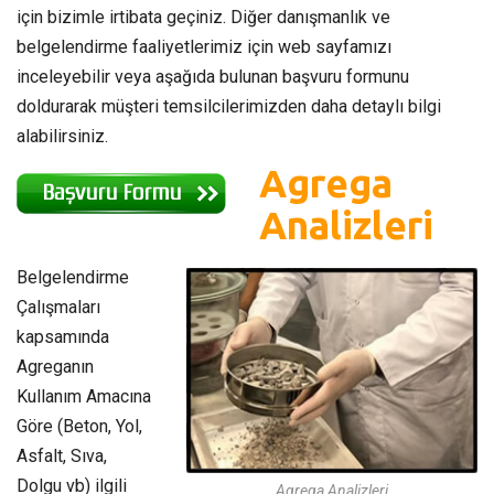
için bizimle irtibata geçiniz. Diğer danışmanlık ve
belgelendirme faaliyetlerimiz için web sayfamızı
inceleyebilir veya aşağıda bulunan başvuru formunu
doldurarak müşteri temsilcilerimizden daha detaylı bilgi
alabilirsiniz.
Agrega
Analizleri
Belgelendirme
Çalışmaları
kapsamında
Agreganın
Kullanım Amacına
Göre (Beton, Yol,
Asfalt, Sıva,
Dolgu vb) ilgili
Agrega Analizleri