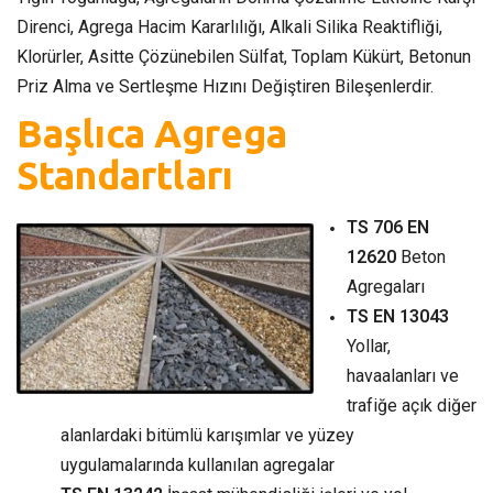
Direnci, Agrega Hacim Kararlılığı, Alkali Silika Reaktifliği,
Klorürler, Asitte Çözünebilen Sülfat, Toplam Kükürt, Betonun
Priz Alma ve Sertleşme Hızını Değiştiren Bileşenlerdir.
Başlıca Agrega
Standartları
TS 706 EN
12620
Beton
Agregaları
TS EN 13043
Yollar,
havaalanları ve
trafiğe açık diğer
alanlardaki bitümlü karışımlar ve yüzey
uygulamalarında kullanılan agregalar