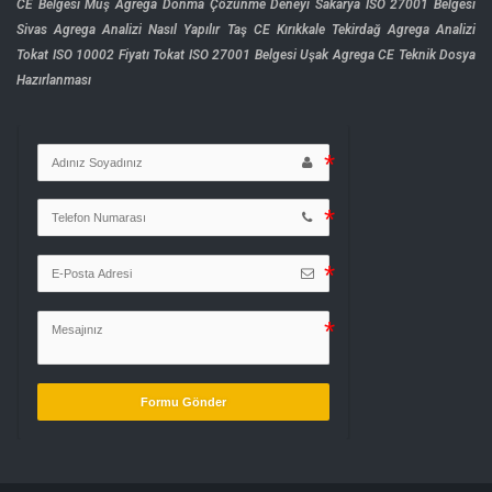
CE Belgesi
Muş Agrega Donma Çözünme Deneyi
Sakarya ISO 27001 Belgesi
Sivas Agrega Analizi Nasıl Yapılır
Taş CE Kırıkkale
Tekirdağ Agrega Analizi
Tokat ISO 10002 Fiyatı
Tokat ISO 27001 Belgesi
Uşak Agrega CE Teknik Dosya
Hazırlanması
Formu Gönder