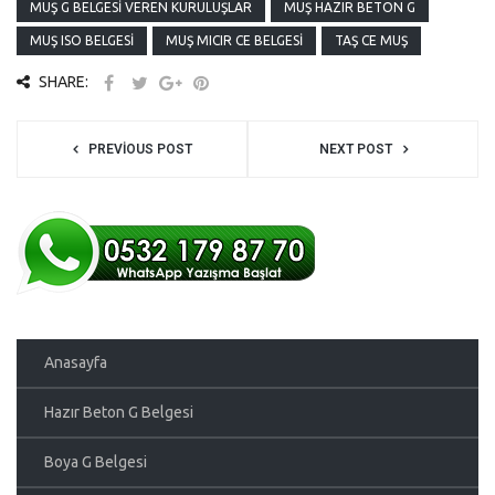
MUŞ G BELGESI VEREN KURULUŞLAR
MUŞ HAZIR BETON G
MUŞ ISO BELGESI
MUŞ MICIR CE BELGESI
TAŞ CE MUŞ
SHARE:
PREVIOUS POST
NEXT POST
Anasayfa
Hazır Beton G Belgesi
Boya G Belgesi