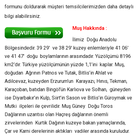
formunu doldurarak müşteri temsilcilerimizden daha detaylı
bilgi alabilirsiniz.
Muş Hakkında :
İlimiz Doğu Anadolu
Bölgesindedir. 39 29′ ve 38 29′ kuzey enlemleriyle 41 06′
ve 41 47′ doğu boylamlarının arasındadır. Yüzölçümü 8196
km2’dır. Türkiye yüzölçümünün yüzde 1,1’ini kaplar. Muş,
doğudan Ağrının Patnos ve Tutak, Bitlis’in Ahlat ve
Adilcevaz, kuzeyden Erzurum’un Karayazı, Hınıs, Tekman,
Karaçoban, batıdan Bingöl’ün Karlıova ve Solhan, güneyden
ise Diyarbakır’ın Kulp, Siirt’in Sason ve Bitlis’in Güroymak ve
Mutki ilçeleri ile çevrilidir. Muş Güney Doğu Toros
Dağlarının uzantısı olan Haçreş dağlarının önemli
zirvelerinden Kurtik Dağının kuzeye bakan yamaçlarında,
Çar ve Karni derelerinin aktıkları vadiler arasında kuruludur.