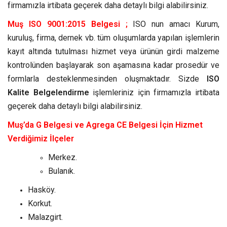
firmamızla irtibata geçerek daha detaylı bilgi alabilirsiniz.
Muş ISO 9001:2015 Belgesi ;
ISO nun amacı Kurum,
kuruluş, firma, dernek vb. tüm oluşumlarda yapılan işlemlerin
kayıt altında tutulması hizmet veya ürünün girdi malzeme
kontrolünden başlayarak son aşamasına kadar prosedür ve
formlarla desteklenmesinden oluşmaktadır. Sizde
ISO
Kalite Belgelendirme
işlemleriniz için firmamızla irtibata
geçerek daha detaylı bilgi alabilirsiniz.
Muş’da G Belgesi ve Agrega CE Belgesi İçin Hizmet
Verdiğimiz İlçeler
Merkez.
Bulanık.
Hasköy.
Korkut.
Malazgirt.