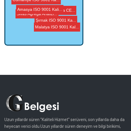
Beton G Belgesi
Osmaniye ISO 9001 Ka...
Malatya ISO 9001 Kal...
G Belgesi, Agrega CE...
Şırnak ISO 9001 Ka...
Sivas Agrega Analizi...
Uzun yıllardır süren "Kaliteli Hizmet" serüveni, son yıllarda daha da
heyecan verici oldu.Uzun yıllardır süren deneyim ve bilgi birikimi,