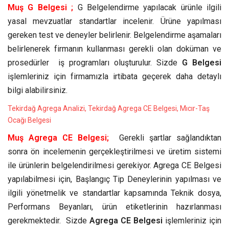
Muş G Belgesi ;
G Belgelendirme yapılacak ürünle ilgili
yasal mevzuatlar standartlar incelenir. Ürüne yapılması
gereken test ve deneyler belirlenir. Belgelendirme aşamaları
belirlenerek firmanın kullanması gerekli olan doküman ve
prosedürler iş programları oluşturulur. Sizde
G Belgesi
işlemleriniz için firmamızla irtibata geçerek daha detaylı
bilgi alabilirsiniz.
Tekirdağ Agrega Analizi, Tekirdağ Agrega CE Belgesi, Mıcır-Taş
Ocağı Belgesi
Muş Agrega CE Belgesi;
Gerekli şartlar sağlandıktan
sonra ön incelemenin gerçekleştirilmesi ve üretim sistemi
ile ürünlerin belgelendirilmesi gerekiyor. Agrega CE Belgesi
yapılabilmesi için, Başlangıç Tip Deneylerinin yapılması ve
ilgili yönetmelik ve standartlar kapsamında Teknik dosya,
Performans Beyanları, ürün etiketlerinin hazırlanması
gerekmektedir. Sizde
Agrega CE Belgesi
işlemleriniz için