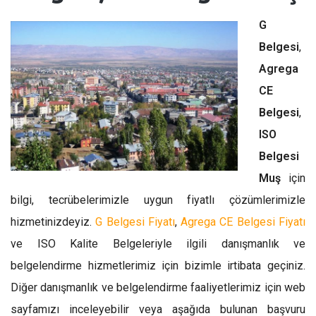
G
Belgesi
,
Agrega
CE
Belgesi
,
ISO
Belgesi
Muş
için
bilgi, tecrübelerimizle uygun fiyatlı çözümlerimizle
hizmetinizdeyiz.
G Belgesi Fiyatı
,
Agrega CE Belgesi Fiyatı
ve ISO Kalite Belgeleriyle ilgili danışmanlık ve
belgelendirme hizmetlerimiz için bizimle irtibata geçiniz.
Diğer danışmanlık ve belgelendirme faaliyetlerimiz için web
sayfamızı inceleyebilir veya aşağıda bulunan başvuru