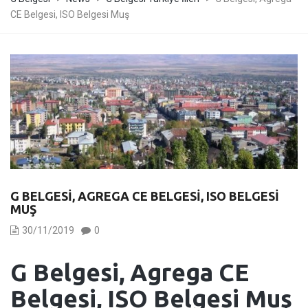
CE Belgesi, ISO Belgesi Muş
G BELGESI, AGREGA CE BELGESI, ISO BELGESI
MUŞ
30/11/2019
0
G Belgesi, Agrega CE
Belgesi, ISO Belgesi Muş