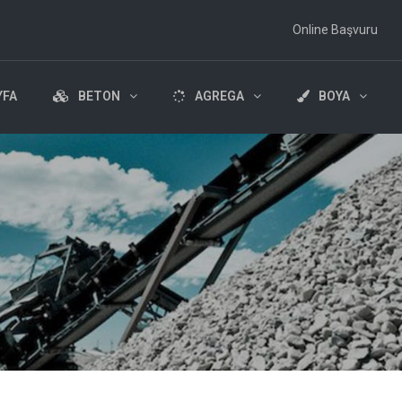
Online Başvuru
YFA
BETON
AGREGA
BOYA