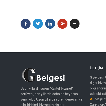
İLETIŞIM
G Belgesi, 
diğer hizme
bilgilendir
Uzun yıllardır süren "Kaliteli Hizmet"
edinebilirsi
serüveni, son yıllarda daha da heyecan
Meşruti
verici oldu.Uzun yıllardır süren deneyim ve
Çankaya/
bilgi birikimi, hizmetimizin her