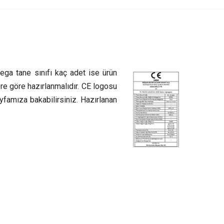
rega tane sınıfı kaç adet ise ürün
re göre hazırlanmalıdır. CE logosu
famıza bakabilirsiniz. Hazırlanan