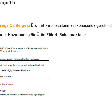
 için 19)
rega CE Belgesi
Ürün Etiketi
hazırlanması konusunda gerekli da
ak Hazırlanmış Bir Ürün Etiketi Bulunmaktadır.