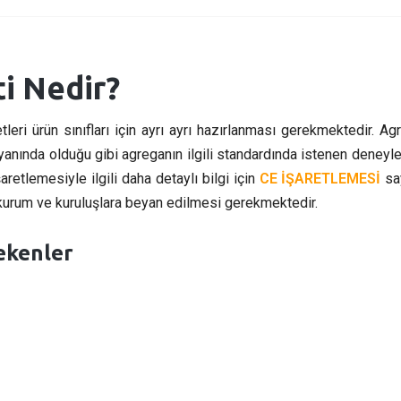
i Nedir?
eri ürün sınıfları için ayrı ayrı hazırlanması gerekmektedir. Ag
anında olduğu gibi agreganın ilgili standardında istenen deneyle
aretlemesiyle ilgili daha detaylı bilgi için
CE İŞARETLEMESİ
say
 kurum ve kuruluşlara beyan edilmesi gerekmektedir.
ekenler