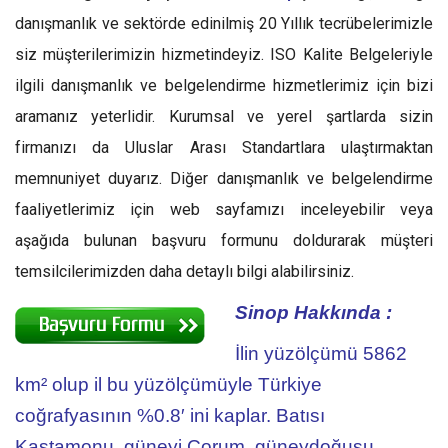
danışmanlık ve sektörde edinilmiş 20 Yıllık tecrübelerimizle
siz müşterilerimizin hizmetindeyiz. ISO Kalite Belgeleriyle
ilgili danışmanlık ve belgelendirme hizmetlerimiz için bizi
aramanız yeterlidir. Kurumsal ve yerel şartlarda sizin
firmanızı da Uluslar Arası Standartlara ulaştırmaktan
memnuniyet duyarız. Diğer danışmanlık ve belgelendirme
faaliyetlerimiz için web sayfamızı inceleyebilir veya
aşağıda bulunan başvuru formunu doldurarak müşteri
temsilcilerimizden daha detaylı bilgi alabilirsiniz.
Sinop Hakkında :
İlin yüzölçümü 5862
km² olup il bu yüzölçümüyle Türkiye
coğrafyasının %0.8′ ini kaplar. Batısı
Kastamonu, güneyi Çorum, güneydoğusu