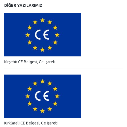
DIĞER YAZILARIMIZ
Kırşehir CE Belgesi, Ce İşareti
Kırklareli CE Belgesi, Ce İşareti