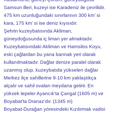
Samsun illeri, kuzeyi ise Karadeniz ile çevrilidir.
475 km uzunluğundaki sınırlarının 300 km’ si
kara, 175 km’ si ise deniz kıyısıdır.
Şehrin kuzeybatısında Akliman,
güneydoğusunda iç liman yer almaktadır.
Kuzeybatısındaki Akliman ve Hamsilos Koyu,
eski çağlardan bu yana barınak yeri olarak
kullanılmaktadır. Dağlar denize paralel olarak
uzanmış olup, kuzeybatıda yükselen dağlar
Merkez ilçe sahillerine 9-10 km yaklaştıkça
alçalır ve sahil ovaları meydana getirir. En
yüksek tepeler Ayancık’ta Çangal (1605 m) ve
Boyabat’ta Dranaz’dır. (1345 m)
Boyabat-Durağan yöresindeki Kızılırmak vadisi