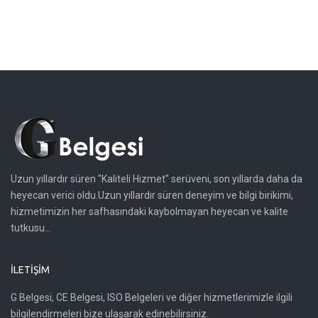
Uzun yıllardır süren "Kaliteli Hizmet" serüveni, son yıllarda daha da
heyecan verici oldu.Uzun yıllardır süren deneyim ve bilgi birikimi,
hizmetimizin her safhasındaki kaybolmayan heyecan ve kalite
tutkusu...
İLETIŞIM
G Belgesi, CE Belgesi, ISO Belgeleri ve diğer hizmetlerimizle ilgili
bilgilendirmeleri bize ulaşarak edinebilirsiniz.