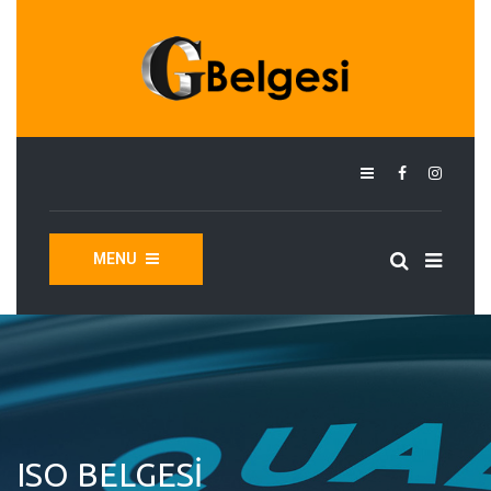
MENU
ISO BELGESI