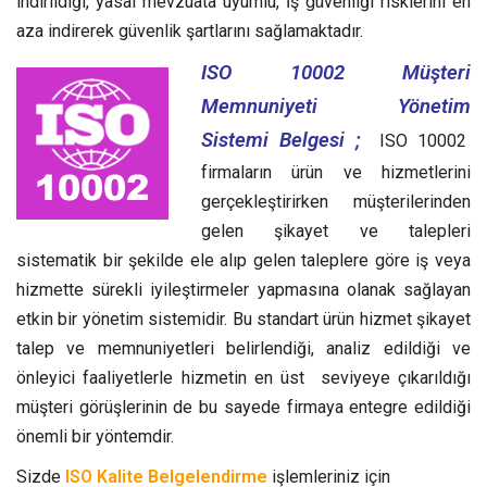
indirildiği, yasal mevzuata uyumlu, İş güvenliği risklerini en
aza indirerek güvenlik şartlarını sağlamaktadır.
ISO 10002 Müşteri
Memnuniyeti Yönetim
Sistemi Belgesi ;
ISO 10002
firmaların ürün ve hizmetlerini
gerçekleştirirken müşterilerinden
gelen şikayet ve talepleri
sistematik bir şekilde ele alıp gelen taleplere göre iş veya
hizmette sürekli iyileştirmeler yapmasına olanak sağlayan
etkin bir yönetim sistemidir.
Bu standart ürün hizmet şikayet
talep ve memnuniyetleri belirlendiği, analiz edildiği ve
önleyici faaliyetlerle hizmetin en üst seviyeye çıkarıldığı
müşteri görüşlerinin de bu sayede firmaya entegre edildiği
önemli bir yöntemdir.
Sizde
ISO Kalite Belgelendirme
işlemleriniz için