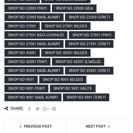
SINOP ISO 22000 FIYATI
SINOP ISO 22000 GIDA
SINOP ISO 22000 NASIL ALINIR?
SINOP ISO 22000 ÜCRETI
SINOP ISO 27001
SINOP ISO 27001 BELGESI
SINOP ISO 27001 BILGI GÜVENLIĞI
SINOP ISO 27001 FIYATI
SINOP ISO 27001 NASIL ALINIR?
SINOP ISO 27001 ÜCRETI
SINOP ISO 45001
SINOP ISO 45001 BELGESI
SINOP ISO 45001 FIYATI
SINOP ISO 45001 İŞ SAĞLIĞI
SINOP ISO 45001 NASIL ALINIR?
SINOP ISO 45001 ÜCRETI
SINOP ISO 9001
SINOP ISO 9001 BELGESI
SINOP ISO 9001 FIYATI
SINOP ISO 9001 KALITE
SINOP ISO 9001 NASIL ALINIR?
SINOP ISO 9001 ÜCRETI
SHARE:
PREVIOUS POST
NEXT POST