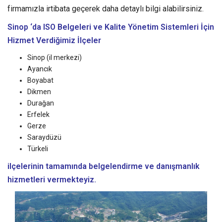
firmamızla irtibata geçerek daha detaylı bilgi alabilirsiniz.
Sinop ‘da ISO Belgeleri ve Kalite Yönetim Sistemleri
İçin
Hizmet Verdiğimiz İlçeler
Sinop (il merkezi)
Ayancık
Boyabat
Dikmen
Durağan
Erfelek
Gerze
Saraydüzü
Türkeli
ilçelerinin tamamında belgelendirme ve danışmanlık
hizmetleri vermekteyiz.