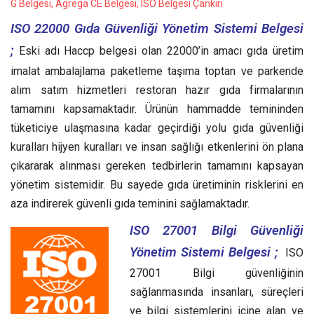
G Belgesi, Agrega CE Belgesi, ISO Belgesi Çankırı
ISO 22000 Gıda Güvenliği Yönetim Sistemi Belgesi
;
Eski adı Haccp belgesi olan 22000’in amacı gıda üretim
imalat ambalajlama paketleme taşıma toptan ve parkende
alım satım hizmetleri restoran hazır gıda firmalarının
tamamını kapsamaktadır. Ürünün hammadde temininden
tüketiciye ulaşmasına kadar geçirdiği yolu gıda güvenliği
kuralları hijyen kuralları ve insan sağlığı etkenlerini ön plana
çıkararak alınması gereken tedbirlerin tamamını kapsayan
yönetim sistemidir. Bu sayede gıda üretiminin risklerini en
aza indirerek güvenli gıda teminini sağlamaktadır.
ISO 27001 Bilgi Güvenliği
Yönetim Sistemi Belgesi ;
ISO
27001 Bilgi güvenliğinin
sağlanmasında insanları, süreçleri
ve bilgi sistemlerini içine alan ve