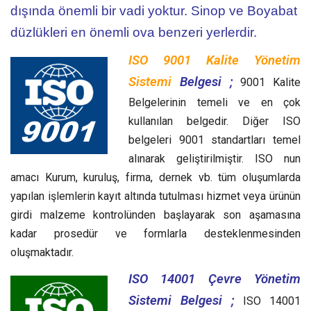
dışında önemli bir vadi yoktur. Sinop ve Boyabat
düzlükleri en önemli ova benzeri yerlerdir.
ISO 9001 Kalite Yönetim
Sistemi
Belgesi ;
9001 Kalite
Belgelerinin temeli ve en çok
kullanılan belgedir. Diğer ISO
belgeleri 9001 standartları temel
alınarak geliştirilmiştir. ISO nun
amacı Kurum, kuruluş, firma, dernek vb. tüm oluşumlarda
yapılan işlemlerin kayıt altında tutulması hizmet veya ürünün
girdi malzeme kontrolünden başlayarak son aşamasına
kadar prosedür ve formlarla desteklenmesinden
oluşmaktadır.
ISO 14001 Çevre Yönetim
Sistemi Belgesi ;
ISO 14001