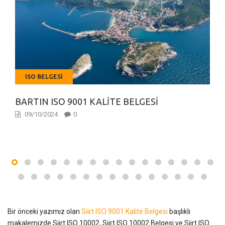
ISO BELGESI
BARTIN ISO 9001 KALITE BELGESI
09/10/2024
0
Bir önceki yazımız olan
Siirt ISO 9001 Kalite Belgesi
başlıklı
makalemizde Siirt ISO 10002, Siirt ISO 10002 Belgesi ve Siirt ISO