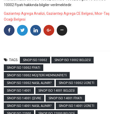
10002 Fiyatı hakkında bilgiler verilmektedir.
Gaziantep Agrega Analizi, Gaziantep Agrega CE Belgesi, Mıcır-Taş
Ocağı Belgesi
TAGS:
SINOP ISO 10002
SINOP ISO 10002 BELGESI
SINOP ISO 10002 FIYATI
SINOP ISO 10002 MÜŞTERI MEMNUNIYETI
SINOP ISO 10002 NASIL ALINIR?
SINOP ISO 10002 ÜCRETI
SINOP ISO 14001
SINOP ISO 14001 BELGESI
SINOP ISO 14001 ÇEVRE
SINOP ISO 14001 FIYATI
SINOP ISO 14001 NASIL ALINIR?
SINOP ISO 14001 ÜCRETI
SINOP ISO 22000
SINOP ISO 22000 BELGESI