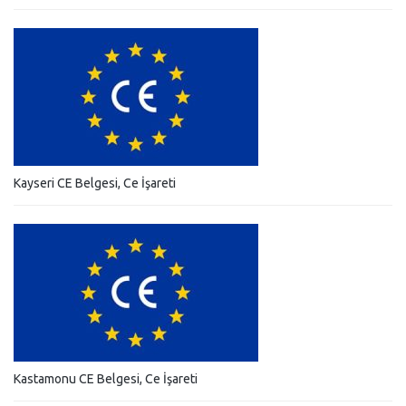
Kayseri CE Belgesi, Ce İşareti
Kastamonu CE Belgesi, Ce İşareti