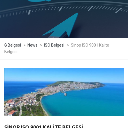
G Belgesi
>
News
>
ISO Belgesi
>
Sinop ISO 9001 Kalite
Belgesi
SINOP ISO 9001 KALITE BELGESI