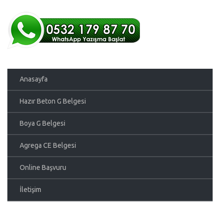
Anasayfa
Hazır Beton G Belgesi
Boya G Belgesi
Agrega CE Belgesi
Online Başvuru
İletişim