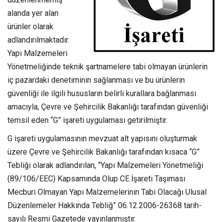
alanda yer alan
ürünler olarak
adlandırılmaktadır.
Yapı Malzemeleri
Yönetmeliğinde teknik şartnamelere tabi olmayan ürünlerin
iç pazardaki denetiminin sağlanması ve bu ürünlerin
güvenliği ile ilgili hususların belirli kurallara bağlanması
amacıyla, Çevre ve Şehircilik Bakanlığı tarafından güvenliği
temsil eden “G” işareti uygulaması getirilmiştir.
G işareti uygulamasının mevzuat alt yapısını oluşturmak
üzere Çevre ve Şehircilik Bakanlığı tarafından kısaca “G”
Tebliği olarak adlandırılan, “Yapı Malzemeleri Yönetmeliği
(89/106/EEC) Kapsamında Olup CE İşareti Taşıması
Mecburi Olmayan Yapı Malzemelerinin Tabi Olacağı Ulusal
Düzenlemeler Hakkında Tebliğ” 06.12.2006-26368 tarih-
sayılı Resmi Gazetede yayınlanmıştır.