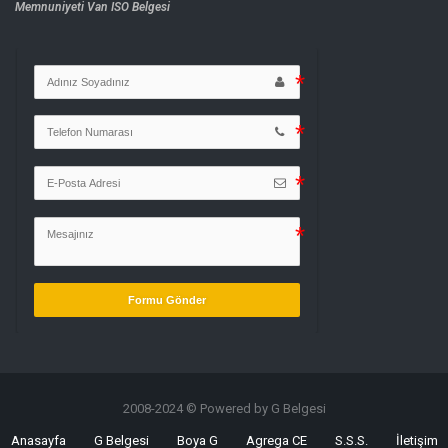
Memnuniyeti
Van ISO Belgesi
Formu Gönder
2008-2024 © Powered by G Belgesi
Anasayfa
G Belgesi
Boya G
Agrega CE
S.S.S.
İletişim