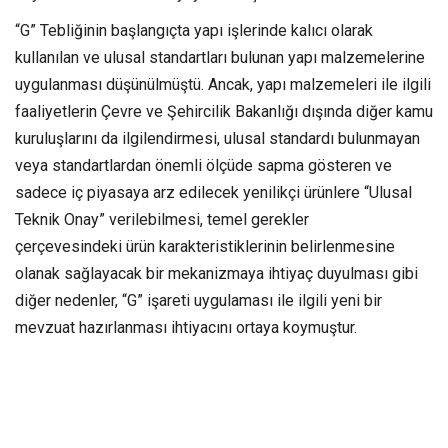
“G” Tebliğinin başlangıçta yapı işlerinde kalıcı olarak
kullanılan ve ulusal standartları bulunan yapı malzemelerine
uygulanması düşünülmüştü. Ancak, yapı malzemeleri ile ilgili
faaliyetlerin Çevre ve Şehircilik Bakanlığı dışında diğer kamu
kuruluşlarını da ilgilendirmesi, ulusal standardı bulunmayan
veya standartlardan önemli ölçüde sapma gösteren ve
sadece iç piyasaya arz edilecek yenilikçi ürünlere “Ulusal
Teknik Onay” verilebilmesi, temel gerekler
çerçevesindeki ürün karakteristiklerinin belirlenmesine
olanak sağlayacak bir mekanizmaya ihtiyaç duyulması gibi
diğer nedenler, “G” işareti uygulaması ile ilgili yeni bir
mevzuat hazırlanması ihtiyacını ortaya koymuştur.