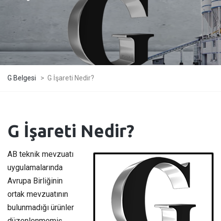
G Belgesi
>
G İşareti Nedir?
G İşareti Nedir?
AB teknik mevzuatı
uygulamalarında
Avrupa Birliğinin
ortak mevzuatının
bulunmadığı ürünler
düzenlenmemiş