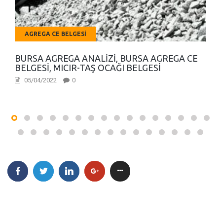
AGREGA CE BELGESI
BURSA AGREGA ANALIZI, BURSA AGREGA CE
BELGESI, MICIR-TAŞ OCAĞI BELGESI
05/04/2022
0