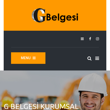
MENU
G BELGESI KURUMSAL