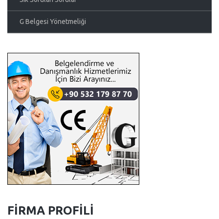
G Belgesi Yönetmeliği
FIRMA PROFILI