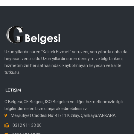
Uzun yıllardır süren "Kaliteli Hizmet" serüveni, son yıllarda daha da
heyecan verici oldu.Uzun yıllardır süren deneyim ve bilgi birikimi,
hizmetimizin her safhasındaki kaybolmayan heyecan ve kalite
tutkusu...
İLETIŞIM
G Belgesi, CE Belgesi, ISO Belgeleri ve diğer hizmetlerimizle ilgili
bilgilendirmeleri bize ulaşarak edinebilirsiniz.
Meşrutiyet Caddesi No: 41/11 Kızılay, Çankaya/ANKARA
0312 911 33 00