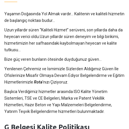
Yaşamın Doğasında Yol Almak vardır… Kalitenin ve kaliteli hizmetin
de başlangıç noktası budur…
Uzun yıllardır süren “Kaliteli Hizmet” serüveni, son yıllarda daha da
heyecan verici oldu.Uzun yıllardır süren deneyim ve bilgi birikimi,
hizmetimizin her safhasındaki kaybolmayan heyecan ve kalite
tutkusu…
Bize güç veren bunların ötesinde duyduğunuz güven…
Yenilenen Çehremiz ve İsmimizle Sizlerden Aldığımız Güven İle
Ofislerinize Misafir Olmaya Devam Ediyor Belgelendirme ve Eğitim
Hizmetlerimizle
Rota
‘nızı Çiziyoruz.
Başlıca Verdiğimiz hizmetler arasında ISO Kalite Yönetim
Sistemleri, TSE ve CE Belgeleri, Marka ve Patent Vekillik
Hizmetleri, Hazır Beton ve Yapı Malzemeleri Belgelendirme,
Yatırım Teşvik Belgelendirme hizmetleri bulunmaktadır.
G Belgesi Kalite Politikası