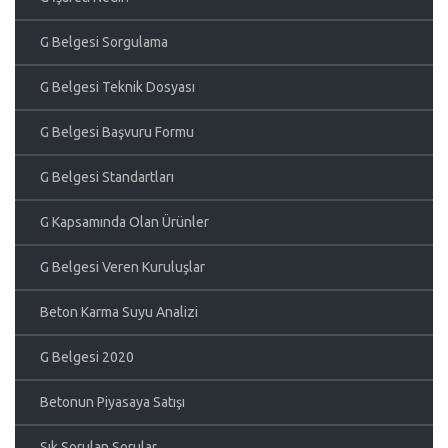
G Belgesi Sorgulama
G Belgesi Teknik Dosyası
G Belgesi Başvuru Formu
G Belgesi Standartları
G Kapsamında Olan Ürünler
G Belgesi Veren Kuruluşlar
Beton Karma Suyu Analizi
G Belgesi 2020
Betonun Piyasaya Satışı
Sık Sorulan Sorular