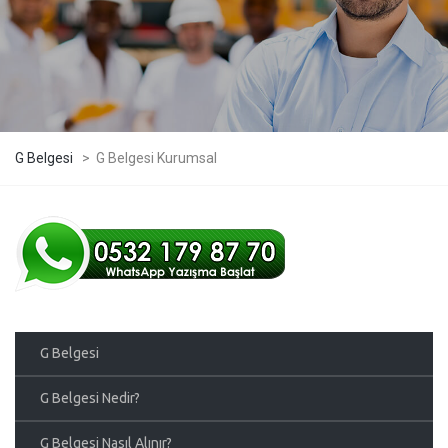
G Belgesi
>
G Belgesi Kurumsal
G Belgesi
G Belgesi Nedir?
G Belgesi Nasıl Alınır?