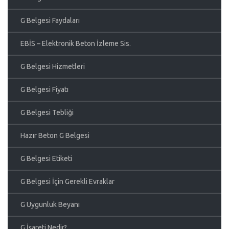
G Belgesi Faydaları
EBİS – Elektronik Beton İzleme Sis.
G Belgesi Hizmetleri
G Belgesi Fiyatı
G Belgesi Tebliği
Hazır Beton G Belgesi
G Belgesi Etiketi
G Belgesi İçin Gerekli Evraklar
G Uygunluk Beyanı
G İşareti Nedir?