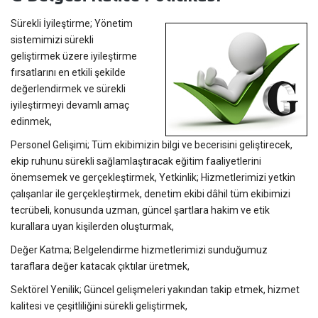
Sürekli İyileştirme; Yönetim
sistemimizi sürekli
geliştirmek üzere iyileştirme
fırsatlarını en etkili şekilde
değerlendirmek ve sürekli
iyileştirmeyi devamlı amaç
edinmek,
Personel Gelişimi; Tüm ekibimizin bilgi ve becerisini geliştirecek,
ekip ruhunu sürekli sağlamlaştıracak eğitim faaliyetlerini
önemsemek ve gerçekleştirmek, Yetkinlik; Hizmetlerimizi yetkin
çalışanlar ile gerçekleştirmek, denetim ekibi dâhil tüm ekibimizi
tecrübeli, konusunda uzman, güncel şartlara hakim ve etik
kurallara uyan kişilerden oluşturmak,
Değer Katma; Belgelendirme hizmetlerimizi sunduğumuz
taraflara değer katacak çıktılar üretmek,
Sektörel Yenilik; Güncel gelişmeleri yakından takip etmek, hizmet
kalitesi ve çeşitliliğini sürekli geliştirmek,