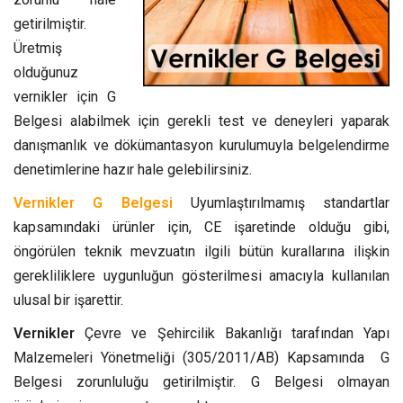
getirilmiştir.
Üretmiş
olduğunuz
vernikler için G
Belgesi alabilmek için gerekli test ve deneyleri yaparak
danışmanlık ve dökümantasyon kurulumuyla belgelendirme
denetimlerine hazır hale gelebilirsiniz.
Vernikler G Belgesi
Uyumlaştırılmamış standartlar
kapsamındaki ürünler için, CE işaretinde olduğu gibi,
öngörülen teknik mevzuatın ilgili bütün kurallarına ilişkin
gerekliliklere uygunluğun gösterilmesi amacıyla kullanılan
ulusal bir işarettir.
Vernikler
Çevre ve Şehircilik Bakanlığı tarafından Yapı
Malzemeleri Yönetmeliği (305/2011/AB) Kapsamında G
Belgesi zorunluluğu getirilmiştir. G Belgesi olmayan