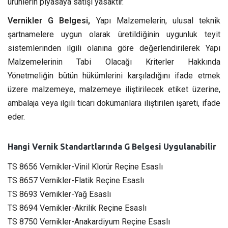
ürünlerin piyasaya satışı yasaktır.
Vernikler G Belgesi,
Yapı Malzemelerin, ulusal teknik
şartnamelere uygun olarak üretildiğinin uygunluk teyit
sistemlerinden ilgili olanına göre değerlendirilerek Yapı
Malzemelerinin Tabi Olacağı Kriterler Hakkında
Yönetmeliğin bütün hükümlerini karşıladığını ifade etmek
üzere malzemeye, malzemeye iliştirilecek etiket üzerine,
ambalaja veya ilgili ticari dokümanlara iliştirilen işareti, ifade
eder.
Hangi Vernik Standartlarında G Belgesi Uygulanabilir
TS 8656 Vernikler-Vinil Klorür Reçine Esaslı
TS 8657 Vernikler-Flatik Reçine Esaslı
TS 8693 Vernikler-Yağ Esaslı
TS 8694 Vernikler-Akrilik Reçine Esaslı
TS 8750 Vernikler-Anakardiyum Reçine Esaslı