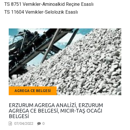
TS 8751 Vernikler-Aminoalkid Reçine Esaslı
TS 11604 Vernikler-Selolozik Esaslı
AGREGA CE BELGESI
ERZURUM AGREGA ANALIZI, ERZURUM
AGREGA CE BELGESI, MICIR-TAŞ OCAĞI
BELGESI
07/04/2022
0