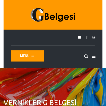
MENU
VERNIKLER G BELGESI