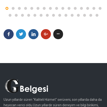
Uzun yıllardır süren "Kaliteli Hizmet" serüveni, son yıllarda daha da
heyecan verici oldu.Uzun yıllardır süren deneyim ve bilgi birikimi,