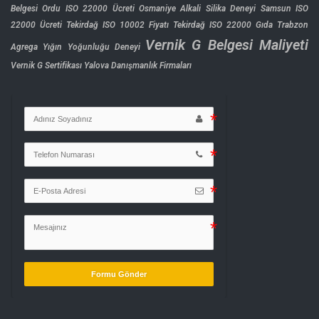
Belgesi
Ordu ISO 22000 Ücreti
Osmaniye Alkali Silika Deneyi
Samsun ISO
22000 Ücreti
Tekirdağ ISO 10002 Fiyatı
Tekirdağ ISO 22000 Gıda
Trabzon
Vernik G Belgesi Maliyeti
Agrega Yığın Yoğunluğu Deneyi
Vernik G Sertifikası
Yalova Danışmanlık Firmaları
Formu Gönder