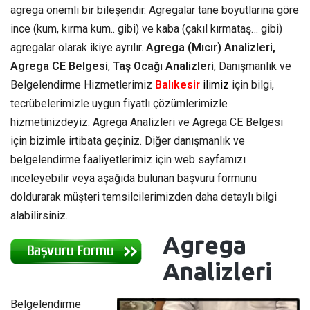
agrega önemli bir bileşendir. Agregalar tane boyutlarına göre
ince (kum, kırma kum.. gibi) ve kaba (çakıl kırmataş… gibi)
agregalar olarak ikiye ayrılır.
Agrega (Mıcır) Analizleri,
Agrega CE Belgesi
,
Taş Ocağı Analizleri
, Danışmanlık ve
Belgelendirme Hizmetlerimiz
Balıkesir
ilimiz
için bilgi,
tecrübelerimizle uygun fiyatlı çözümlerimizle
hizmetinizdeyiz. Agrega Analizleri ve Agrega CE Belgesi
için bizimle irtibata geçiniz. Diğer danışmanlık ve
belgelendirme faaliyetlerimiz için web sayfamızı
inceleyebilir veya aşağıda bulunan başvuru formunu
doldurarak müşteri temsilcilerimizden daha detaylı bilgi
alabilirsiniz.
Agrega
Analizleri
Belgelendirme