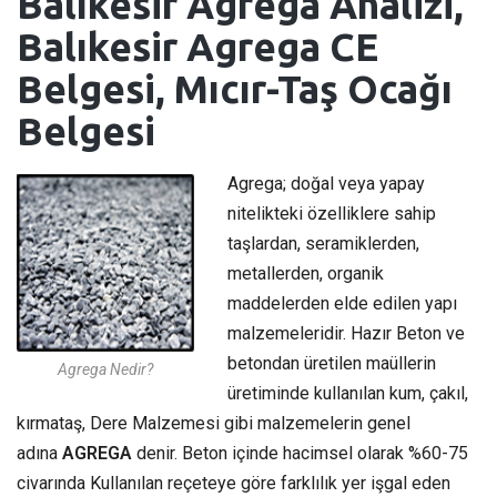
Balıkesir Agrega Analizi,
Balıkesir Agrega CE
Belgesi, Mıcır-Taş Ocağı
Belgesi
Agrega; doğal veya yapay
nitelikteki özelliklere sahip
taşlardan, seramiklerden,
metallerden, organik
maddelerden elde edilen yapı
malzemeleridir. Hazır Beton ve
betondan üretilen maüllerin
Agrega Nedir?
üretiminde kullanılan kum, çakıl,
kırmataş, Dere Malzemesi gibi malzemelerin genel
adına
AGREGA
denir. Beton içinde hacimsel olarak %60-75
civarında Kullanılan reçeteye göre farklılık yer işgal eden