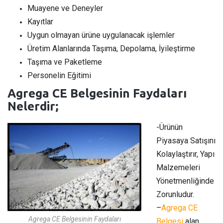
Muayene ve Deneyler
Kayıtlar
Uygun olmayan ürüne uygulanacak işlemler
Üretim Alanlarında Taşıma, Depolama, İyileştirme
Taşıma ve Paketleme
Personelin Eğitimi
Agrega CE Belgesinin Faydaları
Nelerdir;
-Ürünün
Piyasaya Satışını
Kolaylaştırır, Yapı
Malzemeleri
Yönetmenliğinde
Zorunludur.
–
Agrega CE
Agrega CE Belgesinin Faydaları
Belgesi
alan