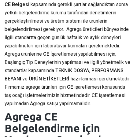
CE Belgesi
kapsamında gerekli şartlar sağlandıktan sonra
yetkili belgelendirme kurumu tarafından denetimlerin
gerçekleştirilmesi ve üretim sistemi ile ürünlerin
belgelendirilmesi gerekiyor. Agrega üreticileri bünyesinde
ilgili standartta geçen günlük haftalık ve aylık deneyleri
yapabilmeleri için laboratuvar kurmaları gerekmektedir.
Agrega ürünlerine
CE
İşaretlemesi yapılabilmesi için,
Başlangıç Tip Deneylerinin yapılması ve ilgili yönetmelik ve
standartlar kapsamında
TEKNİK DOSYA
,
PERFORMANS
BEYANI
ve
ÜRÜN ETİKETLERİ
hazırlanması gerekmektedir.
Firmamız agrega ürünleri için
CE
işaretlemesi konusunda
taş ocağı işletmelerimizin hizmetindedir. CE İşaretlemesi
yapılmadan Agrega satışı yapılmamalıdır.
Agrega CE
Belgelendirme için