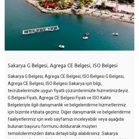
Sakarya G Belgesi, Agrega CE Belgesi, ISO Belgesi
Sakarya G Belgesi, Agrega CE Belgesi, ISO Belgesi G Belgesi,
Agrega CE Belgesi, ISO Belgesi Sakarya için bilgi,
tecrübelerimizle uygun fiyatlı çözümlerimizle hizmetinizdeyiz.
G Belgesi Fiyatı, Agrega CE Belgesi Fiyatı ve ISO Kalite
Belgeleriyle ilgili danışmanlık ve belgelendirme hizmetlerimiz
için bizimle irtibata geçiniz. Diğer danışmanlık ve belgelendirme
faaliyetlerimiz için web sayfamızı inceleyebilir veya aşağıda
bulunan başvuru formunu doldurarak müşteri
temsilcilerimizden daha detaylı bilgi alabilirsiniz. Sakarya