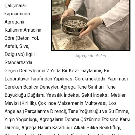
Çalışmaları
kapsamında
Agreganın
Kullanım Amacına
Göre (Beton, Yol,
Asfalt, Sıva,
Dolgu vb) ilgili
Agrega Analizleri
Standartlarda
Geçen Deneylerinin 2 Yılda Bir Kez Onaylanmış Bir
Laboratuvar Tarafından Yapılması Gerekmektedir. Yapılması
Gereken Başlıca Deneyler; Agrega Tane Sınıfları, Tane
Büyüklüğü Dağılımı, Yassılık İndeksi, Şekil İndeksi, Metilen
Mavisi (Kirlilik), Çok ince Malzemenin Muhtevası, Los
Angelas (Parçalanma Direnci), Tane Yoğunluğu ve Su Emme,
Yığın Yoğunluğu, Agregaların Donma Çözünme Etkisine Karşı
Direnci, Agrega Hacim Kararlılığı, Alkali Silika Reaktifliği,