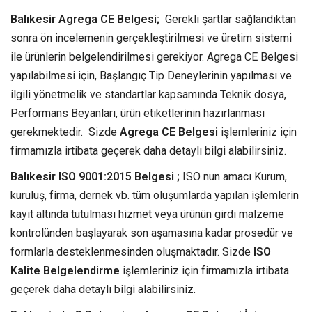
Balıkesir Agrega CE Belgesi;
Gerekli şartlar sağlandıktan
sonra ön incelemenin gerçekleştirilmesi ve üretim sistemi
ile ürünlerin belgelendirilmesi gerekiyor. Agrega CE Belgesi
yapılabilmesi için, Başlangıç Tip Deneylerinin yapılması ve
ilgili yönetmelik ve standartlar kapsamında Teknik dosya,
Performans Beyanları, ürün etiketlerinin hazırlanması
gerekmektedir. Sizde
Agrega CE Belgesi
işlemleriniz için
firmamızla irtibata geçerek daha detaylı bilgi alabilirsiniz.
Balıkesir ISO 9001:2015 Belgesi ;
ISO nun amacı Kurum,
kuruluş, firma, dernek vb. tüm oluşumlarda yapılan işlemlerin
kayıt altında tutulması hizmet veya ürünün girdi malzeme
kontrolünden başlayarak son aşamasına kadar prosedür ve
formlarla desteklenmesinden oluşmaktadır. Sizde
ISO
Kalite Belgelendirme
işlemleriniz için firmamızla irtibata
geçerek daha detaylı bilgi alabilirsiniz.