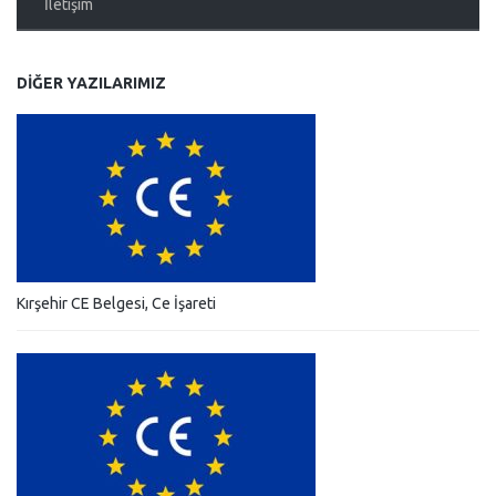
İletişim
DIĞER YAZILARIMIZ
Kırşehir CE Belgesi, Ce İşareti