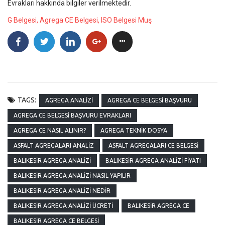
Evrakları hakkında bilgiler verilmektedir.
G Belgesi, Agrega CE Belgesi, ISO Belgesi Muş
TAGS:
AGREGA ANALIZI
AGREGA CE BELGESI BAŞVURU
AGREGA CE BELGESI BAŞVURU EVRAKLARI
AGREGA CE NASIL ALINIR?
AGREGA TEKNIK DOSYA
ASFALT AGREGALARI ANALIZ
ASFALT AGREGALARI CE BELGESI
BALIKESIR AGREGA ANALIZI
BALIKESIR AGREGA ANALIZI FIYATI
BALIKESIR AGREGA ANALIZI NASIL YAPILIR
BALIKESIR AGREGA ANALIZI NEDIR
BALIKESIR AGREGA ANALIZI ÜCRETI
BALIKESIR AGREGA CE
BALIKESIR AGREGA CE BELGESI