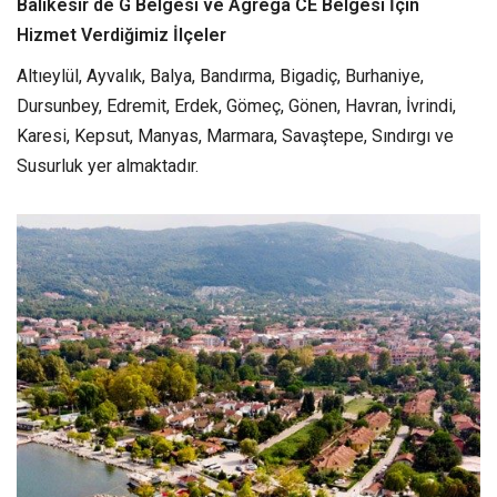
Balıkesir de G Belgesi ve Agrega CE Belgesi İçin
Hizmet Verdiğimiz İlçeler
Altıeylül, Ayvalık, Balya, Bandırma, Bigadiç, Burhaniye,
Dursunbey, Edremit, Erdek, Gömeç, Gönen, Havran, İvrindi,
Karesi, Kepsut, Manyas, Marmara, Savaştepe, Sındırgı ve
Susurluk yer almaktadır.