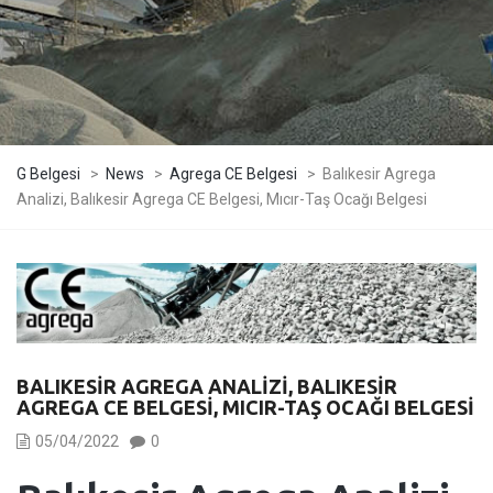
G Belgesi
>
News
>
Agrega CE Belgesi
>
Balıkesir Agrega
Analizi, Balıkesir Agrega CE Belgesi, Mıcır-Taş Ocağı Belgesi
BALIKESIR AGREGA ANALIZI, BALIKESIR
AGREGA CE BELGESI, MICIR-TAŞ OCAĞI BELGESI
05/04/2022
0