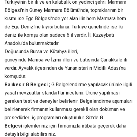
Türkiye’nin bir ili ve en kalabalık on yedinci şehri. Marmara
Bölgesi’nin Güney Marmara Bölümü’nde, topraklarının bir
kısmı ise Ege Bölgesi’nde yer alan ilin hem Marmara hem
de Ege Denizi’ne kıyısı bulunur. Türkiye genelinde ise iki
deniz ile komşu olan sadece 6 il vardır.
İl, Kuzeybatı
Anadolu’da bulunmaktadır.
Doğusunda Bursa ve Kütahya illeri,
güneyinde Manisa ve İzmir illeri ve batısında Çanakkale ili
vardır.
Ayvalık ilçesinden de Yunanistan’ın Midilli Adası’na
komşudur.
Balıkesir G Belgesi ;
G Belgelendirme yapılacak ürünle ilgili
yasal mevzuatlar standartlar incelenir. Ürüne yapılması
gereken test ve deneyler belirlenir. Belgelendirme aşamaları
belirlenerek firmanın kullanması gerekli olan doküman ve
prosedürler iş programları oluşturulur. Sizde
G
Belgesi
işlemleriniz için firmamızla irtibata geçerek daha
detaylı bilgi alabilirsiniz.