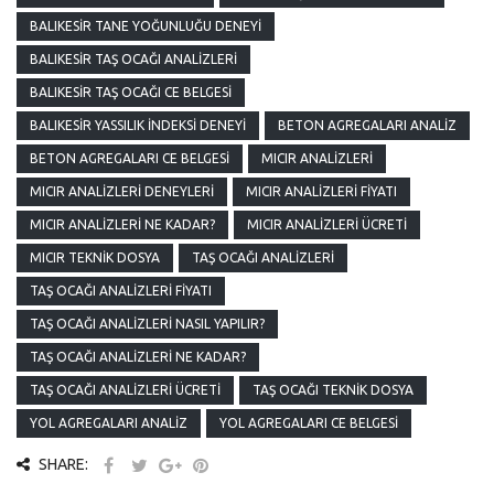
BALIKESIR TANE YOĞUNLUĞU DENEYI
BALIKESIR TAŞ OCAĞI ANALIZLERI
BALIKESIR TAŞ OCAĞI CE BELGESI
BALIKESIR YASSILIK İNDEKSI DENEYI
BETON AGREGALARI ANALIZ
BETON AGREGALARI CE BELGESI
MICIR ANALIZLERI
MICIR ANALIZLERI DENEYLERI
MICIR ANALIZLERI FIYATI
MICIR ANALIZLERI NE KADAR?
MICIR ANALIZLERI ÜCRETI
MICIR TEKNIK DOSYA
TAŞ OCAĞI ANALIZLERI
TAŞ OCAĞI ANALIZLERI FIYATI
TAŞ OCAĞI ANALIZLERI NASIL YAPILIR?
TAŞ OCAĞI ANALIZLERI NE KADAR?
TAŞ OCAĞI ANALIZLERI ÜCRETI
TAŞ OCAĞI TEKNIK DOSYA
YOL AGREGALARI ANALIZ
YOL AGREGALARI CE BELGESI
SHARE: