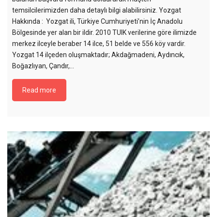
temsilcilerimizden daha detaylı bilgi alabilirsiniz. Yozgat
Hakkında : Yozgat ili, Türkiye Cumhuriyeti’nin İç Anadolu
Bölgesinde yer alan bir ildir. 2010 TUIK verilerine göre ilimizde
merkez ilceyle beraber 14 ilce, 51 belde ve 556 köy vardir.
Yozgat 14 ilçeden oluşmaktadır; Akdağmadeni, Aydıncık,
Boğazlıyan, Çandır,…
Read more