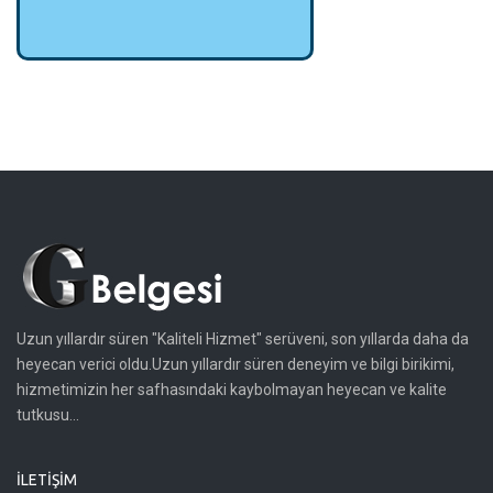
G Belgesi, Agrega CE...
Uzun yıllardır süren "Kaliteli Hizmet" serüveni, son yıllarda daha da
heyecan verici oldu.Uzun yıllardır süren deneyim ve bilgi birikimi,
hizmetimizin her safhasındaki kaybolmayan heyecan ve kalite
tutkusu...
İLETIŞIM