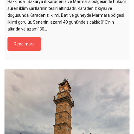
Hakkında : Sakarya ili Karadeniz ve Marmara bölgesinde hüküm
süren iklim şartlarının tesiri altındadır. Karadeniz kıyısı ve
doğusunda Karadeniz iklimi, Batı ve güneyde Marmara bölgesi
iklimi görülür. Senenin, azamî 40 gününde sıcaklık 0°C’nin
altında ve azamî 30…
Read more