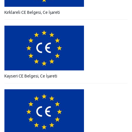
Kırklareli CE Belgesi, Ce İşareti
Kayseri CE Belgesi, Ce İşareti