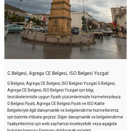
G Belgesi, Agrega CE Belgesi, ISO Belgesi Yozgat
G Belgesi, Agrega CE Belgesi, ISO Belgesi Yozgat G Belgesi,
Agrega CE Belgesi, ISO Belgesi Yozgat için bilgi,
tecrübelerimizle uygun fiyatlı çözümlerimizle hizmetinizdeyiz.
G Belgesi Fiyatı, Agrega CE Belgesi Fiyatı ve ISO Kalite
Belgeleriyle ilgili danışmanlık ve belgelendirme hizmetlerimiz
için bizimle irtibata geçiniz. Diğer danışmanlık ve belgelendirme
faaliyetlerimiz için web sayfamızı inceleyebilir veya aşağıda
bulunan başvuru formunu doldurarak müşteri