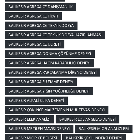
BALIKESIR AGREGA CE DANIŞMANLIK
BALIKESIR AGREGA CE FIYATI
BALIKESIR AGREGA CE TEKNIK DOSYA
BALIKESIR AGREGA CE TEKNIK DOSYA HAZIRLANMASI
BALIKESIR AGREGA CE ÜCRETI
BALIKESIR AGREGA DONMA ÇÖZÜNME DENEYI
BALIKESIR AGREGA HACIM KARARLILIĞI DENEYI
BALIKESIR AGREGA PARÇALANMA DIRENCI DENEYI
BALIKESIR AGREGA SU EMME DENEYI
BALIKESIR AGREGA YIĞIN YOĞUNLUĞU DENEYI
BALIKESIR ALKALI SILIKA DENEYI
BALIKESIR ÇOK İNCE MALZEMENIN MUHTEVASI DENEYI
BALIKESIR ELEK ANALIZI
BALIKESIR LOS ANGELAS DENEYI
BALIKESIR METILEN MAVISI DENEYI
BALIKESIR MICIR ANALIZLERI
BALIKESIR MICIR CE BELGESI
BALIKESIR ŞEKIL İNDEKSI DENEYI