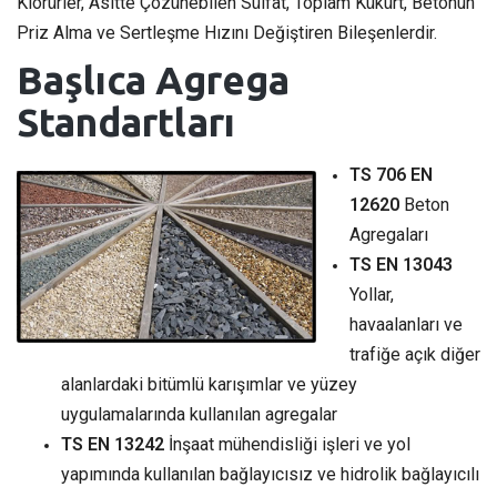
Klorürler, Asitte Çözünebilen Sülfat, Toplam Kükürt, Betonun
Priz Alma ve Sertleşme Hızını Değiştiren Bileşenlerdir.
Başlıca Agrega
Standartları
TS 706 EN
12620
Beton
Agregaları
TS EN 13043
Yollar,
havaalanları ve
trafiğe açık diğer
alanlardaki bitümlü karışımlar ve yüzey
uygulamalarında kullanılan agregalar
TS EN 13242
İnşaat mühendisliği işleri ve yol
yapımında kullanılan bağlayıcısız ve hidrolik bağlayıcılı