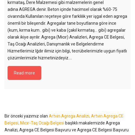
kırmataş, Dere Malzemesi gibi malzemelerin genel
adına AGREGA denir. Beton içinde hacimsel olarak %60-75
civarında Kullanılan reçeteye göre farklılık yer işgal eden agrega
önemli bir bileşendir. Agregalar tane boyutlarına göre ince
(kum, kırma kum.. gibi) ve kaba (çakıl kırmataş… gibi) agregalar
olarak ikiye ayrılır. Agrega (Mıcır) Analizleri, Agrega CE Belgesi,
Taş Ocağı Analizleri, Danışmanlık ve Belgelendirme
Hizmetlerimiz Iğdır ilimiz için bilgi, tecrübelerimizle uygun fiyatlı
çözümlerimizle hizmetinizdeyiz....
Read more
Bir önceki yazımız olan
Artvin Agrega Analizi, Artvin Agrega CE
Belgesi, Mıcır-Taş Ocağı Belgesi
başlıklı makalemizde Agrega
Analizi, Agrega CE Belgesi Başvuru ve Agrega CE Belgesi Başvuru