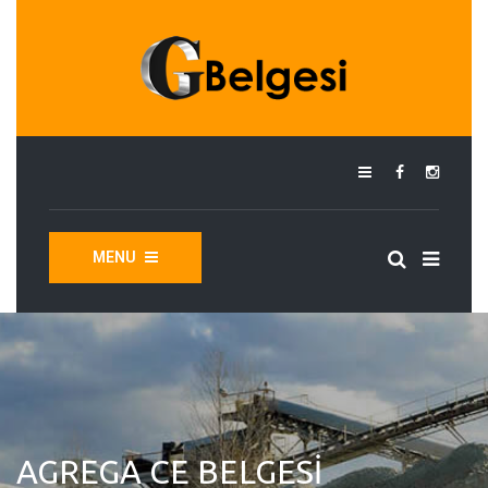
MENU
AGREGA CE BELGESI