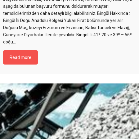
aşağıda bulunan başvuru formunu doldurarak müşteri
temsilcilerimizden daha detaylı bilgi alabilirsiniz. Bingöl Hakkında :
Bingöl İli Doğu Anadolu Bölgesi Yukarı Fırat bölümünde yer alır.
Doğusu Muş, kuzeyi Erzurum ve Erzincan, Batısı Tunceli ve Elazığ,
Güneyi ise Diyarbakır İlleri ile çevrilidir. Bingöl İli 41º 20 ve 39º – 56º
doğu…
Read more