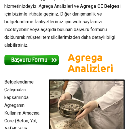
hizmetinizdeyiz. Agrega Analizleri ve
Agrega CE Belgesi
için bizimle irtibata geçiniz. Diğer danışmanlık ve
belgelendirme faaliyetlerimiz için web sayfamızı
inceleyebilir veya aşağıda bulunan başvuru formunu
doldurarak müşteri temsilcilerimizden daha detaylı bilgi
alabilirsiniz.
Agrega
Analizleri
Belgelendirme
Çalışmaları
kapsamında
Agreganın
Kullanım Amacına
Göre (Beton, Yol,
Asfalt, Sıva,