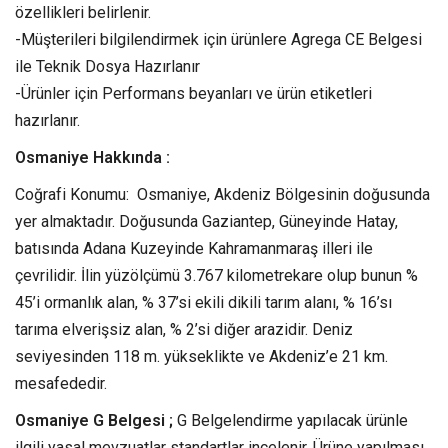
özellikleri belirlenir.
-Müşterileri bilgilendirmek için ürünlere Agrega CE Belgesi
ile Teknik Dosya Hazırlanır
-Ürünler için Performans beyanları ve ürün etiketleri
hazırlanır.
Osmaniye Hakkında :
Coğrafi Konumu: Osmaniye, Akdeniz Bölgesinin doğusunda
yer almaktadır. Doğusunda Gaziantep, Güneyinde Hatay,
batısında Adana Kuzeyinde Kahramanmaraş illeri ile
çevrilidir. İlin yüzölçümü 3.767 kilometrekare olup bunun %
45’i ormanlık alan, % 37’si ekili dikili tarım alanı, % 16’sı
tarıma elverişsiz alan, % 2’si diğer arazidir. Deniz
seviyesinden 118 m. yükseklikte ve Akdeniz’e 21 km.
mesafededir.
Osmaniye G Belgesi ;
G Belgelendirme yapılacak ürünle
ilgili yasal mevzuatlar standartlar incelenir. Ürüne yapılması