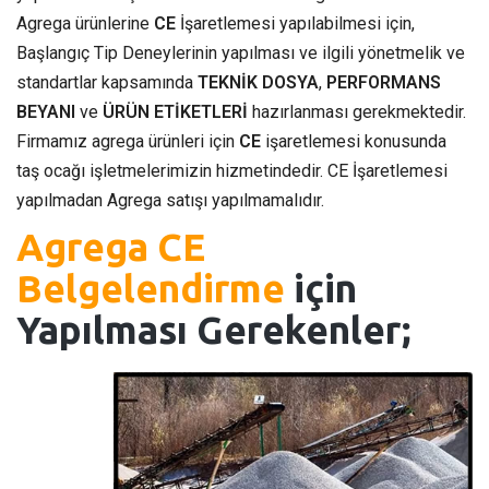
Agrega ürünlerine
CE
İşaretlemesi yapılabilmesi için,
Başlangıç Tip Deneylerinin yapılması ve ilgili yönetmelik ve
standartlar kapsamında
TEKNİK DOSYA
,
PERFORMANS
BEYANI
ve
ÜRÜN ETİKETLERİ
hazırlanması gerekmektedir.
Firmamız agrega ürünleri için
CE
işaretlemesi konusunda
taş ocağı işletmelerimizin hizmetindedir. CE İşaretlemesi
yapılmadan Agrega satışı yapılmamalıdır.
Agrega CE
Belgelendirme
için
Yapılması Gerekenler;