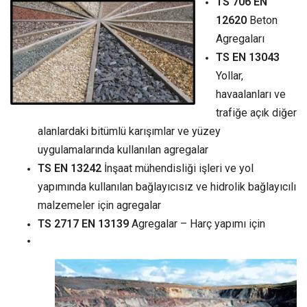
TS 706 EN
12620
Beton
Agregaları
TS EN 13043
Yollar,
havaalanları ve
trafiğe açık diğer
alanlardaki bitümlü karışımlar ve yüzey
uygulamalarında kullanılan agregalar
TS EN 13242
İnşaat mühendisliği işleri ve yol
yapımında kullanılan bağlayıcısız ve hidrolik bağlayıcılı
malzemeler için agregalar
TS 2717 EN 13139
Agregalar – Harç yapımı için