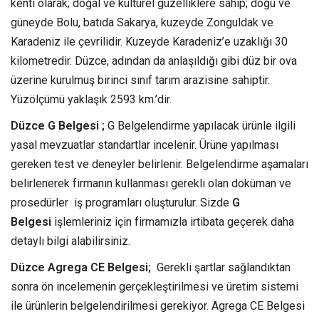
kenti olarak; doğal ve kültürel güzelliklere sahip; doğu ve
güneyde Bolu, batıda Sakarya, kuzeyde Zonguldak ve
Karadeniz ile çevrilidir. Kuzeyde Karadeniz’e uzaklığı 30
kilometredir. Düzce, adından da anlaşıldığı gibi düz bir ova
üzerine kurulmuş birinci sınıf tarım arazisine sahiptir.
Yüzölçümü yaklaşık 2593 km.’dir.
Düzce G Belgesi ;
G Belgelendirme yapılacak ürünle ilgili
yasal mevzuatlar standartlar incelenir. Ürüne yapılması
gereken test ve deneyler belirlenir. Belgelendirme aşamaları
belirlenerek firmanın kullanması gerekli olan doküman ve
prosedürler iş programları oluşturulur. Sizde
G
Belgesi
işlemleriniz için firmamızla irtibata geçerek daha
detaylı bilgi alabilirsiniz.
Düzce Agrega CE Belgesi;
Gerekli şartlar sağlandıktan
sonra ön incelemenin gerçekleştirilmesi ve üretim sistemi
ile ürünlerin belgelendirilmesi gerekiyor. Agrega CE Belgesi