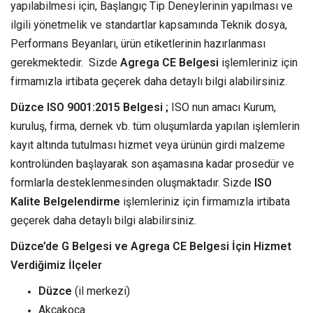
yapılabilmesi için, Başlangıç Tip Deneylerinin yapılması ve
ilgili yönetmelik ve standartlar kapsamında Teknik dosya,
Performans Beyanları, ürün etiketlerinin hazırlanması
gerekmektedir. Sizde
Agrega CE Belgesi
işlemleriniz için
firmamızla irtibata geçerek daha detaylı bilgi alabilirsiniz.
Düzce ISO 9001:2015 Belgesi ;
ISO nun amacı Kurum,
kuruluş, firma, dernek vb. tüm oluşumlarda yapılan işlemlerin
kayıt altında tutulması hizmet veya ürünün girdi malzeme
kontrolünden başlayarak son aşamasına kadar prosedür ve
formlarla desteklenmesinden oluşmaktadır. Sizde
ISO
Kalite Belgelendirme
işlemleriniz için firmamızla irtibata
geçerek daha detaylı bilgi alabilirsiniz.
Düzce’de G Belgesi ve Agrega CE Belgesi İçin Hizmet
Verdiğimiz İlçeler
Düzce
(il merkezi)
Akçakoca.