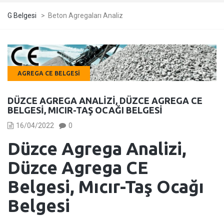
G Belgesi
>
Beton Agregaları Analiz
AGREGA CE BELGESI
DÜZCE AGREGA ANALIZI, DÜZCE AGREGA CE
BELGESI, MICIR-TAŞ OCAĞI BELGESI
16/04/2022
0
Düzce Agrega Analizi,
Düzce Agrega CE
Belgesi, Mıcır-Taş Ocağı
Belgesi