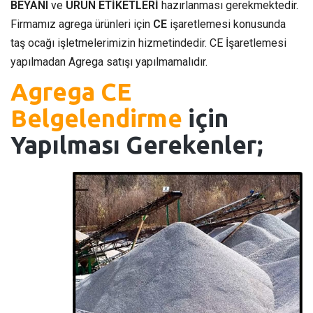
BEYANI
ve
ÜRÜN ETİKETLERİ
hazırlanması gerekmektedir.
Firmamız agrega ürünleri için
CE
işaretlemesi konusunda
taş ocağı işletmelerimizin hizmetindedir. CE İşaretlemesi
yapılmadan Agrega satışı yapılmamalıdır.
Agrega CE
Belgelendirme
için
Yapılması Gerekenler;