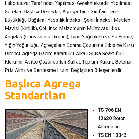
Laboratuvar Tarafından Yapılması Gerekmektedir. Yapılması
Gereken Başlıca Deneyler; Agrega Tane Sınıfları, Tane
Büyüklüğü Dağılımı, Yassılık İndeksi, Şekil İndeksi, Metilen
Mavisi (Kirlilik), Çok ince Malzemenin Muhtevası, Los
Angelas (Parçalanma Direnci), Tane Yoğunluğu ve Su Emme,
Yığın Yoğunluğu, Agregaların Donma Çözünme Etkisine Karşı
Direnci, Agrega Hacim Kararlılığı, Alkali Silika Reaktifliği,
Klorürler, Asitte Çözünebilen Sülfat, Toplam Kükürt, Betonun
Priz Alma ve Sertleşme Hızını Değiştiren Bileşenlerdir.
Başlıca Agrega
Standartları
TS 706 EN
12620
Beton
Agregaları
TS EN 13043