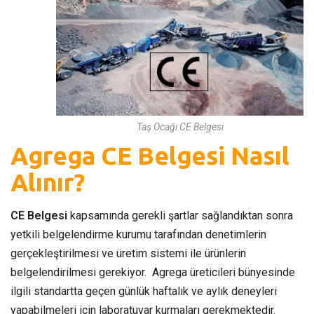
Taş Ocağı CE Belgesi
Agrega CE Belgesi Nasıl
Alınır?
CE Belgesi
kapsamında gerekli şartlar sağlandıktan sonra
yetkili belgelendirme kurumu tarafından denetimlerin
gerçekleştirilmesi ve üretim sistemi ile ürünlerin
belgelendirilmesi gerekiyor. Agrega üreticileri bünyesinde
ilgili standartta geçen günlük haftalık ve aylık deneyleri
yapabilmeleri için laboratuvar kurmaları gerekmektedir.