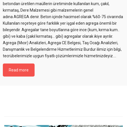
betondan üretilen maüllerin üretiminde kullanılan kum, çakıl,
kırmataş, Dere Malzemesi gibi malzemelerin genel
adına AGREGA denir. Beton içinde hacimsel olarak %60-75 civarında
Kullanılan reçeteye göre farklılık yer işgal eden agrega önemli bir
bileşendir. Agregalar tane boyutlarına göre ince (kum, kırma kum..
gibi) ve kaba (çakıl kırmataş… gibi) agregalar olarak ikiye ayrılır.
Agrega (Mıcır) Analizleri, Agrega CE Belgesi, Taş Ocağı Analizleri,
Danışmanlık ve Belgelendirme Hizmetlerimiz Burdur ilimiz için bilgi,
tecrübelerimizle uygun fiyatlı çözümlerimizle hizmetinizdeyiz....
Read more