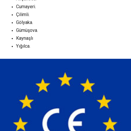
Cumayeri.
Çilimli.
Gölyaka.
Gümüşova.
Kaynaşlı
Yığılca.