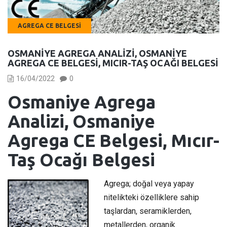
AGREGA CE BELGESI
OSMANIYE AGREGA ANALIZI, OSMANIYE
AGREGA CE BELGESI, MICIR-TAŞ OCAĞI BELGESI
16/04/2022
0
Osmaniye Agrega
Analizi, Osmaniye
Agrega CE Belgesi, Mıcır-
Taş Ocağı Belgesi
Agrega; doğal veya yapay
nitelikteki özelliklere sahip
taşlardan, seramiklerden,
metallerden, organik