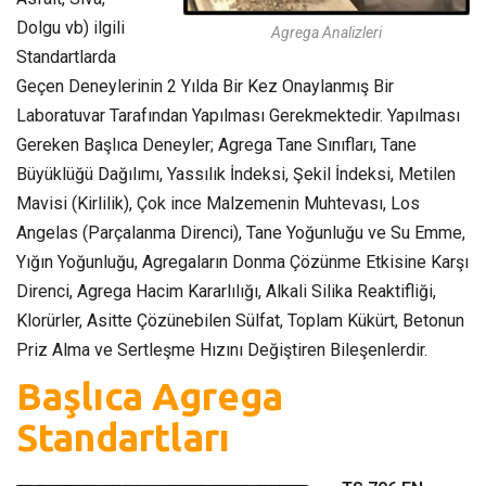
Dolgu vb) ilgili
Agrega Analizleri
Standartlarda
Geçen Deneylerinin 2 Yılda Bir Kez Onaylanmış Bir
Laboratuvar Tarafından Yapılması Gerekmektedir. Yapılması
Gereken Başlıca Deneyler; Agrega Tane Sınıfları, Tane
Büyüklüğü Dağılımı, Yassılık İndeksi, Şekil İndeksi, Metilen
Mavisi (Kirlilik), Çok ince Malzemenin Muhtevası, Los
Angelas (Parçalanma Direnci), Tane Yoğunluğu ve Su Emme,
Yığın Yoğunluğu, Agregaların Donma Çözünme Etkisine Karşı
Direnci, Agrega Hacim Kararlılığı, Alkali Silika Reaktifliği,
Klorürler, Asitte Çözünebilen Sülfat, Toplam Kükürt, Betonun
Priz Alma ve Sertleşme Hızını Değiştiren Bileşenlerdir.
Başlıca Agrega
Standartları