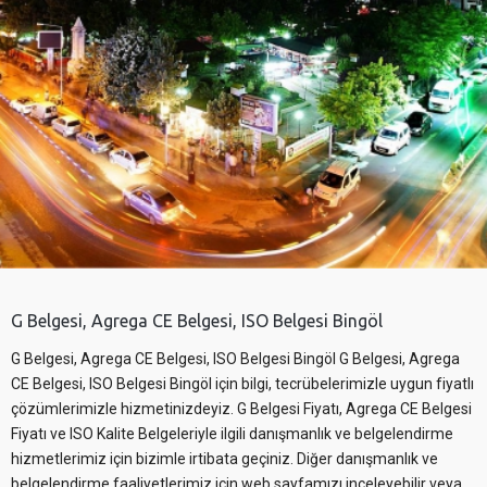
G Belgesi, Agrega CE Belgesi, ISO Belgesi Bingöl
G Belgesi, Agrega CE Belgesi, ISO Belgesi Bingöl G Belgesi, Agrega
CE Belgesi, ISO Belgesi Bingöl için bilgi, tecrübelerimizle uygun fiyatlı
çözümlerimizle hizmetinizdeyiz. G Belgesi Fiyatı, Agrega CE Belgesi
Fiyatı ve ISO Kalite Belgeleriyle ilgili danışmanlık ve belgelendirme
hizmetlerimiz için bizimle irtibata geçiniz. Diğer danışmanlık ve
belgelendirme faaliyetlerimiz için web sayfamızı inceleyebilir veya