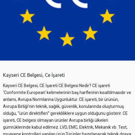
Kayseri CE Belgesi, Ce İşareti
Kayseri CE Belgesi, CE İşareti CE Belgesi Nedir? CE işareti
‘Conformite European’ kelimelerinin baş harflerinin kısaltılmasıdır ve
anlamı, Avrupa Normlarına Uygunluktur. CE işareti, bir ürünün,
Avrupa Birliği’nin teknik, sağlık, güvenlik, konularında oluşturmuş
olduğu, “ürün direktifleri” gerekliliklere uygun olduğunu gösterir. CE
işareti, CE belgesi olmayan ürünler Avrupa birliği ülkeleri
gümrüklerinde kabul edilmez. LVD, EMC, Elektrik, Mekanik vb. Test,
muayene kontrolleri yapılan ürün7ürünler hazırlanacak teknik dosya