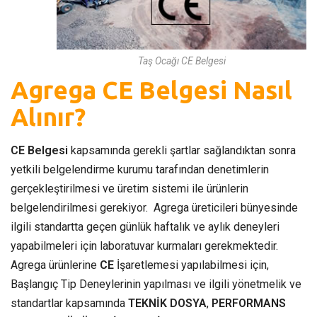
Taş Ocağı CE Belgesi
Agrega CE Belgesi Nasıl
Alınır?
CE Belgesi
kapsamında gerekli şartlar sağlandıktan sonra
yetkili belgelendirme kurumu tarafından denetimlerin
gerçekleştirilmesi ve üretim sistemi ile ürünlerin
belgelendirilmesi gerekiyor. Agrega üreticileri bünyesinde
ilgili standartta geçen günlük haftalık ve aylık deneyleri
yapabilmeleri için laboratuvar kurmaları gerekmektedir.
Agrega ürünlerine
CE
İşaretlemesi yapılabilmesi için,
Başlangıç Tip Deneylerinin yapılması ve ilgili yönetmelik ve
standartlar kapsamında
TEKNİK DOSYA
,
PERFORMANS