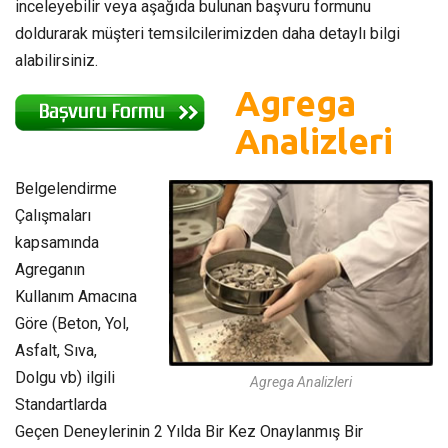
inceleyebilir veya aşağıda bulunan başvuru formunu
doldurarak müşteri temsilcilerimizden daha detaylı bilgi
alabilirsiniz.
Agrega
Analizleri
Belgelendirme
Çalışmaları
kapsamında
Agreganın
Kullanım Amacına
Göre (Beton, Yol,
Asfalt, Sıva,
Dolgu vb) ilgili
Agrega Analizleri
Standartlarda
Geçen Deneylerinin 2 Yılda Bir Kez Onaylanmış Bir