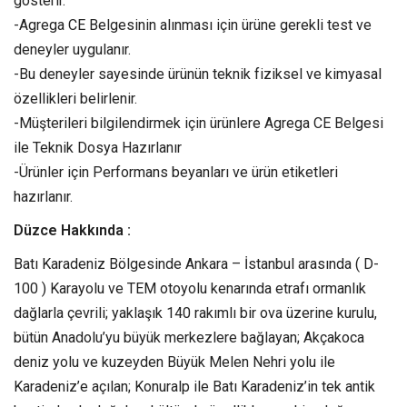
gösterir.
-Agrega CE Belgesinin alınması için ürüne gerekli test ve
deneyler uygulanır.
-Bu deneyler sayesinde ürünün teknik fiziksel ve kimyasal
özellikleri belirlenir.
-Müşterileri bilgilendirmek için ürünlere Agrega CE Belgesi
ile Teknik Dosya Hazırlanır
-Ürünler için Performans beyanları ve ürün etiketleri
hazırlanır.
Düzce Hakkında :
Batı Karadeniz Bölgesinde Ankara – İstanbul arasında ( D-
100 ) Karayolu ve TEM otoyolu kenarında etrafı ormanlık
dağlarla çevrili; yaklaşık 140 rakımlı bir ova üzerine kurulu,
bütün Anadolu’yu büyük merkezlere bağlayan; Akçakoca
deniz yolu ve kuzeyden Büyük Melen Nehri yolu ile
Karadeniz’e açılan; Konuralp ile Batı Karadeniz’in tek antik