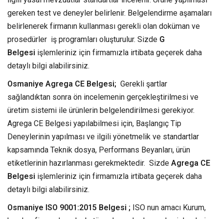
gereken test ve deneyler belirlenir. Belgelendirme aşamaları
belirlenerek firmanın kullanması gerekli olan doküman ve
prosedürler iş programları oluşturulur. Sizde
G
Belgesi
işlemleriniz için firmamızla irtibata geçerek daha
detaylı bilgi alabilirsiniz.
Osmaniye Agrega CE Belgesi;
Gerekli şartlar
sağlandıktan sonra ön incelemenin gerçekleştirilmesi ve
üretim sistemi ile ürünlerin belgelendirilmesi gerekiyor.
Agrega CE Belgesi yapılabilmesi için, Başlangıç Tip
Deneylerinin yapılması ve ilgili yönetmelik ve standartlar
kapsamında Teknik dosya, Performans Beyanları, ürün
etiketlerinin hazırlanması gerekmektedir. Sizde
Agrega CE
Belgesi
işlemleriniz için firmamızla irtibata geçerek daha
detaylı bilgi alabilirsiniz.
Osmaniye ISO 9001:2015 Belgesi ;
ISO nun amacı Kurum,