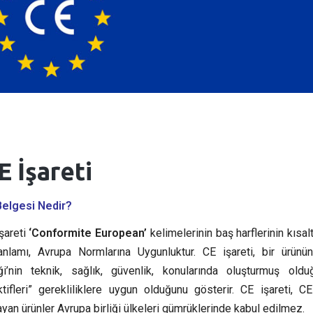
E İşareti
Belgesi Nedir?
şareti
‘Conformite European’
kelimelerinin baş harflerinin kısal
nlamı, Avrupa Normlarına Uygunluktur. CE işareti, bir ürünü
iği’nin teknik, sağlık, güvenlik, konularında oluşturmuş oldu
ktifleri” gerekliliklere uygun olduğunu gösterir. CE işareti, C
yan ürünler Avrupa birliği ülkeleri gümrüklerinde kabul edilmez.