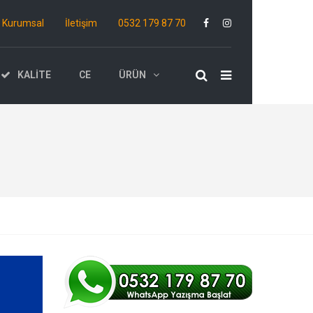
Kurumsal
İletişim
0532 179 87 70
KALITE
CE
ÜRÜN