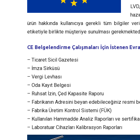
LVD,
hazı
ürün hakkında kullanıcıya gerekli tüm bilgiler v
etiketiyle birlikte müşteriye sunulması gerekmektedi
CE Belgelendirme Çalışmaları İçin İstenen Evra
– Ticaret Sicil Gazetesi
– İmza Sirküsü
– Vergi Levhası
– Oda Kayıt Belgesi
– Ruhsat İzin, Çed Kapasite Raporu
– Fabrikanın Adresini beyan edebileceğiniz resmi b
– Fabrika Üretim Kontrol Sistemi (FÜK)
– Kullanılan Hammadde Analiz Raporları ve sertifikal
– Laboratuar Cihazları Kalibrasyon Raporları