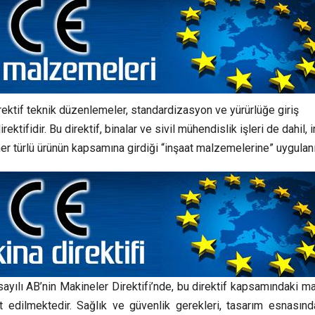
ktif teknik düzenlemeler, standardizasyon ve yürürlüğe giriş
tifidir. Bu direktif, binalar ve sivil mühendislik işleri de dahil, 
her türlü ürünün kapsamına girdiği “inşaat malzemelerine” uygulanı
yılı AB’nin Makineler Direktifi’nde, bu direktif kapsamındaki ma
t edilmektedir. Sağlık ve güvenlik gerekleri, tasarım esnasınd