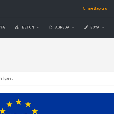
Online Başvuru
YFA
BETON
AGREGA
BOYA
e İşareti