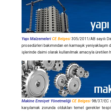
Yapı Malzemeleri
CE Belgesi
305/2011/AB sayılı Dire
prosedürleri bakımından en karmaşık yeniyaklaşım direk
işlerinde daimi olarak kullanılmak amacıyla üretilen 
Makine Emniyet Yönetmeliği
CE Belgesi
98/37/EC sa
karşılamak zorunda oldukları temel gerekler tespi