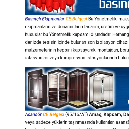
Basınçlı Ekipmanlar
CE Belgesi
Bu Yönetmelik; maksi
ekipmanların ve donanımların tasarım, üretim ve uyg
hususlar bu Yönetmelik kapsamı dışındadır: Herhangi 
denizde tesisin içinde bulunan son izolasyon cihazı 
malzemelerinin hepsini kapsayarak, montajdan, boru
istasyonları veya kompresyon istasyonlarında bulun
Asansör
CE Belgesi
(95/16/AT)
Amaç, Kapsam, Da
veya sadece yüklerin taşınmasında kullanılan asansö