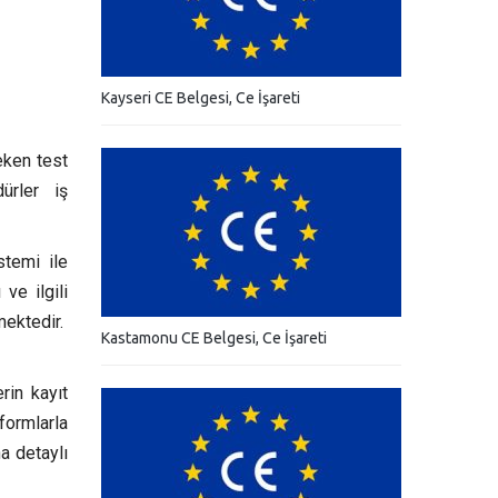
Kayseri CE Belgesi, Ce İşareti
eken test
dürler iş
stemi ile
ve ilgili
mektedir.
Kastamonu CE Belgesi, Ce İşareti
rin kayıt
formlarla
a detaylı