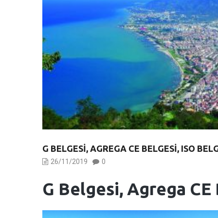
G BELGESI, AGREGA CE BELGESI, ISO BEL
26/11/2019
0
G Belgesi, Agrega CE 