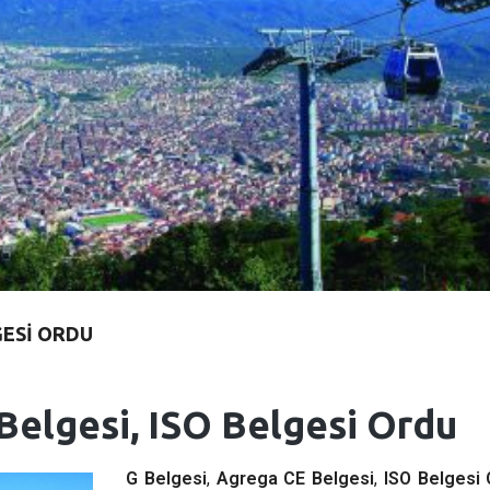
GESI ORDU
Belgesi, ISO Belgesi Ordu
G Belgesi
,
Agrega CE Belgesi
,
ISO Belgesi 