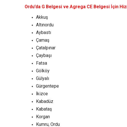
Ordu’da G Belgesi ve Agrega CE Belgesi İçin Hiz
Akkuş
Altınordu
Aybastı
Çamaş
Çatalpınar
Çaybaşı
Fatsa
Gölköy
Gülyalı
Gürgentepe
İkizce
Kabadüz
Kabataş
Korgan
Kumru, Ordu