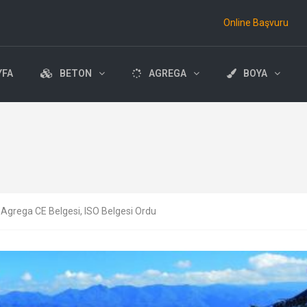
Online Başvuru
YFA
BETON
AGREGA
BOYA
, Agrega CE Belgesi, ISO Belgesi Ordu