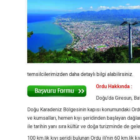
temsilcilerimizden daha detaylı bilgi alabilirsiniz.
Ordu Hakkında :
Doğu’da Giresun, Bat
Doğu Karadeniz Bölgesinin kapısı konumundaki Ordu ili,
ve kumsalları, hemen kıyı şeridinden başlayan dağlar
ile tarihin yanı sıra kültür ve doğa turizminde de gele
100 km.lik kıyı şeridi bulunan Ordu ili’nin 60 km.lik 