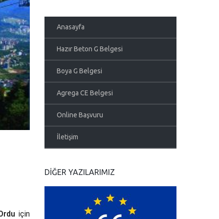
Anasayfa
Hazır Beton G Belgesi
Boya G Belgesi
Agrega CE Belgesi
Online Başvuru
İletişim
DIĞER YAZILARIMIZ
Ordu
için