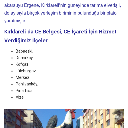
akarsuyu Ergene, Kırklareli’nin güneyinde tarıma elverişli,
dolayısıyla birçok yerleşim biriminin bulunduğu bir plato
yaratmıştır.
Kırklareli da CE Belgesi, CE İşareti
İçin Hizmet
Verdiğimiz İlçeler
Babaeski.
Demirköy.
Kofçaz.
Lüleburgaz.
Merkez.
Pehlivanköy.
Pınarhisar.
Vize.