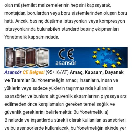
olan müştemilat malzemelerinin hepsini kapsayarak,
montajdan, borulardan veya boru sistemlerinden oluşan boru
hattı. Ancak, basınç düşürme istasyonları veya kompresyon
istasyonlarında bulunabilen standard basınç ekipmanları
Yönetmelik kapsamındadır.
Asansör
CE Belgesi
(95/16/AT)
Amaç, Kapsam, Dayanak
ve Tanımlar
Bu Yönetmeliğin amacı; insanların, insan ve
yüklerin veya sadece yüklerin taşınmasında kullanılan
asansörler ve bunlara ait güvenlik aksamlarının piyasaya arz
edilmeden önce karşılamaları gereken temel sağlık ve
güvenlik gereklerini belirlemektir. Bu Yönetmelik; a)
Binalarda ve inşaatlarda sürekli olarak kullanılan asansörleri
ve bu asansörlerde kullanılacak, bu Yönetmeliğin ekinde yer