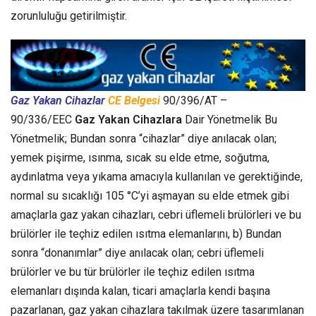
zorunluluğu getirilmiştir.
Gaz Yakan Cihazlar
CE Belgesi
90/396/AT –
90/336/EEC
Gaz Yakan Cihazlara
Dair Yönetmelik Bu
Yönetmelik; Bundan sonra “cihazlar” diye anılacak olan;
yemek pişirme, ısınma, sıcak su elde etme, soğutma,
aydınlatma veya yıkama amacıyla kullanılan ve gerektiğinde,
normal su sıcaklığı 105 °C’yi aşmayan su elde etmek gibi
amaçlarla gaz yakan cihazları, cebri üflemeli brülörleri ve bu
brülörler ile teçhiz edilen ısıtma elemanlarını, b) Bundan
sonra “donanımlar” diye anılacak olan; cebri üflemeli
brülörler ve bu tür brülörler ile teçhiz edilen ısıtma
elemanları dışında kalan, ticari amaçlarla kendi başına
pazarlanan, gaz yakan cihazlara takılmak üzere tasarımlanan