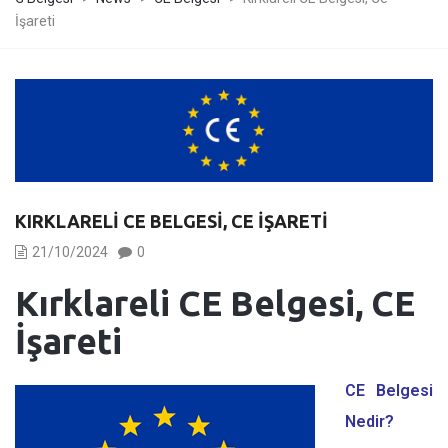
İşareti
KIRKLARELI CE BELGESI, CE İŞARETI
21/10/2024
0
Kırklareli CE Belgesi, CE
İşareti
CE Belgesi
Nedir?