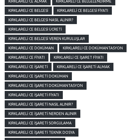
KIRKLARELI CE ALMAK
KIRKLARELI CE BELGELENDIRME
KIRKLARELI CE BELGESI
KIRKLARELI CE BELGESI FIYATI
KIRKLARELI CE BELGESI NASIL ALINIR?
KIRKLARELI CE BELGESI ÜCRETI
KIRKLARELI CE BELGESI VEREN KURULUŞLAR
KIRKLARELI CE DOKÜMAN
KIRKLARELI CE DOKÜMANTASYON
KIRKLARELI CE FIYATI
KIRKLARELI CE İŞARET FIYATI
KIRKLARELI CE İŞARETI
KIRKLARELI CE İŞARETI ALMAK
KIRKLARELI CE İŞARETI DOKÜMAN
KIRKLARELI CE İŞARETI DOKÜMANTASYON
KIRKLARELI CE İŞARETI FIYATI
KIRKLARELI CE İŞARETI NASIL ALINIR?
KIRKLARELI CE İŞARETI NERDEN ALINIR
KIRKLARELI CE İŞARETI SORGULAMA
KIRKLARELI CE İŞARETI TEKNIK DOSYA