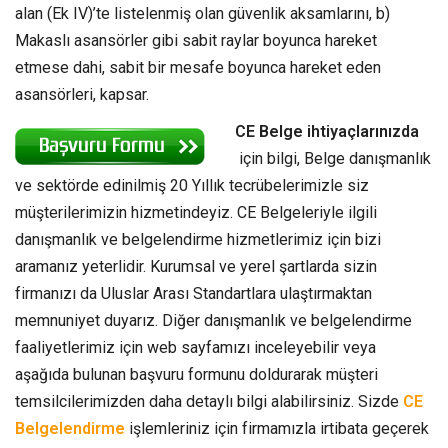
alan (Ek IV)’te listelenmiş olan güvenlik aksamlarını, b)
Makaslı asansörler gibi sabit raylar boyunca hareket
etmese dahi, sabit bir mesafe boyunca hareket eden
asansörleri, kapsar.
CE Belge ihtiyaçlarınızda
için bilgi, Belge danışmanlık
ve sektörde edinilmiş 20 Yıllık tecrübelerimizle siz
müşterilerimizin hizmetindeyiz. CE Belgeleriyle ilgili
danışmanlık ve belgelendirme hizmetlerimiz için bizi
aramanız yeterlidir. Kurumsal ve yerel şartlarda sizin
firmanızı da Uluslar Arası Standartlara ulaştırmaktan
memnuniyet duyarız. Diğer danışmanlık ve belgelendirme
faaliyetlerimiz için web sayfamızı inceleyebilir veya
aşağıda bulunan başvuru formunu doldurarak müşteri
temsilcilerimizden daha detaylı bilgi alabilirsiniz. Sizde
CE
Belgelendirme
işlemleriniz için firmamızla irtibata geçerek