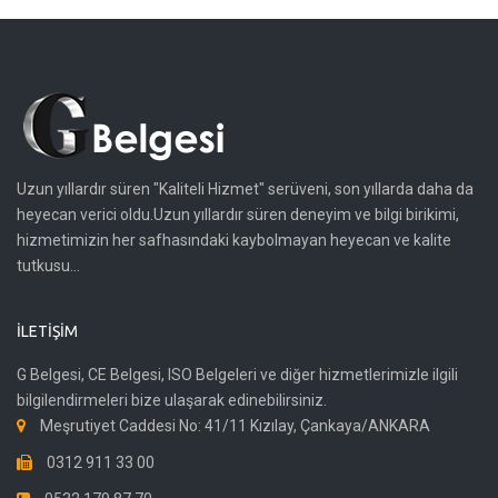
Uzun yıllardır süren "Kaliteli Hizmet" serüveni, son yıllarda daha da
heyecan verici oldu.Uzun yıllardır süren deneyim ve bilgi birikimi,
hizmetimizin her safhasındaki kaybolmayan heyecan ve kalite
tutkusu...
İLETIŞIM
G Belgesi, CE Belgesi, ISO Belgeleri ve diğer hizmetlerimizle ilgili
bilgilendirmeleri bize ulaşarak edinebilirsiniz.
Meşrutiyet Caddesi No: 41/11 Kızılay, Çankaya/ANKARA
0312 911 33 00