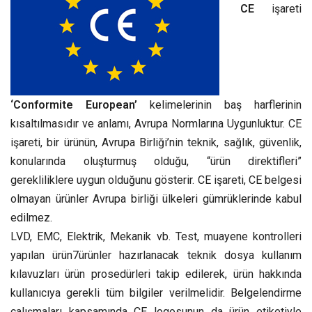
CE
işareti
‘Conformite European’
kelimelerinin baş harflerinin
kısaltılmasıdır ve anlamı, Avrupa Normlarına Uygunluktur. CE
işareti, bir ürünün, Avrupa Birliği’nin teknik, sağlık, güvenlik,
konularında oluşturmuş olduğu, “ürün direktifleri”
gerekliliklere uygun olduğunu gösterir. CE işareti, CE belgesi
olmayan ürünler Avrupa birliği ülkeleri gümrüklerinde kabul
edilmez.
LVD, EMC, Elektrik, Mekanik vb. Test, muayene kontrolleri
yapılan ürün7ürünler hazırlanacak teknik dosya kullanım
kılavuzları ürün prosedürleri takip edilerek, ürün hakkında
kullanıcıya gerekli tüm bilgiler verilmelidir. Belgelendirme
çalışmaları kapsamında CE logosunun da ürün etiketiyle