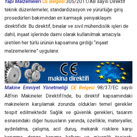
Yapı Malzemeleri
CE Belgesi
305/2011/AB sayılı Direktif
teknik düzenlemeler, standardizasyon ve yürürlüğe giriş
prosedürleri bakımından en karmaşık yeniyaklaşım
direktifidir. Bu direktif, binalar ve sivil mühendislik işleri de
dahil, inşaat işlerinde daimi olarak kullanılmak amacıyla
üretilen her türlü ürünün kapsamına girdiği “inşaat
malzemelerine” uygulanır.
Makine Emniyet Yönetmeliği
CE Belgesi
98/37/EC sayılı
AB’nin Makineler Direktifi’nde, bu direktif kapsamındaki
makinelerin karşılamak zorunda oldukları temel gerekler
tespit edilmektedir. Sağlık ve güvenlik gerekleri, tasarım
esnasındaki diğer hususların yanında, özellikle; materyaller,
aydınlatma, çalışma, acil duruş, mekanik risklere karşı