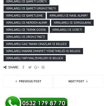
KIRKLARELI CE İŞARETI ÜCRETI
KIRKLARELI CE İŞARETI ÜRÜN ETIKETI
KIRKLARELI CE İŞARETLEME
KIRKLARELI CE NASIL ALINIR?
KIRKLARELI CE NERDEN ALINIR
KIRKLARELI CE SORGULAMA
KIRKLARELI CE TEKNIK DOSYA
KIRKLARELI CE ÜCRETI
KIRKLARELI CE ÜRÜN ETIKETI
KIRKLARELI GAZ YAKAN CIHAZLAR CE BELGESI
KIRKLARELI MAKINE EMNIYET YÖNETMELIĞI CE BELGESI
KIRKLARELI YAPI MALZEMELERI CE BELGESI
SHARE:
PREVIOUS POST
NEXT POST