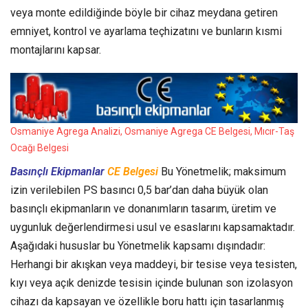
veya monte edildiğinde böyle bir cihaz meydana getiren
emniyet, kontrol ve ayarlama teçhizatını ve bunların kısmi
montajlarını kapsar.
Osmaniye Agrega Analizi, Osmaniye Agrega CE Belgesi, Mıcır-Taş
Ocağı Belgesi
Basınçlı Ekipmanlar
CE Belgesi
Bu Yönetmelik; maksimum
izin verilebilen PS basıncı 0,5 bar’dan daha büyük olan
basınçlı ekipmanların ve donanımların tasarım, üretim ve
uygunluk değerlendirmesi usul ve esaslarını kapsamaktadır.
Aşağıdaki hususlar bu Yönetmelik kapsamı dışındadır:
Herhangi bir akışkan veya maddeyi, bir tesise veya tesisten,
kıyı veya açık denizde tesisin içinde bulunan son izolasyon
cihazı da kapsayan ve özellikle boru hattı için tasarlanmış