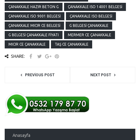
ÇANAKKALE HAZIR BETON G
ÇANAKKALE ISO 14001 BELGESI
ÇANAKKALE ISO 9001 BELGESI
ÇANAKKALE ISO BELGESI
ÇANAKKALE MICIR CE BELGESI
G BELGESI ÇANAKKALE
G BELGESI ÇANAKKALE FIYATI
MERMER CE ÇANAKKALE
MICIR CE ÇANAKKALE
TAŞ CE ÇANAKKALE
SHARE:
PREVIOUS POST
NEXT POST
Anasayfa