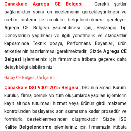
Çanakkale Agrega CE Belgesi;
Gerekli şartlar
sağlandıktan sonra ön incelemenin gerçekleştirilmesi ve
üretim sistemi ile ürünlerin belgelendirilmesi gerekiyor.
Agrega CE Belgesi yapılabilmesi için, Başlangıç Tip
Deneylerinin yapılması ve ilgili yönetmelik ve standartlar
kapsamında Teknik dosya, Performans Beyanları, ürün
etiketlerinin hazırlanması gerekmektedir. Sizde
Agrega CE
Belgesi
işlemleriniz için firmamızla irtibata geçerek daha
detaylı bilgi alabilirsiniz.
Hatay CE Belgesi, Ce İşareti
Çanakkale ISO 9001:2015 Belgesi ;
ISO nun amacı Kurum,
kuruluş, firma, dernek vb. tüm oluşumlarda yapılan işlemlerin
kayıt altında tutulması hizmet veya ürünün girdi malzeme
kontrolünden başlayarak son aşamasına kadar prosedür ve
formlarla desteklenmesinden oluşmaktadır. Sizde
ISO
Kalite Belgelendirme
işlemleriniz için firmamızla irtibata