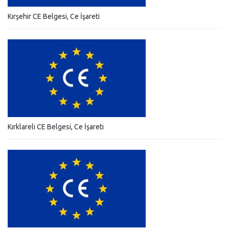
Kırşehir CE Belgesi, Ce İşareti
Kırklareli CE Belgesi, Ce İşareti