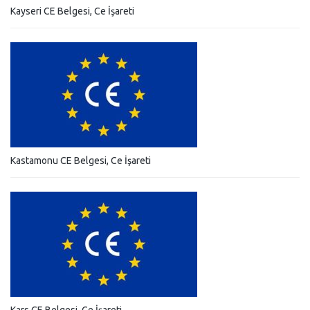
Kayseri CE Belgesi, Ce İşareti
Kastamonu CE Belgesi, Ce İşareti