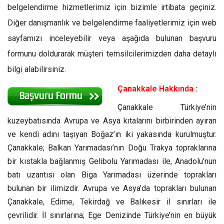
belgelendirme hizmetlerimiz için bizimle irtibata geçiniz.
Diğer danışmanlık ve belgelendirme faaliyetlerimiz için web
sayfamızı inceleyebilir veya aşağıda bulunan başvuru
formunu doldurarak müşteri temsilcilerimizden daha detaylı
bilgi alabilirsiniz.
Çanakkale Hakkında :
Çanakkale Türkiye’nin
kuzeybatısında Avrupa ve Asya kıtalarını birbirinden ayıran
ve kendi adını taşıyan Boğaz’ın iki yakasında kurulmuştur.
Çanakkale; Balkan Yarımadası’nın Doğu Trakya topraklarına
bir kıstakla bağlanmış Gelibolu Yarımadası ile, Anadolu’nun
batı uzantısı olan Biga Yarımadası üzerinde toprakları
bulunan bir ilimizdir. Avrupa ve Asya’da toprakları bulunan
Çanakkale, Edirne, Tekirdağ ve Balıkesir il sınırları ile
çevrilidir. İl sınırlarına; Ege Denizinde Türkiye’nin en büyük