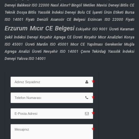
Deneyi
Balıkesir ISO 22000 Nasıl Alınır?
Bingöl Metilen Mavisi Deneyi
Bitlis CE
Teknik Dosya
Bitlis Yassılık İndeksi Deneyi
Bolu CE İşareti Ürün Etiketi
Bursa
ISO 14001 Fiyatı
Denizli Asansör CE Belgesi
Erzincan ISO 22000 Fiyatı
Erzurum Mıcır CE Belgesi
Eskişehir ISO 9001 Ücreti
Karaman
Şekil İndeksi Deneyi
Kırşehir Agrega CE Ücreti
Kırşehir Mıcır Analizleri
Konya
ISO 45001 Ücreti
Mardin ISO 45001
Mıcır CE Yapılması Gerekenler
Muğla
Agrega Analizi Ücreti
Nevşehir ISO 14001 Çevre
Tekirdağ Yassılık İndeksi
Deneyi
Yalova ISO 14001