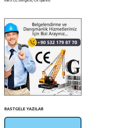
Kars CE Belgesi, Ce İşareti
RASTGELE YAZILAR