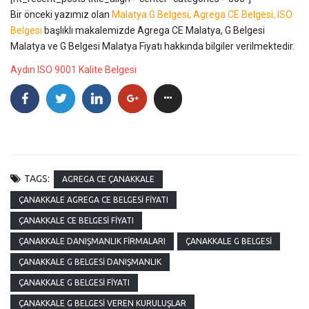
Bir önceki yazımız olan
Malatya G Belgesi, Agrega CE Belgesi, ISO
Belgesi
başlıklı makalemizde Agrega CE Malatya, G Belgesi
Malatya ve G Belgesi Malatya Fiyatı hakkında bilgiler verilmektedir.
Aydın ISO 9001 Kalite Belgesi
TAGS:
AGREGA CE ÇANAKKALE
ÇANAKKALE AGREGA CE BELGESI FIYATI
ÇANAKKALE CE BELGESI FIYATI
ÇANAKKALE DANIŞMANLIK FIRMALARI
ÇANAKKALE G BELGESI
ÇANAKKALE G BELGESI DANIŞMANLIK
ÇANAKKALE G BELGESI FIYATI
ÇANAKKALE G BELGESI VEREN KURULUŞLAR