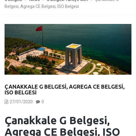
Belgesi, Agrega CE Belgesi, ISO Belgesi
ÇANAKKALE G BELGESI, AGREGA CE BELGESI,
ISO BELGESI
27/01/2020
0
Çanakkale
G Belgesi,
Agrega CE Belgesi, ISO