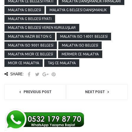
MALATYA CE BELGESI FIYATI
MALATYA DANIŞMANLIK FIRMALARI
MALATYA G BELGESI
MALATYA G BELGESI DANIŞMANLIK
MALATYA G BELGESI FIYATI
MALATYA G BELGESI VEREN KURULUŞLAR
MALATYA HAZIR BETON G
MALATYA ISO 14001 BELGESI
MALATYA ISO 9001 BELGESI
MALATYA ISO BELGESI
MALATYA MICIR CE BELGESI
MERMER CE MALATYA
MICIR CE MALATYA
TAŞ CE MALATYA
SHARE:
PREVIOUS POST
NEXT POST