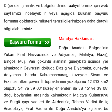
Diğer danışmanlık ve belgelendirme faaliyetlerimiz için web
sayfamızı inceleyebilir veya aşağıda bulunan başvuru
formunu doldurarak müşteri temsilcilerimizden daha detaylı
bilgi alabilirsiniz.
Malatya Hakkında :
Doğu Anadolu Bölgesi’nin
Yukarı Fırat Havzasında ve Adıyaman, Malatya, Elazığ,
Bingöl, Muş, Van çöküntü alanının güneybatı ucunda yer
almaktadır. Çevresini doğuda Elazığ ve Diyarbakır, güneyde
Adıyaman, batıda Kahramanmaraş, kuzeyde Sivas ve
Erzincan illeri çevirir. İl topraklarının yüzölçümü 12.313 km2
olup,35 54′ ve 39 03′ kuzey enlemleri ile 38 45′ ve 39 08′
doğu boylamları arasında kalmaktadır. Malatya, Sultansuyu
ve Sürgü çayı vadileri ile Akdeniz’e, Tohma Vadisi ile İç
Anadolu’ya, Fırat Vadisi ile Doğu Anadolu’ya açılarak bu