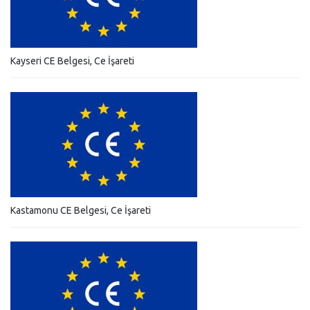
Kayseri CE Belgesi, Ce İşareti
Kastamonu CE Belgesi, Ce İşareti