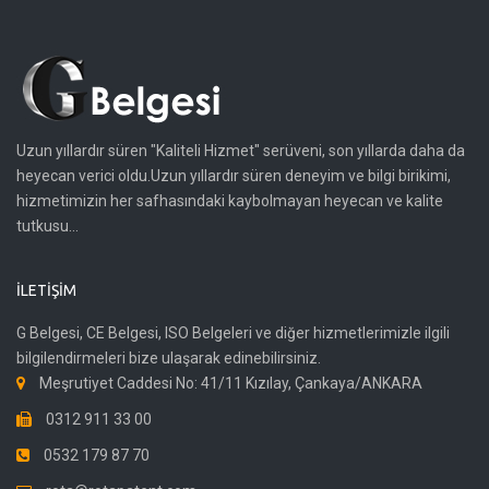
Uzun yıllardır süren "Kaliteli Hizmet" serüveni, son yıllarda daha da
heyecan verici oldu.Uzun yıllardır süren deneyim ve bilgi birikimi,
hizmetimizin her safhasındaki kaybolmayan heyecan ve kalite
tutkusu...
İLETIŞIM
G Belgesi, CE Belgesi, ISO Belgeleri ve diğer hizmetlerimizle ilgili
bilgilendirmeleri bize ulaşarak edinebilirsiniz.
Meşrutiyet Caddesi No: 41/11 Kızılay, Çankaya/ANKARA
0312 911 33 00
0532 179 87 70