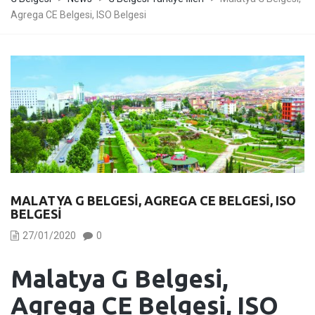
Agrega CE Belgesi, ISO Belgesi
MALATYA G BELGESI, AGREGA CE BELGESI, ISO
BELGESI
27/01/2020
0
Malatya
G Belgesi,
Agrega CE Belgesi, ISO