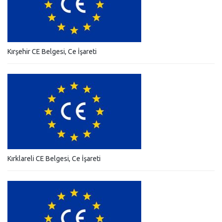
Kırşehir CE Belgesi, Ce İşareti
Kırklareli CE Belgesi, Ce İşareti