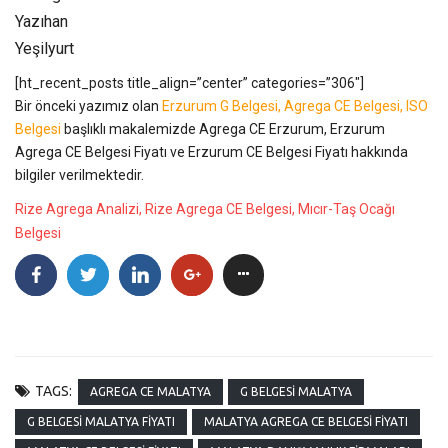
Yazıhan
Yeşilyurt
[ht_recent_posts title_align=”center” categories=”306″]
Bir önceki yazımız olan
Erzurum G Belgesi, Agrega CE Belgesi, ISO
Belgesi
başlıklı makalemizde Agrega CE Erzurum, Erzurum
Agrega CE Belgesi Fiyatı ve Erzurum CE Belgesi Fiyatı hakkında
bilgiler verilmektedir.
Rize Agrega Analizi, Rize Agrega CE Belgesi, Mıcır-Taş Ocağı
Belgesi
TAGS:
AGREGA CE MALATYA
G BELGESI MALATYA
G BELGESI MALATYA FIYATI
MALATYA AGREGA CE BELGESI FIYATI