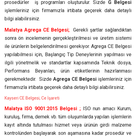
prosedürler iş programları oluşturulur. Sizde
G Belgesi
işlemleriniz için firmamızla irtibata geçerek daha detaylı
bilgi alabilirsiniz.
Malatya Agrega CE Belgesi;
Gerekli şartlar sağlandıktan
sonra ön incelemenin gerçekleştirilmesi ve üretim sistemi
ile ürünlerin belgelendirilmesi gerekiyor. Agrega CE Belgesi
yapılabilmesi için, Başlangıç Tip Deneylerinin yapılması ve
ilgili yönetmelik ve standartlar kapsamında Teknik dosya,
Performans Beyanları, ürün etiketlerinin hazırlanması
gerekmektedir. Sizde
Agrega CE Belgesi
işlemleriniz için
firmamızla irtibata geçerek daha detaylı bilgi alabilirsiniz.
Kayseri CE Belgesi, Ce İşareti
Malatya ISO 9001:2015 Belgesi ;
ISO nun amacı Kurum,
kuruluş, firma, dernek vb. tüm oluşumlarda yapılan işlemlerin
kayıt altında tutulması hizmet veya ürünün girdi malzeme
kontrolünden başlayarak son aşamasına kadar prosedür ve