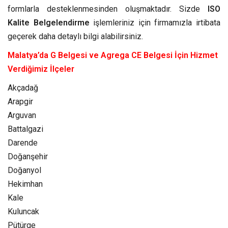
formlarla desteklenmesinden oluşmaktadır. Sizde
ISO
Kalite Belgelendirme
işlemleriniz için firmamızla irtibata
geçerek daha detaylı bilgi alabilirsiniz.
Malatya’da G Belgesi ve Agrega CE Belgesi İçin Hizmet
Verdiğimiz İlçeler
Akçadağ
Arapgir
Arguvan
Battalgazi
Darende
Doğanşehir
Doğanyol
Hekimhan
Kale
Kuluncak
Pütürge