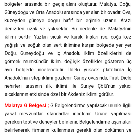
bölgeler arasında bir geçiş alanı oluşturur. Malatya, Doğu,
Güneydoğu ve Orta Anadolu arasında yer alan bir ovadır. Ova,
kuzeyden güneye doğru hafif bir eğimle uzanır. Arazi
denizden uzak ve yüksektir. Bu nedenle de Malatya’nın
iklimi serttir. Yazlan sıcak ve kurak; kışları ise, çoğu kez
yağışlı ve soğuk olan sert iklimine karşın bölgede yer yer
Doğu, Güneydoğu ve İç Anadolu iklim özelliklerini de
görmek mümkündür. İklim, değişik özellikler gösteren üç
ayrı bölgede incelenebilir. İldeki yüksek platolarda İç
Anadolu’nun step iklimi gözlenir. Güney ovasında, Fırat-Dicle
nehirleri arasının ılık iklimi ile Suriye Çölü’nün yakıcı
sıcaklarının etkisinde özel bir Akdeniz iklimi görülür.
Malatya G Belgesi ;
G Belgelendirme yapılacak ürünle ilgili
yasal mevzuatlar standartlar incelenir. Ürüne yapılması
gereken test ve deneyler belirlenir. Belgelendirme aşamaları
belirlenerek firmanın kullanması gerekli olan doküman ve