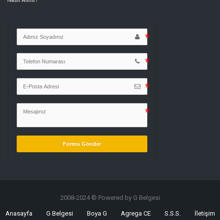
Formu Gönder
2008-2024 © Powered by G Belgesi
Anasayfa
G Belgesi
Boya G
Agrega CE
S.S.S.
İletişim