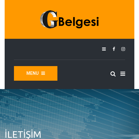
MENU
İLETIŞIM