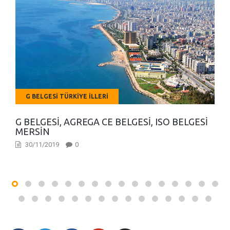
G BELGESI TÜRKIYE İLLERI
G BELGESI, AGREGA CE BELGESI, ISO BELGESI
MERSIN
30/11/2019
0