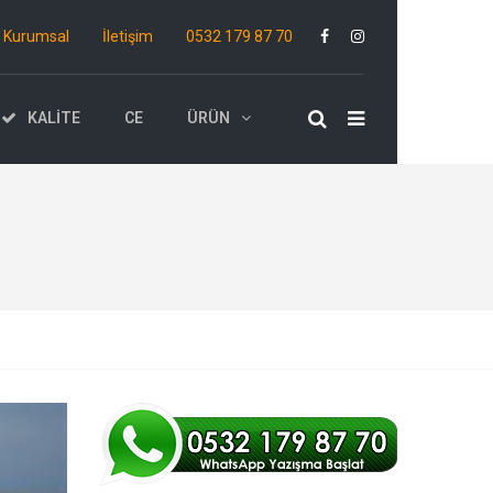
Kurumsal
İletişim
0532 179 87 70
KALITE
CE
ÜRÜN