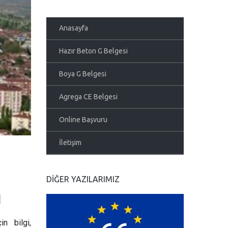
Anasayfa
Hazır Beton G Belgesi
Boya G Belgesi
Agrega CE Belgesi
Online Başvuru
İletişim
DIĞER YAZILARIMIZ
ı
in bilgi,