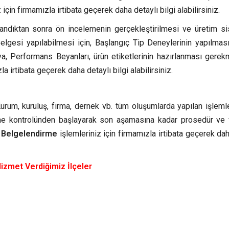
 için firmamızla irtibata geçerek daha detaylı bilgi alabilirsiniz.
landıktan sonra ön incelemenin gerçekleştirilmesi ve üretim si
lgesi yapılabilmesi için, Başlangıç Tip Deneylerinin yapılması 
, Performans Beyanları, ürün etiketlerinin hazırlanması gerek
la irtibata geçerek daha detaylı bilgi alabilirsiniz.
um, kuruluş, firma, dernek vb. tüm oluşumlarda yapılan işlemle
me kontrolünden başlayarak son aşamasına kadar prosedür ve 
e Belgelendirme
işlemleriniz için firmamızla irtibata geçerek dah
izmet Verdiğimiz İlçeler