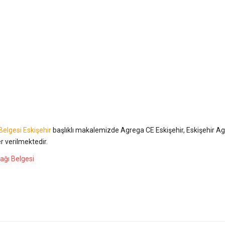
Belgesi Eskişehir
başlıklı makalemizde Agrega CE Eskişehir, Eskişehir A
er verilmektedir.
ağı Belgesi