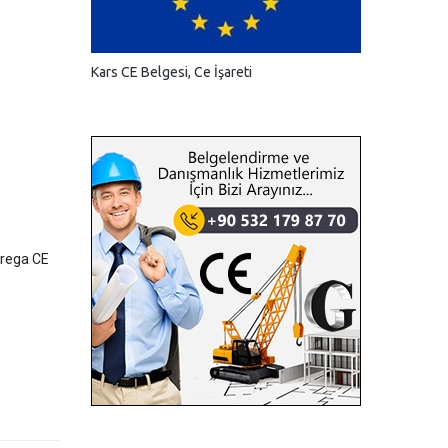
Kars CE Belgesi, Ce İşareti
grega CE