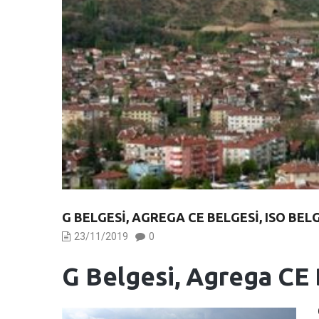
G BELGESI, AGREGA CE BELGESI, ISO BEL
23/11/2019
0
G Belgesi, Agrega CE 