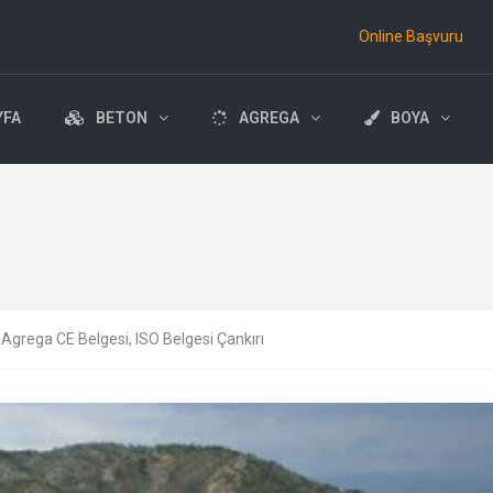
Online Başvuru
YFA
BETON
AGREGA
BOYA
 Agrega CE Belgesi, ISO Belgesi Çankırı