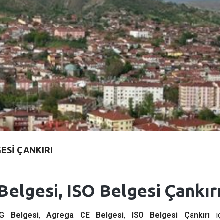
GESI ÇANKIRI
Belgesi, ISO Belgesi Çankır
G Belgesi
,
Agrega CE Belgesi
,
ISO Belgesi Çankırı
iç