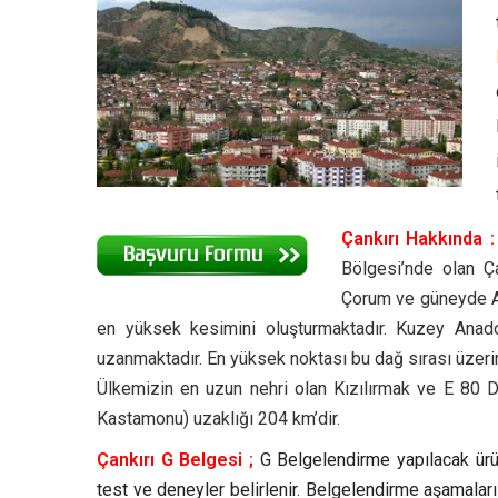
Çankırı Hakkında 
Bölgesi’nde olan Ç
Çorum ve güneyde Ank
en yüksek kesimini oluşturmaktadır. Kuzey Anadol
uzanmaktadır. En yüksek noktası bu dağ sırası üzeri
Ülkemizin en uzun nehri olan Kızılırmak ve E 80 Dev
Kastamonu) uzaklığı 204 km’dir.
Çankırı G Belgesi ;
G Belgelendirme yapılacak ürün
test ve deneyler belirlenir. Belgelendirme aşamalar