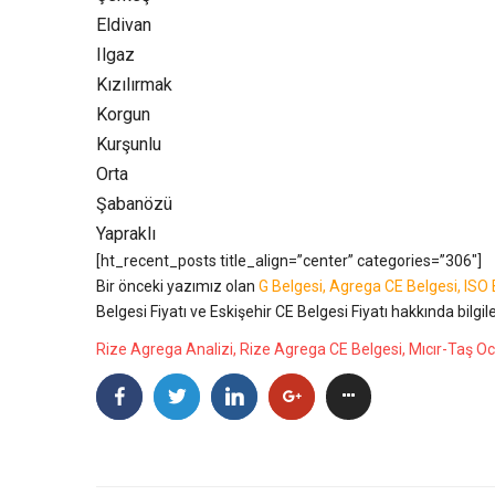
Eldivan
Ilgaz
Kızılırmak
Korgun
Kurşunlu
Orta
Şabanözü
Yapraklı
[ht_recent_posts title_align=”center” categories=”306″]
Bir önceki yazımız olan
G Belgesi, Agrega CE Belgesi, ISO 
Belgesi Fiyatı ve Eskişehir CE Belgesi Fiyatı hakkında bilgil
Rize Agrega Analizi, Rize Agrega CE Belgesi, Mıcır-Taş Oc