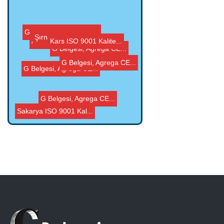
Erzurum ISO 9001 Kal...
Şırnak G Belgesi, ...
Kars ISO 9001 Kalite...
G Belgesi, Agrega CE...
G Belgesi, Agrega CE...
Agrega CE Belgesi A�...
G Belgesi, Agrega CE...
G Belgesi, Agrega CE...
G Belgesi, Agrega CE...
Sakarya ISO 9001 Kal...