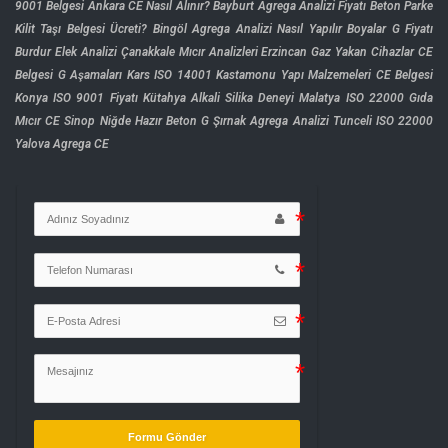
9001 Belgesi
Ankara CE Nasıl Alınır?
Bayburt Agrega Analizi Fiyatı
Beton Parke
Kilit Taşı Belgesi Ücreti?
Bingöl Agrega Analizi Nasıl Yapılır
Boyalar G Fiyatı
Burdur Elek Analizi
Çanakkale Mıcır Analizleri
Erzincan Gaz Yakan Cihazlar CE
Belgesi
G Aşamaları
Kars ISO 14001
Kastamonu Yapı Malzemeleri CE Belgesi
Konya ISO 9001 Fiyatı
Kütahya Alkali Silika Deneyi
Malatya ISO 22000 Gıda
Mıcır CE Sinop
Niğde Hazır Beton G
Şırnak Agrega Analizi
Tunceli ISO 22000
Yalova Agrega CE
Formu Gönder