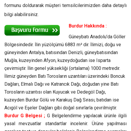
formunu doldurarak müşteri temsilcilerimizden daha detaylı
bilgi alabilirsiniz.
Burdur Hakkında :
Güneybatı Anadolu’da Göller
Bölgesindedir. İlin yüzölçümü 6883 m² dir. İlimizi, doğu ve
güneyinden Antalya, batısından Denizli, güneybatısından
Muğla, kuzeyinden Afyon, kuzeydoğudan ise Isparta
çevirmiştir. İlin genel yüksekliği (ortalama) 1000 metredir.
İlimiz güneyden Batı Torosların uzantıları üzerindeki Boncuk
Dağları, Elmalı Dağı ve Katrancık Dağı, doğudan yine Batı
Torosların uzantısı olan Kuyucak ve Dedegöl Dağı,
kuzeyden Burdur Gölü ve Karakuş Dağ Sırası, batıdan ise
Acıgöl ve Eşeler Dağları gibi doğal sınırlarla çevrilmiştir.
Burdur G Belgesi ;
G Belgelendirme yapılacak ürünle ilgili
yasal mevzuatlar standartlar incelenir. Ürüne yapılması