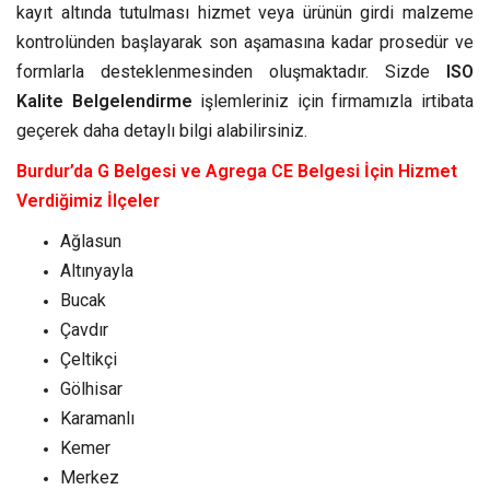
kayıt altında tutulması hizmet veya ürünün girdi malzeme
kontrolünden başlayarak son aşamasına kadar prosedür ve
formlarla desteklenmesinden oluşmaktadır. Sizde
ISO
Kalite Belgelendirme
işlemleriniz için firmamızla irtibata
geçerek daha detaylı bilgi alabilirsiniz.
Burdur’da G Belgesi ve Agrega CE Belgesi İçin Hizmet
Verdiğimiz İlçeler
Ağlasun
Altınyayla
Bucak
Çavdır
Çeltikçi
Gölhisar
Karamanlı
Kemer
Merkez