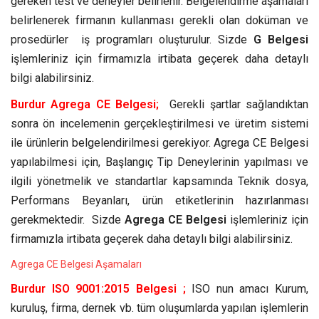
gereken test ve deneyler belirlenir. Belgelendirme aşamaları
belirlenerek firmanın kullanması gerekli olan doküman ve
prosedürler iş programları oluşturulur. Sizde
G Belgesi
işlemleriniz için firmamızla irtibata geçerek daha detaylı
bilgi alabilirsiniz.
Burdur Agrega CE Belgesi;
Gerekli şartlar sağlandıktan
sonra ön incelemenin gerçekleştirilmesi ve üretim sistemi
ile ürünlerin belgelendirilmesi gerekiyor. Agrega CE Belgesi
yapılabilmesi için, Başlangıç Tip Deneylerinin yapılması ve
ilgili yönetmelik ve standartlar kapsamında Teknik dosya,
Performans Beyanları, ürün etiketlerinin hazırlanması
gerekmektedir. Sizde
Agrega CE Belgesi
işlemleriniz için
firmamızla irtibata geçerek daha detaylı bilgi alabilirsiniz.
Agrega CE Belgesi Aşamaları
Burdur ISO 9001:2015 Belgesi ;
ISO nun amacı Kurum,
kuruluş, firma, dernek vb. tüm oluşumlarda yapılan işlemlerin