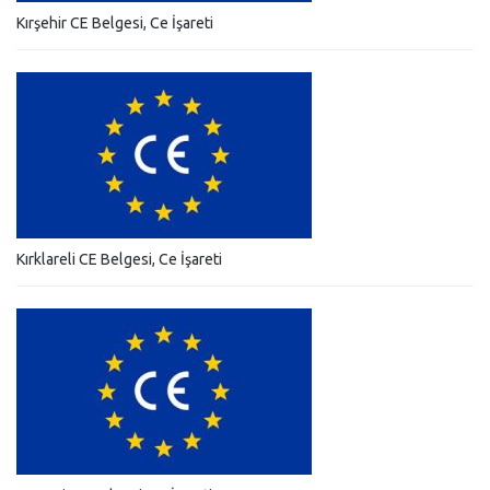
Kırşehir CE Belgesi, Ce İşareti
Kırklareli CE Belgesi, Ce İşareti