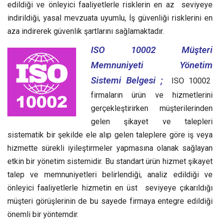
edildiği ve önleyici faaliyetlerle risklerin en az seviyeye
indirildiği, yasal mevzuata uyumlu, İş güvenliği risklerini en
aza indirerek güvenlik şartlarını sağlamaktadır.
ISO 10002 Müşteri
Memnuniyeti Yönetim
Sistemi Belgesi ;
ISO 10002
firmaların ürün ve hizmetlerini
gerçekleştirirken müşterilerinden
gelen şikayet ve talepleri
sistematik bir şekilde ele alıp gelen taleplere göre iş veya
hizmette sürekli iyileştirmeler yapmasına olanak sağlayan
etkin bir yönetim sistemidir.
Bu standart ürün hizmet şikayet
talep ve memnuniyetleri belirlendiği, analiz edildiği ve
önleyici faaliyetlerle hizmetin en üst seviyeye çıkarıldığı
müşteri görüşlerinin de bu sayede firmaya entegre edildiği
önemli bir yöntemdir.