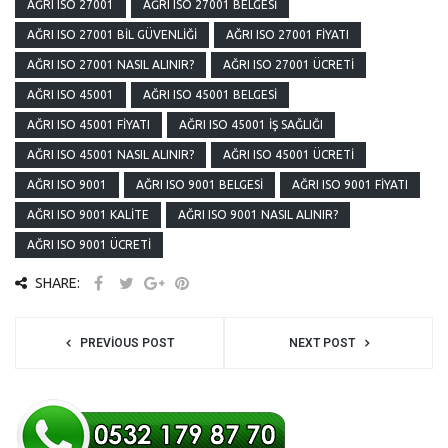
AĞRI ISO 27001
AĞRI ISO 27001 BELGESI
AĞRI ISO 27001 BIL GÜVENLIĞI
AĞRI ISO 27001 FIYATI
AĞRI ISO 27001 NASIL ALINIR?
AĞRI ISO 27001 ÜCRETI
AĞRI ISO 45001
AĞRI ISO 45001 BELGESI
AĞRI ISO 45001 FIYATI
AĞRI ISO 45001 İŞ SAĞLIĞI
AĞRI ISO 45001 NASIL ALINIR?
AĞRI ISO 45001 ÜCRETI
AĞRI ISO 9001
AĞRI ISO 9001 BELGESI
AĞRI ISO 9001 FIYATI
AĞRI ISO 9001 KALITE
AĞRI ISO 9001 NASIL ALINIR?
AĞRI ISO 9001 ÜCRETI
SHARE:
PREVIOUS POST
NEXT POST