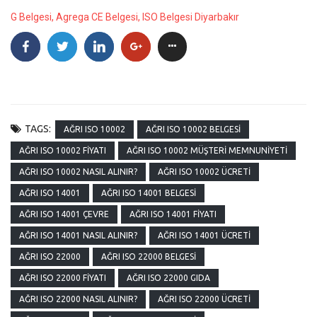
G Belgesi, Agrega CE Belgesi, ISO Belgesi Diyarbakır
TAGS:
AĞRI ISO 10002
AĞRI ISO 10002 BELGESI
AĞRI ISO 10002 FIYATI
AĞRI ISO 10002 MÜŞTERI MEMNUNIYETI
AĞRI ISO 10002 NASIL ALINIR?
AĞRI ISO 10002 ÜCRETI
AĞRI ISO 14001
AĞRI ISO 14001 BELGESI
AĞRI ISO 14001 ÇEVRE
AĞRI ISO 14001 FIYATI
AĞRI ISO 14001 NASIL ALINIR?
AĞRI ISO 14001 ÜCRETI
AĞRI ISO 22000
AĞRI ISO 22000 BELGESI
AĞRI ISO 22000 FIYATI
AĞRI ISO 22000 GIDA
AĞRI ISO 22000 NASIL ALINIR?
AĞRI ISO 22000 ÜCRETI