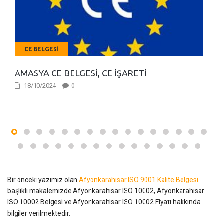
CE BELGESI
AMASYA CE BELGESI, CE İŞARETI
18/10/2024
0
Bir önceki yazımız olan
Afyonkarahisar ISO 9001 Kalite Belgesi
başlıklı makalemizde Afyonkarahisar ISO 10002, Afyonkarahisar
ISO 10002 Belgesi ve Afyonkarahisar ISO 10002 Fiyatı hakkında
bilgiler verilmektedir.