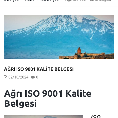
AĞRI ISO 9001 KALITE BELGESI
02/10/2024
0
Ağrı
ISO 9001 Kalite
Belgesi
ISO