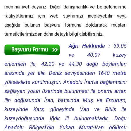
memnuniyet duyarız. Diğer danışmanlık ve belgelendirme
faaliyetlerimiz için web sayfamızı inceleyebilir veya
aşağıda bulunan başvuru formunu doldurarak müşteri
temsilcilerimizden daha detaylı bilgi alabilirsiniz.
Ağrı Hakkında :
39.05
ve 40.07 kuzey
enlemleri ile, 42.20 ve 44.30 doğu boylamları
arasında yer alır. Deniz seviyesinden 1640 metre
yükseklikte kurulmuştur. Anadolu İran’la bağlantısını
sağlayan yolun üzerinde bulunması ile önemi artan
ilin doğusunda İran, batısında Muş ve Erzurum,
kuzeyinde Kars, güneyinde Van ve Bitlis ile
kuzeydoğusunda Iğdır ili bulunmaktadır. Doğu
Anadolu Bölgesi’nin Yukarı Murat-Van bölümü