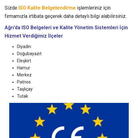
Sizde
ISO Kalite Belgelendirme
işlemleriniz için
firmamızla irtibata geçerek daha detaylı bilgi alabilirsiniz.
Ağrı’da ISO Belgeleri ve Kalite Yönetim Sistemleri
İçin
Hizmet Verdiğimiz İlçeler
Diyadin
Doğubayazıt
Eleşkirt
Hamur
Merkez
Patnos
Taşlıçay
Tutak