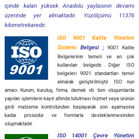
içinde kalan yüksek Anadolu yaylasının devamı
üzerinde yer almaktadır. Yüzölçümü 11376
kilometrekaredir.
ISO 9001 Kalite Yönetim
Sistemi
Belgesi ;
9001 Kalite
Belgelerinin temeli ve en çok
kullanılan belgedir. Diğer ISO
belgeleri 9001 standartları temel
alınarak geliştirilmiştir. ISO nun
amacı Kurum, kuruluş, firma, dernek vb. tüm oluşumlarda
yapılan işlemlerin kayıt altında tutulması hizmet veya ürünün
girdi malzeme kontrolünden başlayarak son aşamasına
kadar prosedür ve formlarla desteklenmesinden
oluşmaktadır.
ISO 14001 Çevre Yönetim