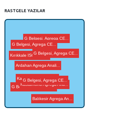
RASTGELE YAZILAR
G Belgesi, Agrega CE...
G Belgesi, Agrega CE...
G Belgesi, Agrega CE...
G Belgesi, Agrega CE...
Kırıkkale ISO 9001...
Ardahan Agrega Anali...
Karabük G Belgesi, ...
G Belgesi, Agrega CE...
Kastamonu Agrega Ana...
Balıkesir Agrega An...