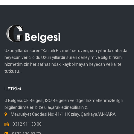
Uzun yıllardır süren "Kaliteli Hizmet" serüveni, son yıllarda daha da
heyecan verici oldu.Uzun yıllardır süren deneyim ve bilgi birikimi,
hizmetimizin her safhasındaki kaybolmayan heyecan ve kalite
tutkusu...
İLETIŞIM
G Belgesi, CE Belgesi, ISO Belgeleri ve diğer hizmetlerimizle ilgili
bilgilendirmeleri bize ulaşarak edinebilirsiniz.
Meşrutiyet Caddesi No: 41/11 Kızılay, Çankaya/ANKARA
0312 911 33 00