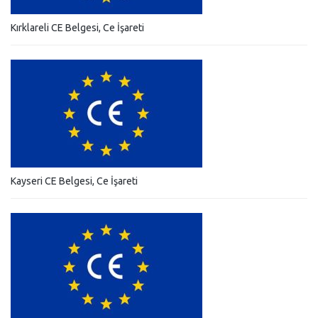
Kırklareli CE Belgesi, Ce İşareti
Kayseri CE Belgesi, Ce İşareti