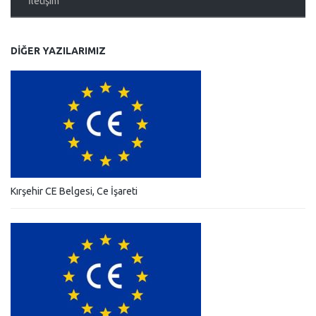
İletişim
DIĞER YAZILARIMIZ
Kırşehir CE Belgesi, Ce İşareti