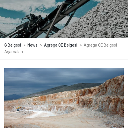
G Belgesi
>
News
>
Agrega CE Belgesi
>
Agrega CE Belgesi
Aşamaları