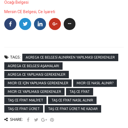
Ocağı Belgesi
Mersin CE Belgesi, Ce İşareti
TAGS:
AGREGA CE BELGESI ALINIRKEN YAPILMASI GEREKENLER
AGREGA CE BELGESI AŞAMALARI
AGREGA CE YAPILMASI GEREKENLER
MICIR CE İÇIN YAPILMASI GEREKENLER
MICIR CE NASIL ALINIR?
MICIR CE YAPILMASI GEREKENLER
TAŞ CE FIYAT
TAŞ CE FIYAT MALIYET
TAŞ CE FIYAT NASIL ALINIR
TAŞ CE FIYAT ÜCRET
TAŞ CE FIYAT ÜCRET NE KADAR
SHARE: