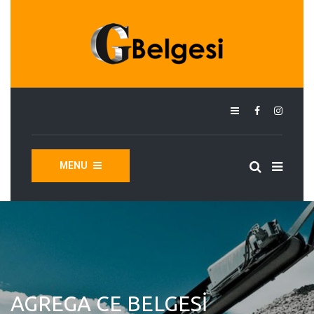
MENU
AGREGA CE BELGESI