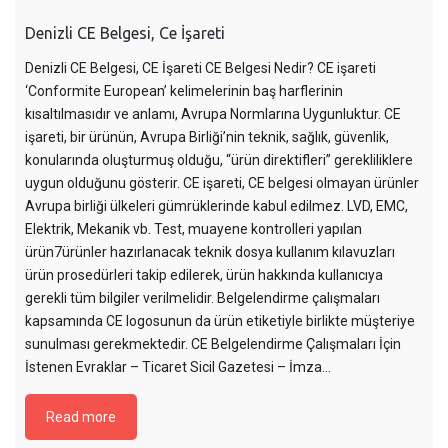
Denizli CE Belgesi, Ce İşareti
Denizli CE Belgesi, CE İşareti CE Belgesi Nedir? CE işareti
‘Conformite European’ kelimelerinin baş harflerinin
kısaltılmasıdır ve anlamı, Avrupa Normlarına Uygunluktur. CE
işareti, bir ürünün, Avrupa Birliği’nin teknik, sağlık, güvenlik,
konularında oluşturmuş olduğu, “ürün direktifleri” gerekliliklere
uygun olduğunu gösterir. CE işareti, CE belgesi olmayan ürünler
Avrupa birliği ülkeleri gümrüklerinde kabul edilmez. LVD, EMC,
Elektrik, Mekanik vb. Test, muayene kontrolleri yapılan
ürün7ürünler hazırlanacak teknik dosya kullanım kılavuzları
ürün prosedürleri takip edilerek, ürün hakkında kullanıcıya
gerekli tüm bilgiler verilmelidir. Belgelendirme çalışmaları
kapsamında CE logosunun da ürün etiketiyle birlikte müşteriye
sunulması gerekmektedir. CE Belgelendirme Çalışmaları İçin
İstenen Evraklar – Ticaret Sicil Gazetesi – İmza…
Read more