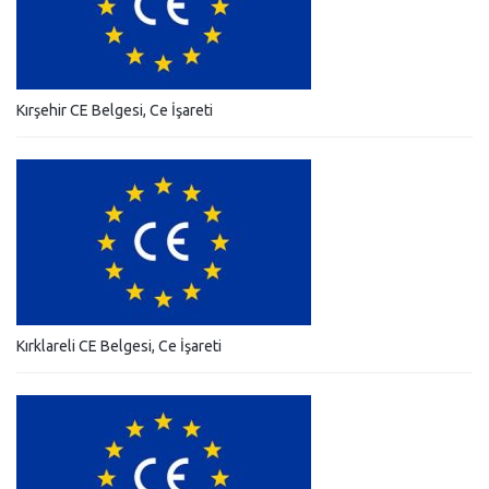
Kırşehir CE Belgesi, Ce İşareti
Kırklareli CE Belgesi, Ce İşareti