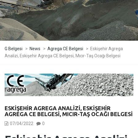
G Belgesi
>
News
>
Agrega CE Belgesi
>
Eskişehir Agrega
Analizi, Eskişehir Agrega CE Belgesi, Mıcır-Taş Ocağı Belgesi
ESKIŞEHIR AGREGA ANALIZI, ESKIŞEHIR
AGREGA CE BELGESI, MICIR-TAŞ OCAĞI BELGESI
07/04/2022
0