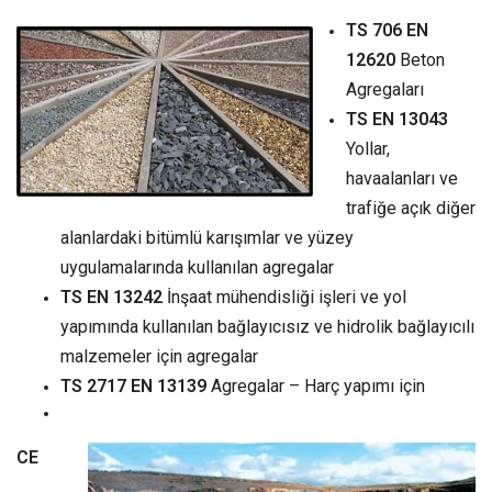
TS 706 EN
12620
Beton
Agregaları
TS EN 13043
Yollar,
havaalanları ve
trafiğe açık diğer
alanlardaki bitümlü karışımlar ve yüzey
uygulamalarında kullanılan agregalar
TS EN 13242
İnşaat mühendisliği işleri ve yol
yapımında kullanılan bağlayıcısız ve hidrolik bağlayıcılı
malzemeler için agregalar
TS 2717 EN 13139
Agregalar – Harç yapımı için
CE