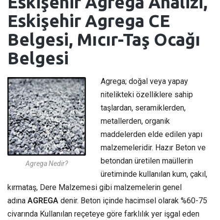
Eskişehir Agrega Analizi,
Eskişehir Agrega CE
Belgesi, Mıcır-Taş Ocağı
Belgesi
Agrega; doğal veya yapay
nitelikteki özelliklere sahip
taşlardan, seramiklerden,
metallerden, organik
maddelerden elde edilen yapı
malzemeleridir. Hazır Beton ve
betondan üretilen maüllerin
Agrega Nedir?
üretiminde kullanılan kum, çakıl,
kırmataş, Dere Malzemesi gibi malzemelerin genel
adına
AGREGA
denir. Beton içinde hacimsel olarak %60-75
civarında Kullanılan reçeteye göre farklılık yer işgal eden