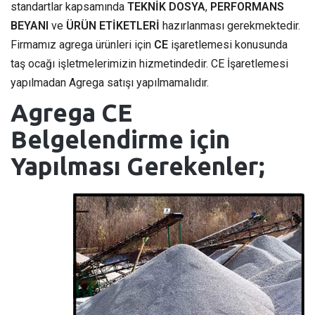
standartlar kapsamında
TEKNİK DOSYA
,
PERFORMANS
BEYANI
ve
ÜRÜN ETİKETLERİ
hazırlanması gerekmektedir.
Firmamız agrega ürünleri için
CE
işaretlemesi konusunda
taş ocağı işletmelerimizin hizmetindedir. CE İşaretlemesi
yapılmadan Agrega satışı yapılmamalıdır.
Agrega CE
Belgelendirme için
Yapılması Gerekenler;