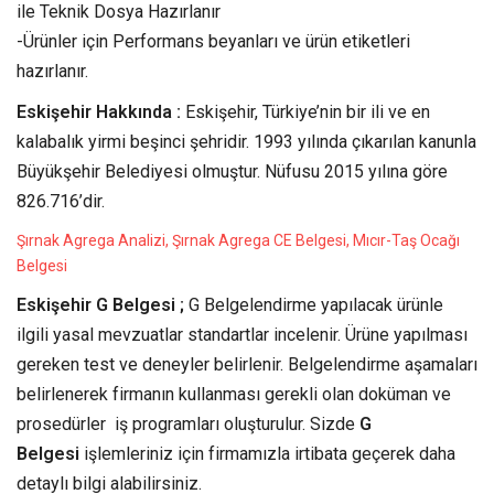
ile Teknik Dosya Hazırlanır
-Ürünler için Performans beyanları ve ürün etiketleri
hazırlanır.
Eskişehir Hakkında :
Eskişehir, Türkiye’nin bir ili ve en
kalabalık yirmi beşinci şehridir. 1993 yılında çıkarılan kanunla
Büyükşehir Belediyesi olmuştur. Nüfusu 2015 yılına göre
826.716’dir.
Şırnak Agrega Analizi, Şırnak Agrega CE Belgesi, Mıcır-Taş Ocağı
Belgesi
Eskişehir G Belgesi ;
G Belgelendirme yapılacak ürünle
ilgili yasal mevzuatlar standartlar incelenir. Ürüne yapılması
gereken test ve deneyler belirlenir. Belgelendirme aşamaları
belirlenerek firmanın kullanması gerekli olan doküman ve
prosedürler iş programları oluşturulur. Sizde
G
Belgesi
işlemleriniz için firmamızla irtibata geçerek daha
detaylı bilgi alabilirsiniz.