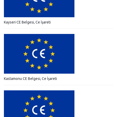
Kayseri CE Belgesi, Ce İşareti
Kastamonu CE Belgesi, Ce İşareti