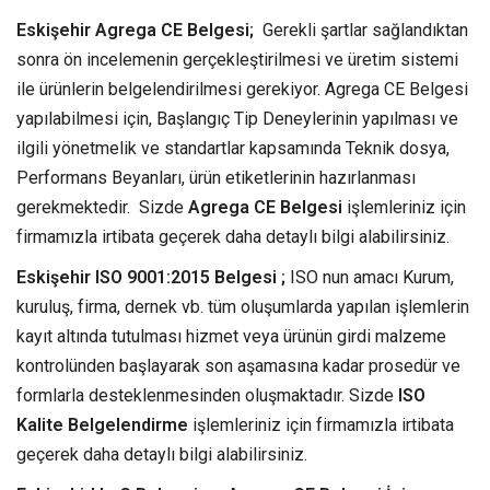
Eskişehir Agrega CE Belgesi;
Gerekli şartlar sağlandıktan
sonra ön incelemenin gerçekleştirilmesi ve üretim sistemi
ile ürünlerin belgelendirilmesi gerekiyor. Agrega CE Belgesi
yapılabilmesi için, Başlangıç Tip Deneylerinin yapılması ve
ilgili yönetmelik ve standartlar kapsamında Teknik dosya,
Performans Beyanları, ürün etiketlerinin hazırlanması
gerekmektedir. Sizde
Agrega CE Belgesi
işlemleriniz için
firmamızla irtibata geçerek daha detaylı bilgi alabilirsiniz.
Eskişehir ISO 9001:2015 Belgesi ;
ISO nun amacı Kurum,
kuruluş, firma, dernek vb. tüm oluşumlarda yapılan işlemlerin
kayıt altında tutulması hizmet veya ürünün girdi malzeme
kontrolünden başlayarak son aşamasına kadar prosedür ve
formlarla desteklenmesinden oluşmaktadır. Sizde
ISO
Kalite Belgelendirme
işlemleriniz için firmamızla irtibata
geçerek daha detaylı bilgi alabilirsiniz.