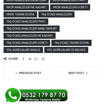
MICIR ANALIZLERI DENEYLERI
MICIR ANALIZLERI FIYATI
MICIR ANALIZLERI NE KADAR?
MICIR ANALIZLERI ÜCRETI
MICIR TEKNIK DOSYA
TAŞ OCAĞI ANALIZLERI
TAŞ OCAĞI ANALIZLERI FIYATI
TAŞ OCAĞI ANALIZLERI NASIL YAPILIR?
TAŞ OCAĞI ANALIZLERI NE KADAR?
TAŞ OCAĞI ANALIZLERI ÜCRETI
TAŞ OCAĞI TEKNIK DOSYA
YOL AGREGALARI ANALIZ
YOL AGREGALARI CE BELGESI
SHARE:
PREVIOUS POST
NEXT POST