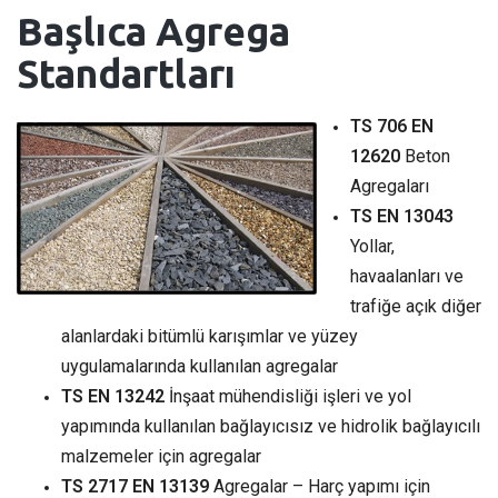
Başlıca Agrega
Standartları
TS 706 EN
12620
Beton
Agregaları
TS EN 13043
Yollar,
havaalanları ve
trafiğe açık diğer
alanlardaki bitümlü karışımlar ve yüzey
uygulamalarında kullanılan agregalar
TS EN 13242
İnşaat mühendisliği işleri ve yol
yapımında kullanılan bağlayıcısız ve hidrolik bağlayıcılı
malzemeler için agregalar
TS 2717 EN 13139
Agregalar – Harç yapımı için