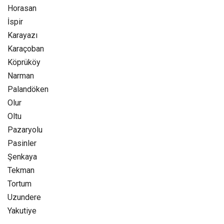
Horasan
İspir
Karayazı
Karaçoban
Köprüköy
Narman
Palandöken
Olur
Oltu
Pazaryolu
Pasinler
Şenkaya
Tekman
Tortum
Uzundere
Yakutiye