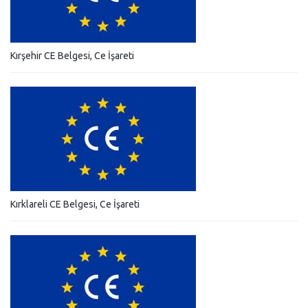
Kırşehir CE Belgesi, Ce İşareti
Kırklareli CE Belgesi, Ce İşareti