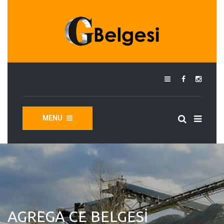
MENU
AGREGA CE BELGESI