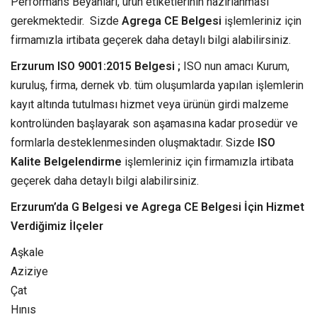
Performans Beyanları, ürün etiketlerinin hazırlanması
gerekmektedir. Sizde
Agrega CE Belgesi
işlemleriniz için
firmamızla irtibata geçerek daha detaylı bilgi alabilirsiniz.
Erzurum ISO 9001:2015 Belgesi ;
ISO nun amacı Kurum,
kuruluş, firma, dernek vb. tüm oluşumlarda yapılan işlemlerin
kayıt altında tutulması hizmet veya ürünün girdi malzeme
kontrolünden başlayarak son aşamasına kadar prosedür ve
formlarla desteklenmesinden oluşmaktadır. Sizde
ISO
Kalite Belgelendirme
işlemleriniz için firmamızla irtibata
geçerek daha detaylı bilgi alabilirsiniz.
Erzurum’da G Belgesi ve Agrega CE Belgesi İçin Hizmet
Verdiğimiz İlçeler
Aşkale
Aziziye
Çat
Hınıs