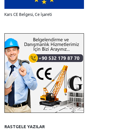
Kars CE Belgesi, Ce İşareti
RASTGELE YAZILAR