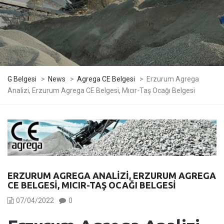
G Belgesi
>
News
>
Agrega CE Belgesi
>
Erzurum Agrega
Analizi, Erzurum Agrega CE Belgesi, Mıcır-Taş Ocağı Belgesi
ERZURUM AGREGA ANALIZI, ERZURUM AGREGA
CE BELGESI, MICIR-TAŞ OCAĞI BELGESI
07/04/2022
0