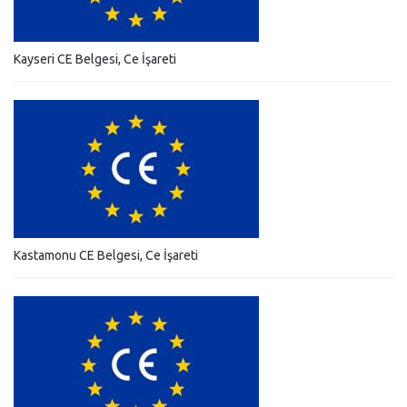
Kayseri CE Belgesi, Ce İşareti
Kastamonu CE Belgesi, Ce İşareti