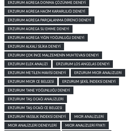
ERZURUM AGREGA DONMA ÇÖZÜNME DENEYI
ERZURUM AGREGA HACIM KARARLILIĞI DENEYI
ERZURUM AGREGA PARÇALANMA DIRENCI DENEYI
ERZURUM AGREGA SU EMME DENEYI
ERZURUM AGREGA YIĞIN YOĞUNLUĞU DENEYI
ERZURUM ALKALI SILIKA DENEYI
ERZURUM ÇOK İNCE MALZEMENIN MUHTEVASI DENEYI
ERZURUM ELEK ANALIZI
ERZURUM LOS ANGELAS DENEYI
ERZURUM METILEN MAVISI DENEYI
ERZURUM MICIR ANALIZLERI
ERZURUM MICIR CE BELGESI
ERZURUM ŞEKIL İNDEKSI DENEYI
ERZURUM TANE YOĞUNLUĞU DENEYI
ERZURUM TAŞ OCAĞI ANALIZLERI
ERZURUM TAŞ OCAĞI CE BELGESI
ERZURUM YASSILIK İNDEKSI DENEYI
MICIR ANALIZLERI
MICIR ANALIZLERI DENEYLERI
MICIR ANALIZLERI FIYATI