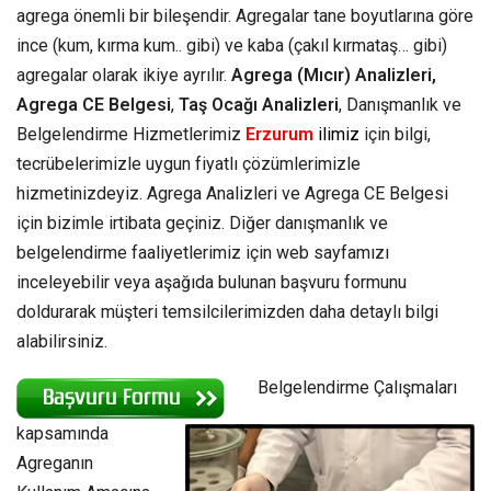
agrega önemli bir bileşendir. Agregalar tane boyutlarına göre
ince (kum, kırma kum.. gibi) ve kaba (çakıl kırmataş… gibi)
agregalar olarak ikiye ayrılır.
Agrega (Mıcır) Analizleri,
Agrega CE Belgesi
,
Taş Ocağı Analizleri
, Danışmanlık ve
Belgelendirme Hizmetlerimiz
Erzurum
ilimiz
için bilgi,
tecrübelerimizle uygun fiyatlı çözümlerimizle
hizmetinizdeyiz. Agrega Analizleri ve Agrega CE Belgesi
için bizimle irtibata geçiniz. Diğer danışmanlık ve
belgelendirme faaliyetlerimiz için web sayfamızı
inceleyebilir veya aşağıda bulunan başvuru formunu
doldurarak müşteri temsilcilerimizden daha detaylı bilgi
alabilirsiniz.
Belgelendirme Çalışmaları
kapsamında
Agreganın