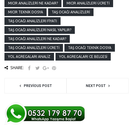
MICIR ANALIZLERI NE KADAR?
MICIR ANALIZLERI ÜCRETI
MICIR TEKNIK DOSYA
TAŞ OCAĞI ANALIZLERI
TAŞ OCAĞI ANALIZLERI FIYATI
TAŞ OCAĞI ANALIZLERI NASIL YAPILIR?
TAŞ OCAĞI ANALIZLERI NE KADAR?
TAŞ OCAĞI ANALIZLERI ÜCRETI
TAŞ OCAĞI TEKNIK DOSYA
YOL AGREGALARI ANALIZ
YOL AGREGALARI CE BELGESI
SHARE:
PREVIOUS POST
NEXT POST