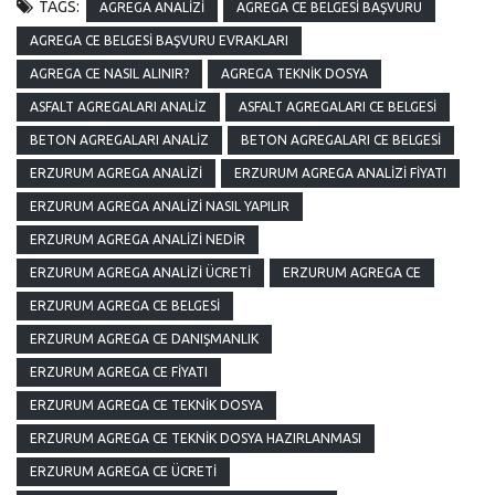
TAGS:
AGREGA ANALIZI
AGREGA CE BELGESI BAŞVURU
AGREGA CE BELGESI BAŞVURU EVRAKLARI
AGREGA CE NASIL ALINIR?
AGREGA TEKNIK DOSYA
ASFALT AGREGALARI ANALIZ
ASFALT AGREGALARI CE BELGESI
BETON AGREGALARI ANALIZ
BETON AGREGALARI CE BELGESI
ERZURUM AGREGA ANALIZI
ERZURUM AGREGA ANALIZI FIYATI
ERZURUM AGREGA ANALIZI NASIL YAPILIR
ERZURUM AGREGA ANALIZI NEDIR
ERZURUM AGREGA ANALIZI ÜCRETI
ERZURUM AGREGA CE
ERZURUM AGREGA CE BELGESI
ERZURUM AGREGA CE DANIŞMANLIK
ERZURUM AGREGA CE FIYATI
ERZURUM AGREGA CE TEKNIK DOSYA
ERZURUM AGREGA CE TEKNIK DOSYA HAZIRLANMASI
ERZURUM AGREGA CE ÜCRETI