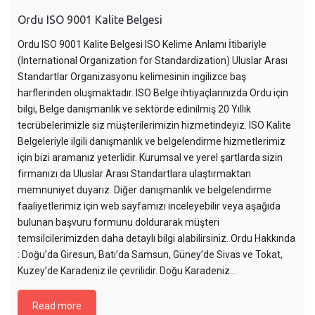
Ordu ISO 9001 Kalite Belgesi
Ordu ISO 9001 Kalite Belgesi ISO Kelime Anlamı İtibariyle
(International Organization for Standardization) Uluslar Arası
Standartlar Organizasyonu kelimesinin ingilizce baş
harflerinden oluşmaktadır. ISO Belge ihtiyaçlarınızda Ordu için
bilgi, Belge danışmanlık ve sektörde edinilmiş 20 Yıllık
tecrübelerimizle siz müşterilerimizin hizmetindeyiz. ISO Kalite
Belgeleriyle ilgili danışmanlık ve belgelendirme hizmetlerimiz
için bizi aramanız yeterlidir. Kurumsal ve yerel şartlarda sizin
firmanızı da Uluslar Arası Standartlara ulaştırmaktan
memnuniyet duyarız. Diğer danışmanlık ve belgelendirme
faaliyetlerimiz için web sayfamızı inceleyebilir veya aşağıda
bulunan başvuru formunu doldurarak müşteri
temsilcilerimizden daha detaylı bilgi alabilirsiniz. Ordu Hakkında
: Doğu’da Giresun, Batı’da Samsun, Güney’de Sivas ve Tokat,
Kuzey’de Karadeniz ile çevrilidir. Doğu Karadeniz…
Read more