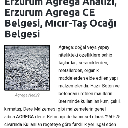
Erzurum Agrega Analizi,
Erzurum Agrega CE
Belgesi, Mıcır-Taş Ocağı
Belgesi
Agrega; doğal veya yapay
nitelikteki özelliklere sahip
taşlardan, seramiklerden,
metallerden, organik
maddelerden elde edilen yapı
malzemeleridir. Hazır Beton ve
betondan üretilen maüllerin
Agrega Nedir?
üretiminde kullanılan kum, çakıl,
kırmataş, Dere Malzemesi gibi malzemelerin genel
adına
AGREGA
denir. Beton içinde hacimsel olarak %60-75
civarında Kullanılan reçeteye göre farklılık yer işgal eden