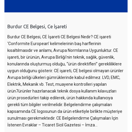
Burdur CE Belgesi, Ce İşareti
Burdur CE Belgesi, CE İşareti CE Belgesi Nedir? CE işareti
‘Conformite European’ kelimelerinin baş harflerinin
kısaltılmasıdır ve anlamı, Avrupa Normlarına Uygunluktur. CE
işareti, bir ürünün, Avrupa Birliği’nin teknik, sağlık, güvenlik,
konularında oluşturmuş olduğu, “ürün direktifleri” gerekliliklere
uygun olduğunu gösterir. CE işareti, CE belgesi olmayan ürünler
Avrupa birliği ülkeleri gümrüklerinde kabul edilmez. LVD, EMC,
Elektrik, Mekanik vb. Test, muayene kontrolleri yapılan
ürün7ürünler hazırlanacak teknik dosya kullanım kılavuzları
ürün prosedürleri takip edilerek, ürün hakkında kullanıcıya
gerekli tüm bilgiler verilmelidir. Belgelendirme çalışmaları
kapsamında CE logosunun da ürün etiketiyle birlikte müşteriye
sunulması gerekmektedir. CE Belgelendirme Çalışmaları İçin
İstenen Evraklar – Ticaret Sicil Gazetesi – İmza…