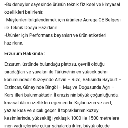
-Bu deneyler sayesinde ürünün teknik fiziksel ve kimyasal
özellikleri belirlenir.
-Müşterileri bilgilendirmek için ürünlere Agrega CE Belgesi
ile Teknik Dosya Hazırlanır
-Ürünler için Performans beyanları ve ürün etiketleri
hazırlanır.
Erzurum Hakkında :
Erzurum, üstünde bulunduğu platosu, çevrili olduğu
sıradağları ve yayaları ile Türkiye’nin en yüksek şehri
konumundadır.Kuzeyinde Artvin – Rize, Batısında Bayburt –
Erzincan, Güneyinde Bingöl – Muş ve Doğusunda Ağrı –
Kars illeri bulunmaktadır. İl arazisinin büyük çoğunluğunda,
karasal iklim özellikleri egemendir. Kışlar uzun ve sert,
yazlar kısa ve sıcak geçer. İl topraklarının kuzey
kesimlerinde, yüksekliği yaklaşık 1000 ile 1500 metrelere
inen vadi içleriyle çukur sahalarda iklim, büyük ölçüde