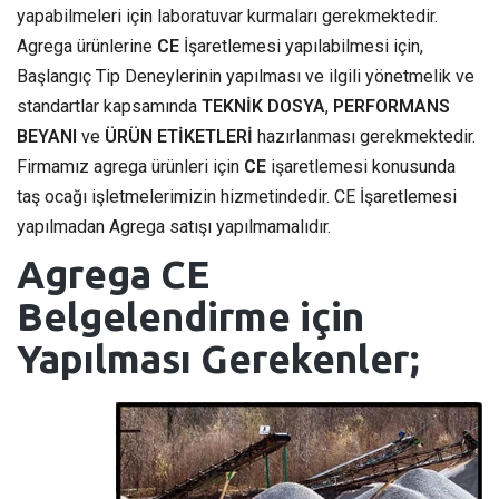
yapabilmeleri için laboratuvar kurmaları gerekmektedir.
Agrega ürünlerine
CE
İşaretlemesi yapılabilmesi için,
Başlangıç Tip Deneylerinin yapılması ve ilgili yönetmelik ve
standartlar kapsamında
TEKNİK DOSYA
,
PERFORMANS
BEYANI
ve
ÜRÜN ETİKETLERİ
hazırlanması gerekmektedir.
Firmamız agrega ürünleri için
CE
işaretlemesi konusunda
taş ocağı işletmelerimizin hizmetindedir. CE İşaretlemesi
yapılmadan Agrega satışı yapılmamalıdır.
Agrega CE
Belgelendirme için
Yapılması Gerekenler;