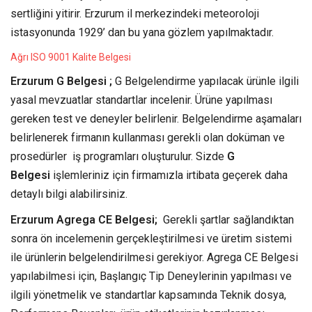
sertliğini yitirir. Erzurum il merkezindeki meteoroloji
istasyonunda 1929’ dan bu yana gözlem yapılmaktadır.
Ağrı ISO 9001 Kalite Belgesi
Erzurum G Belgesi ;
G Belgelendirme yapılacak ürünle ilgili
yasal mevzuatlar standartlar incelenir. Ürüne yapılması
gereken test ve deneyler belirlenir. Belgelendirme aşamaları
belirlenerek firmanın kullanması gerekli olan doküman ve
prosedürler iş programları oluşturulur. Sizde
G
Belgesi
işlemleriniz için firmamızla irtibata geçerek daha
detaylı bilgi alabilirsiniz.
Erzurum Agrega CE Belgesi;
Gerekli şartlar sağlandıktan
sonra ön incelemenin gerçekleştirilmesi ve üretim sistemi
ile ürünlerin belgelendirilmesi gerekiyor. Agrega CE Belgesi
yapılabilmesi için, Başlangıç Tip Deneylerinin yapılması ve
ilgili yönetmelik ve standartlar kapsamında Teknik dosya,