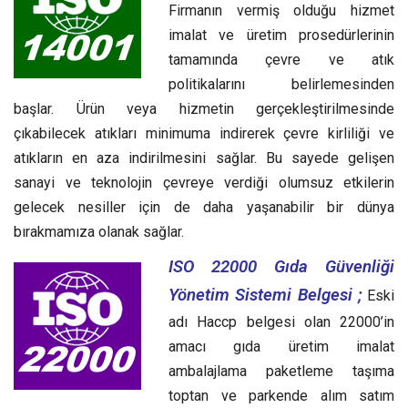
Firmanın vermiş olduğu hizmet
imalat ve üretim prosedürlerinin
tamamında çevre ve atık
politikalarını belirlemesinden
başlar. Ürün veya hizmetin gerçekleştirilmesinde
çıkabilecek atıkları minimuma indirerek çevre kirliliği ve
atıkların en aza indirilmesini sağlar. Bu sayede gelişen
sanayi ve teknolojin çevreye verdiği olumsuz etkilerin
gelecek nesiller için de daha yaşanabilir bir dünya
bırakmamıza olanak sağlar.
ISO 22000 Gıda Güvenliği
Yönetim Sistemi Belgesi ;
Eski
adı Haccp belgesi olan 22000’in
amacı gıda üretim imalat
ambalajlama paketleme taşıma
toptan ve parkende alım satım