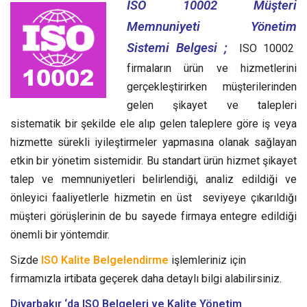
ISO 10002 Müşteri
Memnuniyeti Yönetim
Sistemi Belgesi ;
ISO 10002
firmaların ürün ve hizmetlerini
gerçekleştirirken müşterilerinden
gelen şikayet ve talepleri
sistematik bir şekilde ele alıp gelen taleplere göre iş veya
hizmette sürekli iyileştirmeler yapmasına olanak sağlayan
etkin bir yönetim sistemidir.
Bu standart ürün hizmet şikayet
talep ve memnuniyetleri belirlendiği, analiz edildiği ve
önleyici faaliyetlerle hizmetin en üst seviyeye çıkarıldığı
müşteri görüşlerinin de bu sayede firmaya entegre edildiği
önemli bir yöntemdir.
Sizde
ISO Kalite Belgelendirme
işlemleriniz için
firmamızla irtibata geçerek daha detaylı bilgi alabilirsiniz.
Diyarbakır ‘da ISO Belgeleri ve Kalite Yönetim