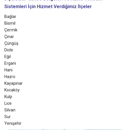
Sistemleri
İçin Hizmet Verdiğimiz İlçeler
Bağlar
Bismil
Çermik
Çınar
Çüngüş
Dicle
Eğil
Ergani
Hani
Hazro
Kayapınar
Kocaköy
Kulp
Lice
Silvan
Sur
Yenişehir