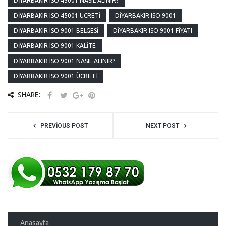
DIYARBAKIR ISO 45001 NASIL ALINIR?
DIYARBAKIR ISO 45001 ÜCRETI
DIYARBAKIR ISO 9001
DIYARBAKIR ISO 9001 BELGESI
DIYARBAKIR ISO 9001 FIYATI
DIYARBAKIR ISO 9001 KALITE
DIYARBAKIR ISO 9001 NASIL ALINIR?
DIYARBAKIR ISO 9001 ÜCRETI
SHARE:
PREVIOUS POST
NEXT POST
Anasayfa