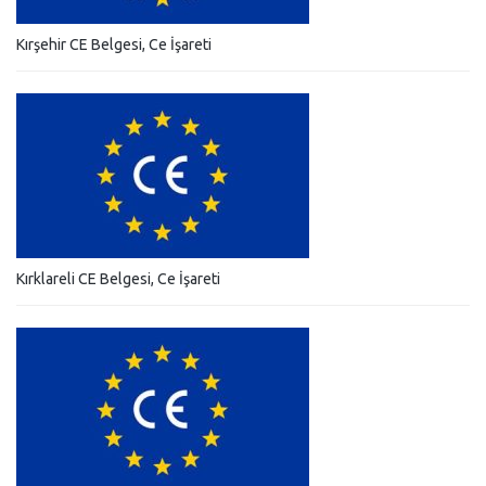
Kırşehir CE Belgesi, Ce İşareti
Kırklareli CE Belgesi, Ce İşareti