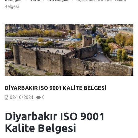
Belgesi
DIYARBAKIR ISO 9001 KALITE BELGESI
02/10/2024
0
Diyarbakır
ISO 9001
Kalite Belgesi