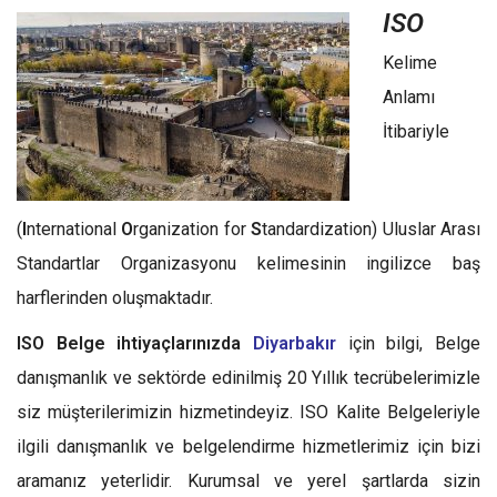
ISO
Kelime
Anlamı
İtibariyle
(
I
nternational
O
rganization for
S
tandardization) Uluslar Arası
Standartlar Organizasyonu kelimesinin ingilizce baş
harflerinden oluşmaktadır.
ISO Belge ihtiyaçlarınızda
Diyarbakır
için bilgi, Belge
danışmanlık ve sektörde edinilmiş 20 Yıllık tecrübelerimizle
siz müşterilerimizin hizmetindeyiz. ISO Kalite Belgeleriyle
ilgili danışmanlık ve belgelendirme hizmetlerimiz için bizi
aramanız yeterlidir. Kurumsal ve yerel şartlarda sizin