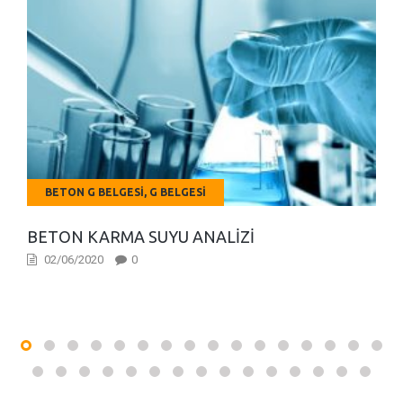
BETON G BELGESI, G BELGESI
BETON KARMA SUYU ANALIZI
02/06/2020
0