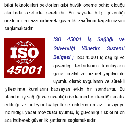
bilgi teknolojileri sektörleri gibi büyük öneme sahip olduğu
alanlarda özellikle gereklidir. Bu sayede bilgi güvenliği
risklerini en aza indirerek güvenlik zaaflarını kapatılmasını
sağlamaktadır.
ISO 45001 İş Sağlığı ve
Güvenliği Yönetim Sistemi
Belgesi ;
ISO 45001 iş sağlığı ve
güvenliği tedbirlerinin kuruluşların
genel imalat ve hizmet yapıları ile
uyumlu olarak uygulanan ve sürekli
iyileştirme kurallarını kapsayan etkin bir standarttır.
Bu
standart iş sağlığı ve güvenliği risklerinin belirlendiği, analiz
edildiği ve önleyici faaliyetlerle risklerin en az seviyeye
indirildiği, yasal mevzuata uyumlu, İş güvenliği risklerini en
aza indirerek güvenlik şartlarını sağlamaktadır.