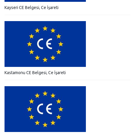
Kayseri CE Belgesi, Ce İşareti
Kastamonu CE Belgesi, Ce İşareti