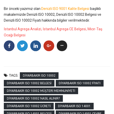
Bir önceki yazımız olan
Denizli ISO 9001 Kalite Belgesi
başlıklı
makalemizde Denizli ISO 10002, Denizli ISO 10002 Belgesi ve
Denizli ISO 10002 Fiyatı hakkında bilgiler verilmektedir.
İstanbul Agrega Analizi, İstanbul Agrega CE Belgesi, Mıcır-Taş
Ocağı Belgesi
TAGS:
DIYARBAKIR ISO 10002
DIYARBAKIR ISO 10002 BELGESI
DIYARBAKIR ISO 10002 FIYATI
DIYARBAKIR ISO 10002 MÜŞTERI MEMNUNIYETI
DIYARBAKIR ISO 10002 NASIL ALINIR?
DIYARBAKIR ISO 10002 ÜCRETI
DIYARBAKIR ISO 14001
DIYARBAKIR ISO 14001 BELGESI
DIYARBAKIR ISO 14001 ÇEVRE