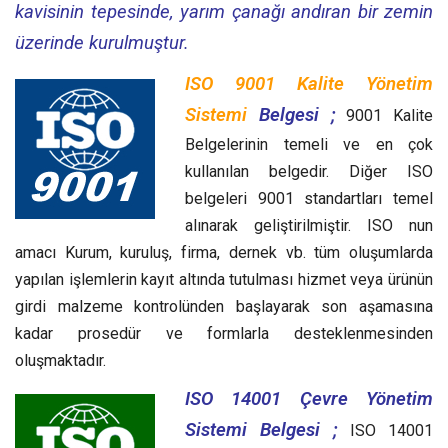
kavisinin tepesinde, yarım çanağı andıran bir zemin
üzerinde kurulmuştur.
ISO 9001 Kalite Yönetim
Sistemi
Belgesi ;
9001 Kalite
Belgelerinin temeli ve en çok
kullanılan belgedir. Diğer ISO
belgeleri 9001 standartları temel
alınarak geliştirilmiştir. ISO nun
amacı Kurum, kuruluş, firma, dernek vb. tüm oluşumlarda
yapılan işlemlerin kayıt altında tutulması hizmet veya ürünün
girdi malzeme kontrolünden başlayarak son aşamasına
kadar prosedür ve formlarla desteklenmesinden
oluşmaktadır.
ISO 14001 Çevre Yönetim
Sistemi Belgesi ;
ISO 14001