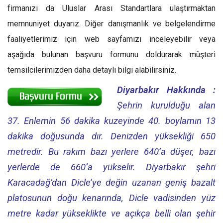
firmanızı da Uluslar Arası Standartlara ulaştırmaktan
memnuniyet duyarız. Diğer danışmanlık ve belgelendirme
faaliyetlerimiz için web sayfamızı inceleyebilir veya
aşağıda bulunan başvuru formunu doldurarak müşteri
temsilcilerimizden daha detaylı bilgi alabilirsiniz.
Diyarbakır Hakkında :
Şehrin kurulduğu alan
37. Enlemin 56 dakika kuzeyinde 40. boylamın 13
dakika doğusunda dır. Denizden yüksekliği 650
metredir. Bu rakım bazı yerlere 640’a düşer, bazı
yerlerde de 660’a yükselir. Diyarbakır şehri
Karacadağ’dan Dicle’ye değin uzanan geniş bazalt
platosunun doğu kenarında, Dicle vadisinden yüz
metre kadar yükseklikte ve açıkça belli olan şehir