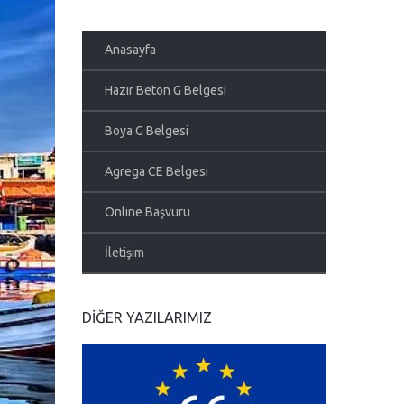
Anasayfa
Hazır Beton G Belgesi
Boya G Belgesi
Agrega CE Belgesi
Online Başvuru
İletişim
DIĞER YAZILARIMIZ