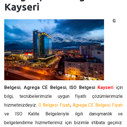
Kayseri
G
Belgesi
,
Agrega CE Belgesi
,
ISO Belgesi
Kayseri
için
bilgi, tecrübelerimizle uygun fiyatlı çözümlerimizle
hizmetinizdeyiz.
G Belgesi Fiyatı
,
Agrega CE Belgesi Fiyatı
ve ISO Kalite Belgeleriyle ilgili danışmanlık ve
belgelendirme hizmetlerimiz için bizimle irtibata geçiniz.