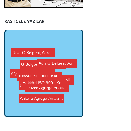
RASTGELE YAZILAR
Rize G Belgesi, Agre...
G Belgesi, Agrega CE...
Tunceli ISO 9001 Kal...
Ağrı G Belgesi, Ag...
Hakkâri ISO 9001 Ka...
Afyonkarahisar Agreg...
Düzce Agrega Analiz...
Kocaeli Agrega Anali...
Ankara Agrega Analiz...
G Belgesi, Agrega CE...