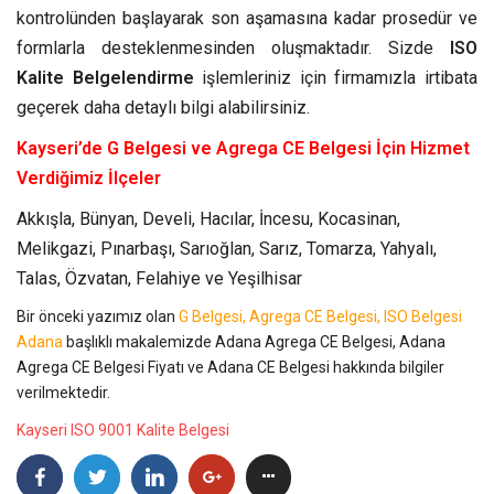
kontrolünden başlayarak son aşamasına kadar prosedür ve
formlarla desteklenmesinden oluşmaktadır. Sizde
ISO
Kalite Belgelendirme
işlemleriniz için firmamızla irtibata
geçerek daha detaylı bilgi alabilirsiniz.
Kayseri’de G Belgesi ve Agrega CE Belgesi İçin Hizmet
Verdiğimiz İlçeler
Akkışla, Bünyan, Develi, Hacılar, İncesu, Kocasinan,
Melikgazi, Pınarbaşı, Sarıoğlan, Sarız, Tomarza, Yahyalı,
Talas, Özvatan, Felahiye ve Yeşilhisar
Bir önceki yazımız olan
G Belgesi, Agrega CE Belgesi, ISO Belgesi
Adana
başlıklı makalemizde Adana Agrega CE Belgesi, Adana
Agrega CE Belgesi Fiyatı ve Adana CE Belgesi hakkında bilgiler
verilmektedir.
Kayseri ISO 9001 Kalite Belgesi