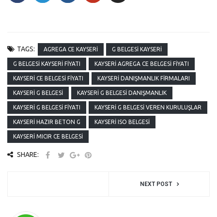
TAGS:
AGREGA CE KAYSERI
G BELGESI KAYSERI
G BELGESI KAYSERI FIYATI
KAYSERI AGREGA CE BELGESI FIYATI
KAYSERI CE BELGESI FIYATI
KAYSERI DANIŞMANLIK FIRMALARI
KAYSERI G BELGESI
KAYSERI G BELGESI DANIŞMANLIK
KAYSERI G BELGESI FIYATI
KAYSERI G BELGESI VEREN KURULUŞLAR
KAYSERI HAZIR BETON G
KAYSERI ISO BELGESI
KAYSERI MICIR CE BELGESI
SHARE:
NEXT POST