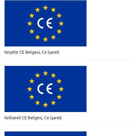
Kırşehir CE Belgesi, Ce İşareti
Kırklareli CE Belgesi, Ce İşareti