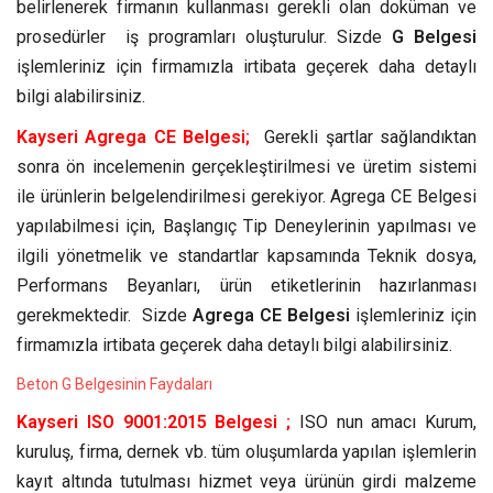
belirlenerek firmanın kullanması gerekli olan doküman ve
prosedürler iş programları oluşturulur. Sizde
G Belgesi
işlemleriniz için firmamızla irtibata geçerek daha detaylı
bilgi alabilirsiniz.
Kayseri Agrega CE Belgesi;
Gerekli şartlar sağlandıktan
sonra ön incelemenin gerçekleştirilmesi ve üretim sistemi
ile ürünlerin belgelendirilmesi gerekiyor. Agrega CE Belgesi
yapılabilmesi için, Başlangıç Tip Deneylerinin yapılması ve
ilgili yönetmelik ve standartlar kapsamında Teknik dosya,
Performans Beyanları, ürün etiketlerinin hazırlanması
gerekmektedir. Sizde
Agrega CE Belgesi
işlemleriniz için
firmamızla irtibata geçerek daha detaylı bilgi alabilirsiniz.
Beton G Belgesinin Faydaları
Kayseri ISO 9001:2015 Belgesi ;
ISO nun amacı Kurum,
kuruluş, firma, dernek vb. tüm oluşumlarda yapılan işlemlerin
kayıt altında tutulması hizmet veya ürünün girdi malzeme