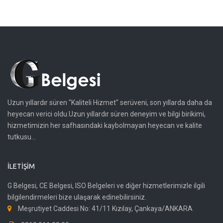
Uzun yıllardır süren "Kaliteli Hizmet" serüveni, son yıllarda daha da
heyecan verici oldu.Uzun yıllardır süren deneyim ve bilgi birikimi,
hizmetimizin her safhasındaki kaybolmayan heyecan ve kalite
tutkusu...
İLETIŞIM
G Belgesi, CE Belgesi, ISO Belgeleri ve diğer hizmetlerimizle ilgili
bilgilendirmeleri bize ulaşarak edinebilirsiniz.
Meşrutiyet Caddesi No: 41/11 Kızılay, Çankaya/ANKARA