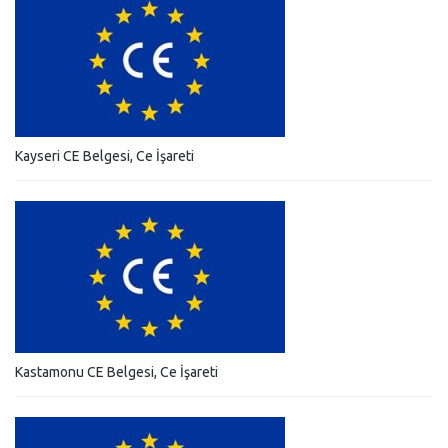
Kayseri CE Belgesi, Ce İşareti
Kastamonu CE Belgesi, Ce İşareti