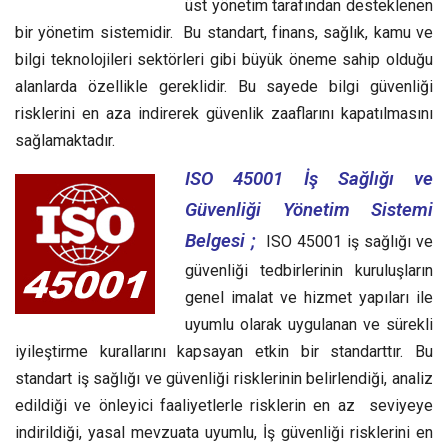
üst yönetim tarafından desteklenen
bir yönetim sistemidir. Bu standart, finans, sağlık, kamu ve
bilgi teknolojileri sektörleri gibi büyük öneme sahip olduğu
alanlarda özellikle gereklidir. Bu sayede bilgi güvenliği
risklerini en aza indirerek güvenlik zaaflarını kapatılmasını
sağlamaktadır.
ISO 45001 İş Sağlığı ve
Güvenliği Yönetim Sistemi
Belgesi ;
ISO 45001 iş sağlığı ve
güvenliği tedbirlerinin kuruluşların
genel imalat ve hizmet yapıları ile
uyumlu olarak uygulanan ve sürekli
iyileştirme kurallarını kapsayan etkin bir standarttır.
Bu
standart iş sağlığı ve güvenliği risklerinin belirlendiği, analiz
edildiği ve önleyici faaliyetlerle risklerin en az seviyeye
indirildiği, yasal mevzuata uyumlu, İş güvenliği risklerini en