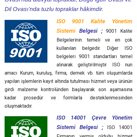
Dil Ovası’nda tuzlu topraklar hâkimdir.
ISO 9001 Kalite Yönetim
Sistemi
Belgesi ;
9001 Kalite
Belgelerinin temeli ve en çok
kullanılan belgedir. Diğer ISO
belgeleri 9001 standartları temel
alınarak geliştirilmiştir. ISO nun
amacı Kurum, kuruluş, firma, dernek vb. tüm oluşumlarda
yapılan işlemlerin kayıt altında tutulması hizmet veya ürünün
girdi malzeme kontrolünden başlayarak son aşamasına
kadar prosedür ve formlarla desteklenmesinden
oluşmaktadır.
ISO 14001 Çevre Yönetim
Sistemi Belgesi ;
ISO 14001
Firmanın vermiş olduğu hizmet