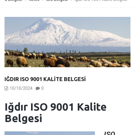
IĞDIR ISO 9001 KALITE BELGESI
10/10/2024
0
Iğdır ISO 9001 Kalite
Belgesi
ISO