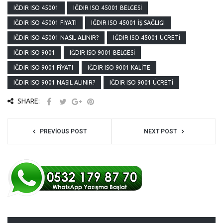
IĞDIR ISO 45001
IĞDIR ISO 45001 BELGESI
IĞDIR ISO 45001 FIYATI
IĞDIR ISO 45001 İŞ SAĞLIĞI
IĞDIR ISO 45001 NASIL ALINIR?
IĞDIR ISO 45001 ÜCRETI
IĞDIR ISO 9001
IĞDIR ISO 9001 BELGESI
IĞDIR ISO 9001 FIYATI
IĞDIR ISO 9001 KALITE
IĞDIR ISO 9001 NASIL ALINIR?
IĞDIR ISO 9001 ÜCRETI
SHARE:
PREVIOUS POST
NEXT POST