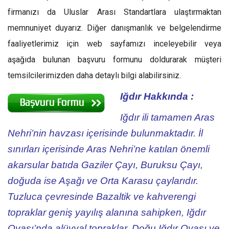
firmanızı da Uluslar Arası Standartlara ulaştırmaktan
memnuniyet duyarız. Diğer danışmanlık ve belgelendirme
faaliyetlerimiz için web sayfamızı inceleyebilir veya
aşağıda bulunan başvuru formunu doldurarak müşteri
temsilcilerimizden daha detaylı bilgi alabilirsiniz.
Iğdır Hakkında :
Iğdır ili tamamen Aras
Nehri’nin havzası içerisinde bulunmaktadır. İl
sınırları içerisinde Aras Nehri’ne katılan önemli
akarsular batıda Gaziler Çayı, Buruksu Çayı,
doğuda ise Aşağı ve Orta Karasu çaylarıdır.
Tuzluca çevresinde Bazaltik ve kahverengi
topraklar geniş yayılış alanına sahipken, Iğdır
Ovası’nda alüvyal topraklar, Doğu Iğdır Ovası ve