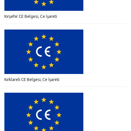
Kırşehir CE Belgesi, Ce İşareti
Kırklareli CE Belgesi, Ce İşareti