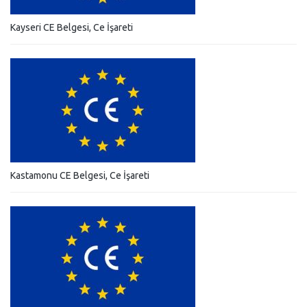
Kayseri CE Belgesi, Ce İşareti
Kastamonu CE Belgesi, Ce İşareti