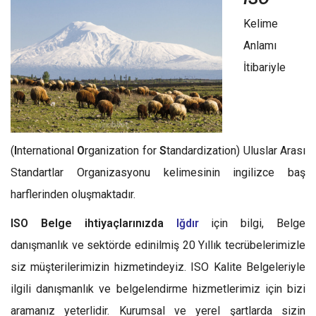
Kelime
Anlamı
İtibariyle
(
I
nternational
O
rganization for
S
tandardization) Uluslar Arası
Standartlar Organizasyonu kelimesinin ingilizce baş
harflerinden oluşmaktadır.
ISO Belge ihtiyaçlarınızda
Iğdır
için bilgi, Belge
danışmanlık ve sektörde edinilmiş 20 Yıllık tecrübelerimizle
siz müşterilerimizin hizmetindeyiz. ISO Kalite Belgeleriyle
ilgili danışmanlık ve belgelendirme hizmetlerimiz için bizi
aramanız yeterlidir. Kurumsal ve yerel şartlarda sizin