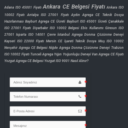
Ankara CE Belgesi Fiyatı
Adana ISO 45001 Fiyatı
Ankara ISO
10002 Fiyatı
Antalya ISO 27001 Fiyatı
Aydın Agrega CE Teknik Dosya
Hazırlanması
Bayburt Agrega CE Ücreti
Bayburt ISO 45001 Ücreti
Çanakkale
ISO 27001 Fiyatı
Diyarbakır ISO 10002 Belgesi
Ebis Kullanımı
Giresun ISO
27001
Isparta ISO 14001 Çevre
İstanbul Agrega Donma Çözünme Deneyi
Kayseri ISO 22000 Fiyatı
Mersin CE İşareti Teknik Dosya
Muş ISO 10002
Nevşehir Agrega CE Belgesi
Niğde Agrega Donma Çözünme Deneyi
Trabzon
ISO 10002 Fiyatı
Tunceli Agrega Yığın Yoğunluğu Deneyi
Van Agrega CE Fiyatı
Yozgat Agrega CE Belgesi
Yozgat ISO 9001 Nasıl Alınır?