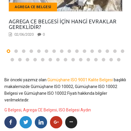
AGREGA CE BELGESI
AGREGA CE BELGESI İÇIN HANGI EVRAKLAR
GEREKLIDIR?
02/06/2020
0
Bir önceki yazımız olan
Gümüşhane ISO 9001 Kalite Belgesi
başlıklı
makalemizde Gümüşhane ISO 10002, Gümüşhane ISO 10002
Belgesi ve Gümüşhane ISO 10002 Fiyatı hakkında bilgiler
verilmektedir.
G Belgesi, Agrega CE Belgesi, ISO Belgesi Aydın