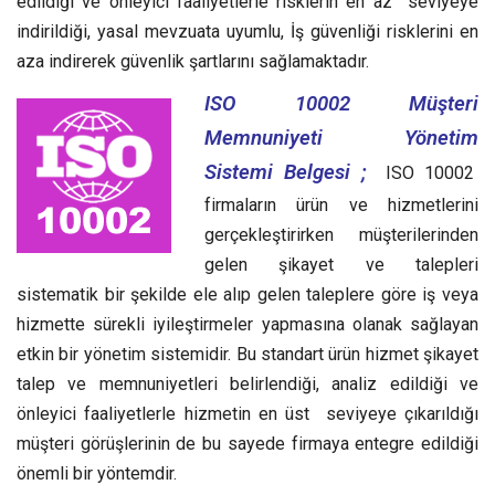
edildiği ve önleyici faaliyetlerle risklerin en az seviyeye
indirildiği, yasal mevzuata uyumlu, İş güvenliği risklerini en
aza indirerek güvenlik şartlarını sağlamaktadır.
ISO 10002 Müşteri
Memnuniyeti Yönetim
Sistemi Belgesi ;
ISO 10002
firmaların ürün ve hizmetlerini
gerçekleştirirken müşterilerinden
gelen şikayet ve talepleri
sistematik bir şekilde ele alıp gelen taleplere göre iş veya
hizmette sürekli iyileştirmeler yapmasına olanak sağlayan
etkin bir yönetim sistemidir.
Bu standart ürün hizmet şikayet
talep ve memnuniyetleri belirlendiği, analiz edildiği ve
önleyici faaliyetlerle hizmetin en üst seviyeye çıkarıldığı
müşteri görüşlerinin de bu sayede firmaya entegre edildiği
önemli bir yöntemdir.