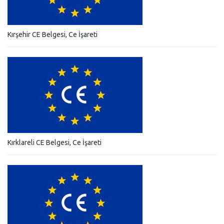
Kırşehir CE Belgesi, Ce İşareti
Kırklareli CE Belgesi, Ce İşareti