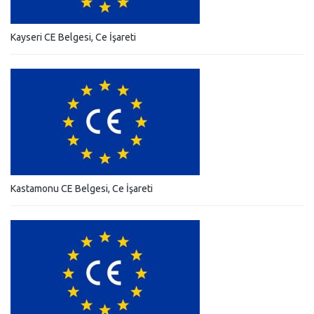
Kayseri CE Belgesi, Ce İşareti
Kastamonu CE Belgesi, Ce İşareti