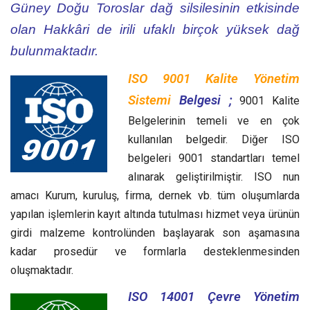
Güney Doğu Toroslar dağ silsilesinin etkisinde
olan Hakkâri de irili ufaklı birçok yüksek dağ
bulunmaktadır.
ISO 9001 Kalite Yönetim
Sistemi
Belgesi ;
9001 Kalite
Belgelerinin temeli ve en çok
kullanılan belgedir. Diğer ISO
belgeleri 9001 standartları temel
alınarak geliştirilmiştir. ISO nun
amacı Kurum, kuruluş, firma, dernek vb. tüm oluşumlarda
yapılan işlemlerin kayıt altında tutulması hizmet veya ürünün
girdi malzeme kontrolünden başlayarak son aşamasına
kadar prosedür ve formlarla desteklenmesinden
oluşmaktadır.
ISO 14001 Çevre Yönetim