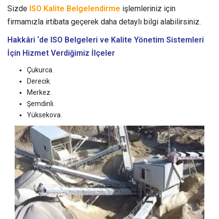
Sizde
ISO Kalite Belgelendirme
işlemleriniz için
firmamızla irtibata geçerek daha detaylı bilgi alabilirsiniz.
Hakkâri ‘de ISO Belgeleri ve Kalite Yönetim Sistemleri
İçin Hizmet Verdiğimiz İlçeler
Çukurca.
Derecik.
Merkez.
Şemdinli.
Yüksekova.