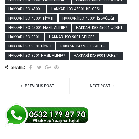
HAKKARI ISO 45001
HAKKARI ISO 45001 BELGESI
HAKKARI ISO 45001 FIYATI
HAKKARI ISO 45001 İŞ SAĞLIĞI
HAKKARI ISO 45001 NASIL ALINIR?
HAKKARI ISO 45001 ÜCRETI
HAKKARI ISO 9001
HAKKARI ISO 9001 BELGESI
HAKKARI ISO 9001 FIYATI
HAKKARI ISO 9001 KALITE
HAKKARI ISO 9001 NASIL ALINIR?
HAKKARI ISO 9001 ÜCRETI
SHARE:
PREVIOUS POST
NEXT POST