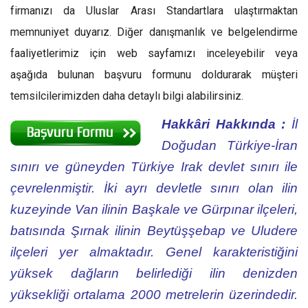
firmanızı da Uluslar Arası Standartlara ulaştırmaktan
memnuniyet duyarız. Diğer danışmanlık ve belgelendirme
faaliyetlerimiz için web sayfamızı inceleyebilir veya
aşağıda bulunan başvuru formunu doldurarak müşteri
temsilcilerimizden daha detaylı bilgi alabilirsiniz.
Hakkâri Hakkında :
İl
Doğudan Türkiye-İran
sınırı ve güneyden Türkiye Irak devlet sınırı ile
çevrelenmiştir. İki ayrı devletle sınırı olan ilin
kuzeyinde Van ilinin Başkale ve Gürpınar ilçeleri,
batısında Şırnak ilinin Beytüşşebap ve Uludere
ilçeleri yer almaktadır. Genel karakteristiğini
yüksek dağların belirlediği ilin denizden
yüksekliği ortalama 2000 metrelerin üzerindedir.