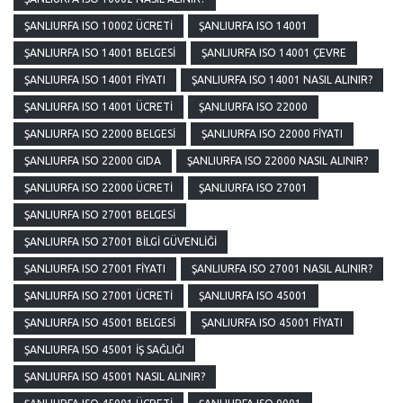
ŞANLIURFA ISO 10002 ÜCRETI
ŞANLIURFA ISO 14001
ŞANLIURFA ISO 14001 BELGESI
ŞANLIURFA ISO 14001 ÇEVRE
ŞANLIURFA ISO 14001 FIYATI
ŞANLIURFA ISO 14001 NASIL ALINIR?
ŞANLIURFA ISO 14001 ÜCRETI
ŞANLIURFA ISO 22000
ŞANLIURFA ISO 22000 BELGESI
ŞANLIURFA ISO 22000 FIYATI
ŞANLIURFA ISO 22000 GIDA
ŞANLIURFA ISO 22000 NASIL ALINIR?
ŞANLIURFA ISO 22000 ÜCRETI
ŞANLIURFA ISO 27001
ŞANLIURFA ISO 27001 BELGESI
ŞANLIURFA ISO 27001 BILGI GÜVENLIĞI
ŞANLIURFA ISO 27001 FIYATI
ŞANLIURFA ISO 27001 NASIL ALINIR?
ŞANLIURFA ISO 27001 ÜCRETI
ŞANLIURFA ISO 45001
ŞANLIURFA ISO 45001 BELGESI
ŞANLIURFA ISO 45001 FIYATI
ŞANLIURFA ISO 45001 İŞ SAĞLIĞI
ŞANLIURFA ISO 45001 NASIL ALINIR?