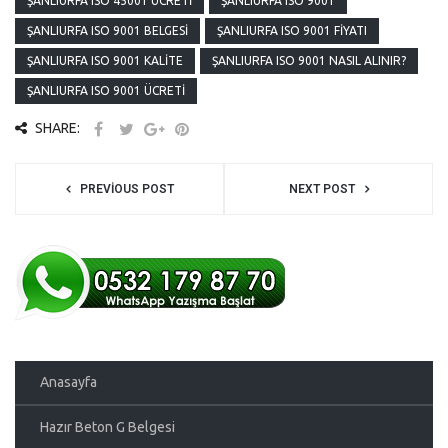
ŞANLIURFA ISO 45001 ÜCRETI
ŞANLIURFA ISO 9001
ŞANLIURFA ISO 9001 BELGESI
ŞANLIURFA ISO 9001 FIYATI
ŞANLIURFA ISO 9001 KALITE
ŞANLIURFA ISO 9001 NASIL ALINIR?
ŞANLIURFA ISO 9001 ÜCRETI
SHARE:
PREVIOUS POST
NEXT POST
Anasayfa
Hazır Beton G Belgesi