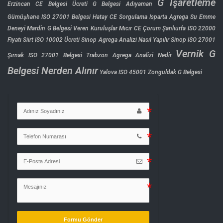
G İşaretleme
Erzincan CE Belgesi Ücreti
G Belgesi Adıyaman
Gümüşhane ISO 27001 Belgesi
Hatay CE Sorgulama
Isparta Agrega Su Emme
Deneyi
Mardin G Belgesi Veren Kuruluşlar
Mıcır CE Çorum
Şanlıurfa ISO 22000
Fiyatı
Siirt ISO 10002 Ücreti
Sinop Agrega Analizi Nasıl Yapılır
Sinop ISO 27001
Vernik G
Şırnak ISO 27001 Belgesi
Trabzon Agrega Analizi Nedir
Belgesi Nerden Alınır
Yalova ISO 45001
Zonguldak G Belgesi
Formu Gönder