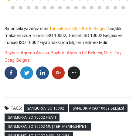
Bir önceki yazımız olan
Tunceli ISO 9001 Kalite Belgesi
başlıklı
makalemizde Tunceli ISO 10002, Tunceli ISO 10002 Belgesi ve
Tunceli ISO 10002 Fiyatı hakkında bilgiler verilmektedir.
Bayburt Agrega Analizi, Bayburt Agrega CE Belgesi, Mıcır-Taş
Ocağı Belgesi
TAGS:
ŞANLIURFA ISO 10002
ŞANLIURFA ISO 10002 BELGESI
ŞANLIURFA ISO 10002 FIYATI
ŞANLIURFA ISO 10002 MÜŞTERI MEMNUNIYETI
ŞANLIURFA ISO 10002 NASIL ALINIR?