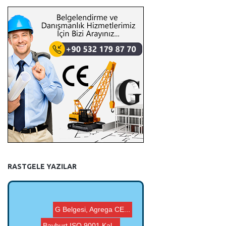
RASTGELE YAZILAR
Bayburt ISO 9001 Kal...
G Belgesi, Agrega CE...