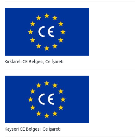
Kırklareli CE Belgesi, Ce İşareti
Kayseri CE Belgesi, Ce İşareti