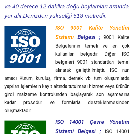
ve 40 derece 12 dakika doğu boylamları araında
yer alır.Denizden yükseliği 518 metredir.
ISO 9001 Kalite Yönetim
Sistemi
Belgesi ;
9001 Kalite
Belgelerinin temeli ve en çok
kullanılan belgedir. Diğer ISO
belgeleri 9001 standartları temel
alınarak geliştirilmiştir. ISO nun
amacı Kurum, kuruluş, firma, dernek vb. tüm oluşumlarda
yapılan işlemlerin kayıt altında tutulması hizmet veya ürünün
girdi malzeme kontrolünden başlayarak son aşamasına
kadar prosedür ve formlarla desteklenmesinden
oluşmaktadır.
ISO 14001 Çevre Yönetim
Sistemi Belgesi ;
ISO 14001