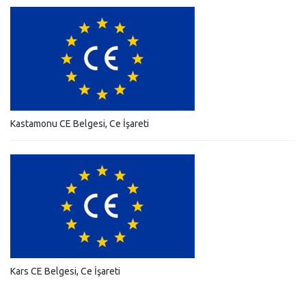
Kastamonu CE Belgesi, Ce İşareti
Kars CE Belgesi, Ce İşareti