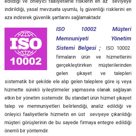
edildiği ve önleyici faaliyetlerle risklerin en az seviyeye
indirildiği, yasal mevzuata uyumlu, İş güvenliği risklerini en
aza indirerek güvenlik şartlarını sağlamaktadır.
ISO 10002 Müşteri
Memnuniyeti Yönetim
Sistemi Belgesi ;
ISO 10002
firmaların ürün ve hizmetlerini
gerçekleştirirken müşterilerinden
gelen şikayet ve talepleri
sistematik bir şekilde ele alıp gelen taleplere göre iş veya
hizmette sürekli iyileştirmeler yapmasına olanak sağlayan
etkin bir yönetim sistemidir.
Bu standart ürün hizmet şikayet
talep ve memnuniyetleri belirlendiği, analiz edildiği ve
önleyici faaliyetlerle hizmetin en üst seviyeye çıkarıldığı
müşteri görüşlerinin de bu sayede firmaya entegre edildiği
önemli bir yöntemdir.