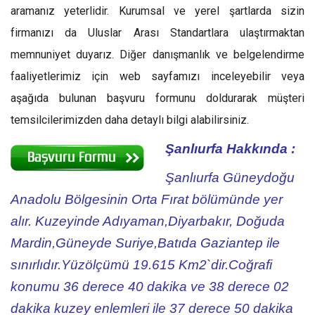
aramanız yeterlidir. Kurumsal ve yerel şartlarda sizin
firmanızı da Uluslar Arası Standartlara ulaştırmaktan
memnuniyet duyarız. Diğer danışmanlık ve belgelendirme
faaliyetlerimiz için web sayfamızı inceleyebilir veya
aşağıda bulunan başvuru formunu doldurarak müşteri
temsilcilerimizden daha detaylı bilgi alabilirsiniz.
Şanlıurfa Hakkında :
Şanlıurfa Güneydoğu
Anadolu Bölgesinin Orta Fırat bölümünde yer
alır. Kuzeyinde Adıyaman,Diyarbakır, Doğuda
Mardin,Güneyde Suriye,Batıda Gaziantep ile
sınırlıdır.Yüzölçümü 19.615 Km2`dir.Coğrafi
konumu 36 derece 40 dakika ve 38 derece 02
dakika kuzey enlemleri ile 37 derece 50 dakika