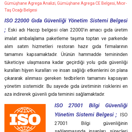
Gümüşhane Agrega Analizi, Gümüşhane Agrega CE Belgesi, Mıcır-
Taş Ocağı Belgesi
ISO 22000 Gıda Güvenliği Yönetim Sistemi Belgesi
;
Eski adı Haccp belgesi olan 22000’in amacı gıda üretim
imalat ambalajlama paketleme taşıma toptan ve parkende
alım satım hizmetleri restoran hazır gıda firmalarının
tamamını kapsamaktadır. Ürünün hammadde temininden
tüketiciye ulaşmasına kadar geçirdiği yolu gıda güvenliği
kuralları hijyen kuralları ve insan sağlığı etkenlerini ön plana
çıkararak alınması gereken tedbirlerin tamamını kapsayan
yönetim sistemidir. Bu sayede gıda üretiminin risklerini en
aza indirerek güvenli gıda teminini sağlamaktadır.
ISO 27001 Bilgi Güvenliği
Yönetim Sistemi Belgesi ;
ISO
27001 Bilgi güvenliğinin
sağlanmasında insanları, süreçleri