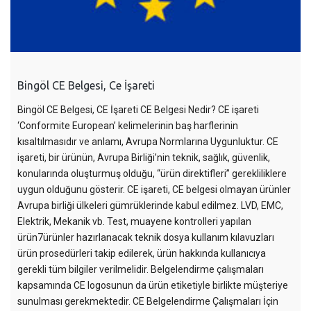
Bingöl CE Belgesi, Ce İşareti
Bingöl CE Belgesi, CE İşareti CE Belgesi Nedir? CE işareti
‘Conformite European’ kelimelerinin baş harflerinin
kısaltılmasıdır ve anlamı, Avrupa Normlarına Uygunluktur. CE
işareti, bir ürünün, Avrupa Birliği’nin teknik, sağlık, güvenlik,
konularında oluşturmuş olduğu, “ürün direktifleri” gerekliliklere
uygun olduğunu gösterir. CE işareti, CE belgesi olmayan ürünler
Avrupa birliği ülkeleri gümrüklerinde kabul edilmez. LVD, EMC,
Elektrik, Mekanik vb. Test, muayene kontrolleri yapılan
ürün7ürünler hazırlanacak teknik dosya kullanım kılavuzları
ürün prosedürleri takip edilerek, ürün hakkında kullanıcıya
gerekli tüm bilgiler verilmelidir. Belgelendirme çalışmaları
kapsamında CE logosunun da ürün etiketiyle birlikte müşteriye
sunulması gerekmektedir. CE Belgelendirme Çalışmaları İçin