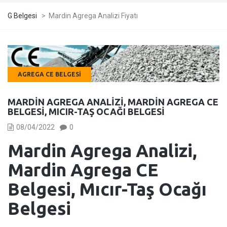
G Belgesi
>
Mardin Agrega Analizi Fiyatı
AGREGA CE BELGESI
MARDIN AGREGA ANALIZI, MARDIN AGREGA CE
BELGESI, MICIR-TAŞ OCAĞI BELGESI
08/04/2022
0
Mardin Agrega Analizi,
Mardin Agrega CE
Belgesi, Mıcır-Taş Ocağı
Belgesi