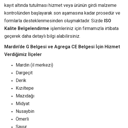
kayıt altında tutulması hizmet veya ürünün girdi malzeme
kontrolünden başlayarak son aşamasına kadar prosedür ve
formlarla desteklenmesinden oluşmaktadır. Sizde
ISO
Kalite Belgelendirme
işlemleriniz için firmamızla irtibata
geçerek daha detaylı bilgi alabilirsiniz.
Mardin’de G Belgesi ve Agrega CE Belgesi İçin Hizmet
Verdiğimiz İlçeler
Mardin (il merkezi)
Dargeçit
Derik
Kızıltepe
Mazıdağı
Midyat
Nusaybin
Ömerli
Savur