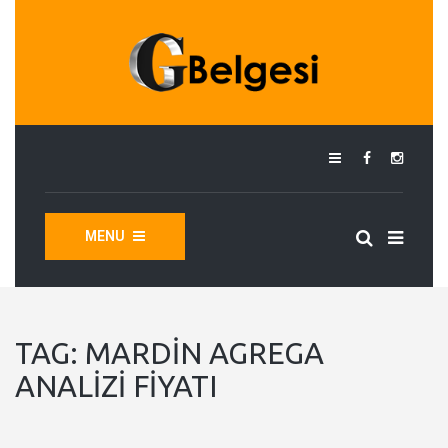
MENU
TAG:
MARDIN AGREGA
ANALIZI FIYATI