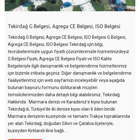
Tekirdağ G Belgesi, Agrega CE Belgesi, ISO Belgesi
Tekirdağ G Belgesi, Agrega CE Belgesi, ISO Belgesi G Belgesi,
Agrega CE Belgesi, ISO Belgesi Tekirdağ için bilgi,
tecrübelerimizle uygun fiyatlı çözümlerimizle hizmetinizdeyiz.
G Belgesi Fiyatı, Agrega CE Belgesi Fiyatı ve ISO Kalite
Belgeleriyle ilgili danışmanlık ve belgelendirme hizmetlerimiz
için bizimle irtibata geçiniz. Diğer danışmanlık ve belgelendirme
faaliyetlerimiz için web sayfamızı inceleyebilir veya aşağıda
bulunan başvuru formunu doldurarak müşteri
temsilcilerimizden daha detaylı bilgi alabilirsiniz. Tekirdağ
Hakkında : Marmara denizi ve Karadeniz’e kıyısı bulunan
Tekirdağ ili; Türkiye’de iki denize kıyısı olan 6 ilden biridir.
Marmara denizinin kuzeyinde ve tamamı Trakya topraklarında
yer alan Tekirdağ; doğudan Silivri ve Çatalca ilçeleriyle,
kuzeyden Kırklareli iline bağlı…