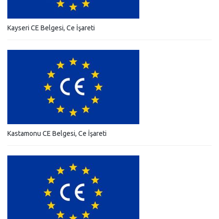
Kayseri CE Belgesi, Ce İşareti
Kastamonu CE Belgesi, Ce İşareti