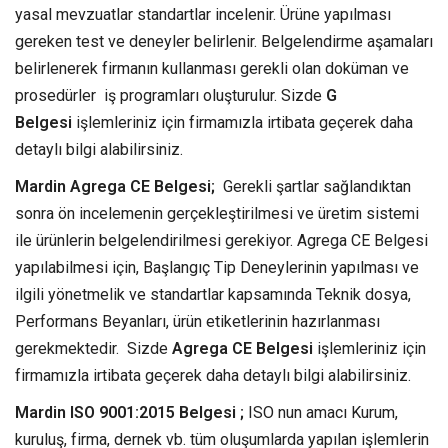
yasal mevzuatlar standartlar incelenir. Ürüne yapılması
gereken test ve deneyler belirlenir. Belgelendirme aşamaları
belirlenerek firmanın kullanması gerekli olan doküman ve
prosedürler iş programları oluşturulur. Sizde
G
Belgesi
işlemleriniz için firmamızla irtibata geçerek daha
detaylı bilgi alabilirsiniz.
Mardin Agrega CE Belgesi;
Gerekli şartlar sağlandıktan
sonra ön incelemenin gerçekleştirilmesi ve üretim sistemi
ile ürünlerin belgelendirilmesi gerekiyor. Agrega CE Belgesi
yapılabilmesi için, Başlangıç Tip Deneylerinin yapılması ve
ilgili yönetmelik ve standartlar kapsamında Teknik dosya,
Performans Beyanları, ürün etiketlerinin hazırlanması
gerekmektedir. Sizde
Agrega CE Belgesi
işlemleriniz için
firmamızla irtibata geçerek daha detaylı bilgi alabilirsiniz.
Mardin ISO 9001:2015 Belgesi ;
ISO nun amacı Kurum,
kuruluş, firma, dernek vb. tüm oluşumlarda yapılan işlemlerin