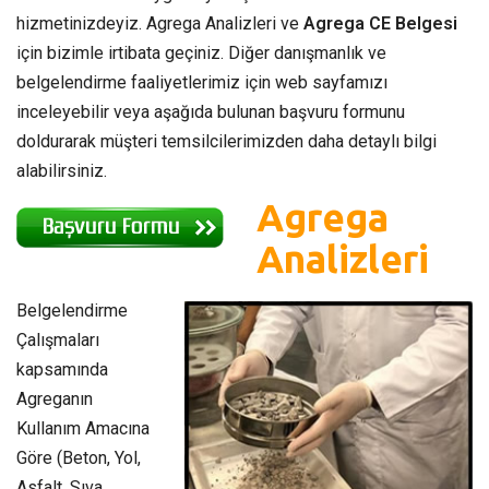
hizmetinizdeyiz. Agrega Analizleri ve
Agrega CE Belgesi
için bizimle irtibata geçiniz. Diğer danışmanlık ve
belgelendirme faaliyetlerimiz için web sayfamızı
inceleyebilir veya aşağıda bulunan başvuru formunu
doldurarak müşteri temsilcilerimizden daha detaylı bilgi
alabilirsiniz.
Agrega
Analizleri
Belgelendirme
Çalışmaları
kapsamında
Agreganın
Kullanım Amacına
Göre (Beton, Yol,
Asfalt, Sıva,