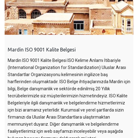
Mardin ISO 9001 Kalite Belgesi
Mardin ISO 9001 Kalite Belgesi ISO Kelime Anlamı İtibariyle
(International Organization for Standardization) Uluslar Arası
Standartlar Organizasyonu kelimesinin ingilizce baş
harflerinden oluşmaktadır. ISO Belge ihtiyaçlarınızda Mardin için
bilgi, Belge danışmanlık ve sektörde edinilmiş 20 Yıllık
tecrübelerimizle siz müşterilerimizin hizmetindeyiz. ISO Kalite
Belgeleriyle ilgili danışmanlık ve belgelendirme hizmetlerimiz
için bizi aramanız yeterlidir. Kurumsal ve yerel şartlarda sizin
firmanızı da Uluslar Arası Standartlara ulaştırmaktan
memnuniyet duyarız. Diğer danışmanlık ve belgelendirme
faaliyetlerimiz için web sayfamızı inceleyebilir veya aşağıda