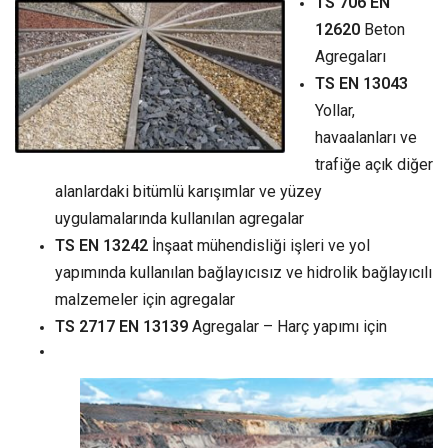
TS 706 EN
12620
Beton
Agregaları
TS EN 13043
Yollar,
havaalanları ve
trafiğe açık diğer
alanlardaki bitümlü karışımlar ve yüzey
uygulamalarında kullanılan agregalar
TS EN 13242
İnşaat mühendisliği işleri ve yol
yapımında kullanılan bağlayıcısız ve hidrolik bağlayıcılı
malzemeler için agregalar
TS 2717 EN 13139
Agregalar – Harç yapımı için