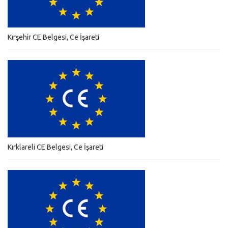
Kırşehir CE Belgesi, Ce İşareti
Kırklareli CE Belgesi, Ce İşareti