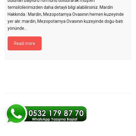
bulunan başvuru formunu doldurarak müşteri
temsilcilerimizden daha detaylı bilgi alabilirsiniz. Mardin
Hakkında : Mardin, Mezopotamya Ovasının hemen kuzeyinde
yer alır. mardin, Mezopotamya Ovasının kuzeyinde doğu-batı
yönünde…
Read more