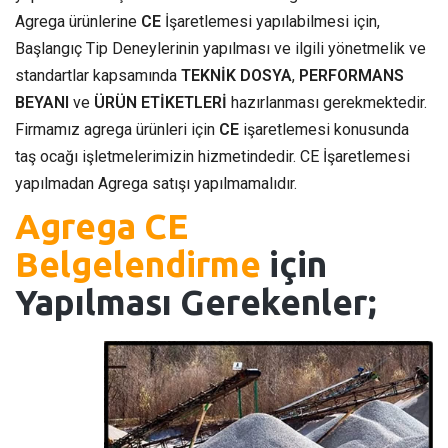
Agrega ürünlerine
CE
İşaretlemesi yapılabilmesi için,
Başlangıç Tip Deneylerinin yapılması ve ilgili yönetmelik ve
standartlar kapsamında
TEKNİK DOSYA
,
PERFORMANS
BEYANI
ve
ÜRÜN ETİKETLERİ
hazırlanması gerekmektedir.
Firmamız agrega ürünleri için
CE
işaretlemesi konusunda
taş ocağı işletmelerimizin hizmetindedir. CE İşaretlemesi
yapılmadan Agrega satışı yapılmamalıdır.
Agrega CE
Belgelendirme
için
Yapılması Gerekenler;