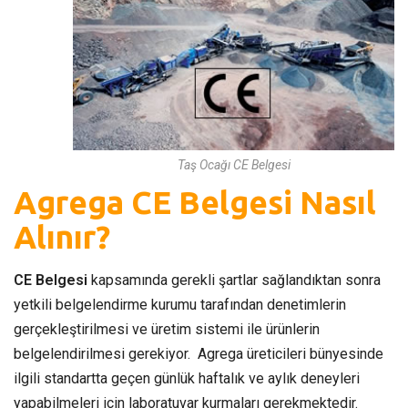
Taş Ocağı CE Belgesi
Agrega CE Belgesi Nasıl
Alınır?
CE Belgesi
kapsamında gerekli şartlar sağlandıktan sonra
yetkili belgelendirme kurumu tarafından denetimlerin
gerçekleştirilmesi ve üretim sistemi ile ürünlerin
belgelendirilmesi gerekiyor. Agrega üreticileri bünyesinde
ilgili standartta geçen günlük haftalık ve aylık deneyleri
yapabilmeleri için laboratuvar kurmaları gerekmektedir.