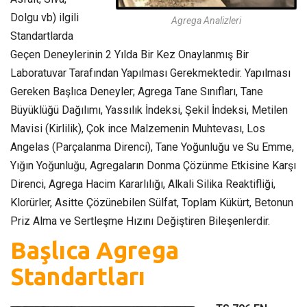
Dolgu vb) ilgili
Agrega Analizleri
Standartlarda
Geçen Deneylerinin 2 Yılda Bir Kez Onaylanmış Bir
Laboratuvar Tarafından Yapılması Gerekmektedir. Yapılması
Gereken Başlıca Deneyler; Agrega Tane Sınıfları, Tane
Büyüklüğü Dağılımı, Yassılık İndeksi, Şekil İndeksi, Metilen
Mavisi (Kirlilik), Çok ince Malzemenin Muhtevası, Los
Angelas (Parçalanma Direnci), Tane Yoğunluğu ve Su Emme,
Yığın Yoğunluğu, Agregaların Donma Çözünme Etkisine Karşı
Direnci, Agrega Hacim Kararlılığı, Alkali Silika Reaktifliği,
Klorürler, Asitte Çözünebilen Sülfat, Toplam Kükürt, Betonun
Priz Alma ve Sertleşme Hızını Değiştiren Bileşenlerdir.
Başlıca Agrega
Standartları