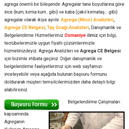
agrega önemli bir bileşendir. Agregalar tane boyutlarına göre
ince (kum, kırma kum.. gibi) ve kaba (çakıl kırmataş… gibi)
agregalar olarak ikiye ayrılır.
Agrega (Mıcır) Analizleri
,
Agrega CE Belgesi
,
Taş Ocağı Analizleri
, Danışmanlık ve
Belgelendirme Hizmetlerimiz
Osmaniye
ilimiz
için bilgi,
tecrübelerimizle uygun fiyatlı çözümlerimizle
hizmetinizdeyiz. Agrega Analizleri ve
Agrega CE Belgesi
için bizimle irtibata geçiniz. Diğer danışmanlık ve
belgelendirme faaliyetlerimiz için web sayfamızı
inceleyebilir veya aşağıda bulunan başvuru formunu
doldurarak müşteri temsilcilerimizden daha detaylı bilgi
alabilirsiniz.
Belgelendirme Çalışmaları
kapsamında
Agreganın