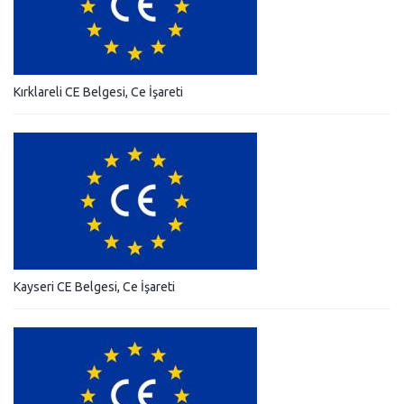
Kırklareli CE Belgesi, Ce İşareti
Kayseri CE Belgesi, Ce İşareti