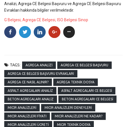
Analizi, Agrega CE Belgesi Başvuru ve Agrega CE Belgesi Başvuru
Evrakları hakkında bilgiler verilmektedir.
G Belgesi, Agrega CE Belgesi, ISO Belgesi Sinop
TAGS:
AGREGA ANALIZI
AGREGA CE BELGESI BAŞVURU
AGREGA CE BELGESI BAŞVURU EVRAKLARI
AGREGA CE NASIL ALINIR?
AGREGA TEKNIK DOSYA
ASFALT AGREGALARI ANALIZ
ASFALT AGREGALARI CE BELGESI
BETON AGREGALARI ANALIZ
BETON AGREGALARI CE BELGESI
MICIR ANALIZLERI
MICIR ANALIZLERI DENEYLERI
MICIR ANALIZLERI FIYATI
MICIR ANALIZLERI NE KADAR?
MICIR ANALIZLERI ÜCRETI
MICIR TEKNIK DOSYA