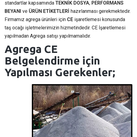
standartlar kapsamında
TEKNİK DOSYA
,
PERFORMANS
BEYANI
ve
ÜRÜN ETİKETLERİ
hazırlanması gerekmektedir.
Firmamız agrega ürünleri için
CE
işaretlemesi konusunda
taş ocağı işletmelerimizin hizmetindedir. CE İşaretlemesi
yapılmadan Agrega satışı yapılmamalıdır.
Agrega CE
Belgelendirme için
Yapılması Gerekenler;