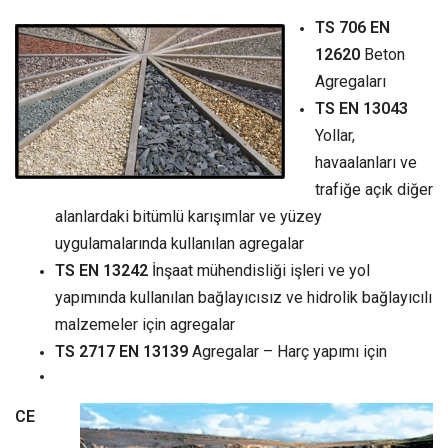
TS 706 EN
12620
Beton
Agregaları
TS EN 13043
Yollar,
havaalanları ve
trafiğe açık diğer
alanlardaki bitümlü karışımlar ve yüzey
uygulamalarında kullanılan agregalar
TS EN 13242
İnşaat mühendisliği işleri ve yol
yapımında kullanılan bağlayıcısız ve hidrolik bağlayıcılı
malzemeler için agregalar
TS 2717 EN 13139
Agregalar – Harç yapımı için
CE