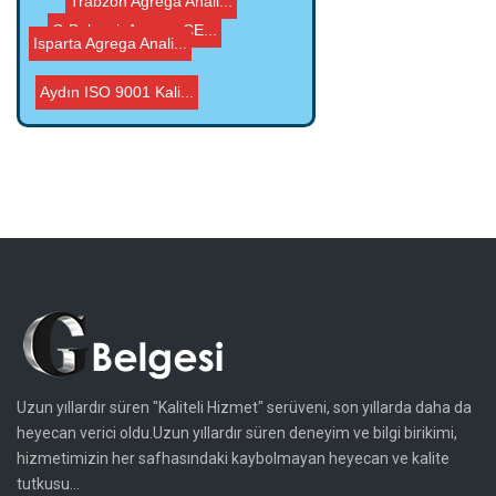
Afyonkarahisar Agreg...
Aydın ISO 9001 Kali...
Uzun yıllardır süren "Kaliteli Hizmet" serüveni, son yıllarda daha da
heyecan verici oldu.Uzun yıllardır süren deneyim ve bilgi birikimi,
hizmetimizin her safhasındaki kaybolmayan heyecan ve kalite
tutkusu...