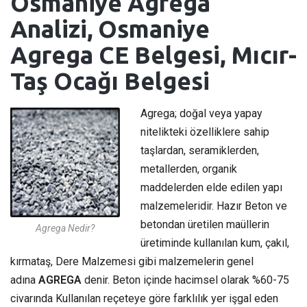
Osmaniye Agrega
Analizi, Osmaniye
Agrega CE Belgesi, Mıcır-
Taş Ocağı Belgesi
Agrega; doğal veya yapay
nitelikteki özelliklere sahip
taşlardan, seramiklerden,
metallerden, organik
maddelerden elde edilen yapı
malzemeleridir. Hazır Beton ve
betondan üretilen maüllerin
Agrega Nedir?
üretiminde kullanılan kum, çakıl,
kırmataş, Dere Malzemesi gibi malzemelerin genel
adına
AGREGA
denir. Beton içinde hacimsel olarak %60-75
civarında Kullanılan reçeteye göre farklılık yer işgal eden