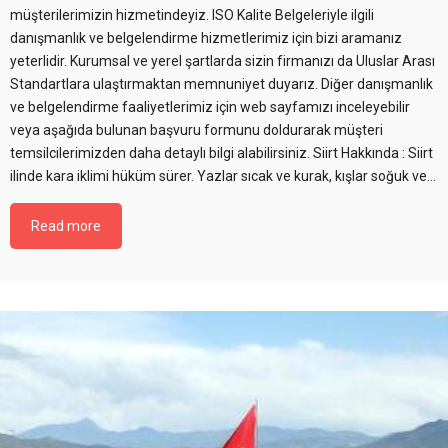
müşterilerimizin hizmetindeyiz. ISO Kalite Belgeleriyle ilgili
danışmanlık ve belgelendirme hizmetlerimiz için bizi aramanız
yeterlidir. Kurumsal ve yerel şartlarda sizin firmanızı da Uluslar Arası
Standartlara ulaştırmaktan memnuniyet duyarız. Diğer danışmanlık
ve belgelendirme faaliyetlerimiz için web sayfamızı inceleyebilir
veya aşağıda bulunan başvuru formunu doldurarak müşteri
temsilcilerimizden daha detaylı bilgi alabilirsiniz. Siirt Hakkında : Siirt
ilinde kara iklimi hüküm sürer. Yazlar sıcak ve kurak, kışlar soğuk ve…
Read more