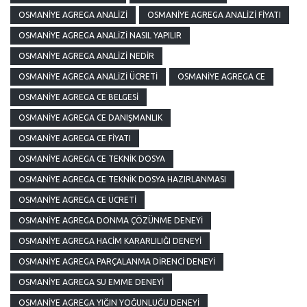
OSMANIYE AGREGA ANALIZI
OSMANIYE AGREGA ANALIZI FIYATI
OSMANIYE AGREGA ANALIZI NASIL YAPILIR
OSMANIYE AGREGA ANALIZI NEDIR
OSMANIYE AGREGA ANALIZI ÜCRETI
OSMANIYE AGREGA CE
OSMANIYE AGREGA CE BELGESI
OSMANIYE AGREGA CE DANIŞMANLIK
OSMANIYE AGREGA CE FIYATI
OSMANIYE AGREGA CE TEKNIK DOSYA
OSMANIYE AGREGA CE TEKNIK DOSYA HAZIRLANMASI
OSMANIYE AGREGA CE ÜCRETI
OSMANIYE AGREGA DONMA ÇÖZÜNME DENEYI
OSMANIYE AGREGA HACIM KARARLILIĞI DENEYI
OSMANIYE AGREGA PARÇALANMA DIRENCI DENEYI
OSMANIYE AGREGA SU EMME DENEYI
OSMANIYE AGREGA YIĞIN YOĞUNLUĞU DENEYI