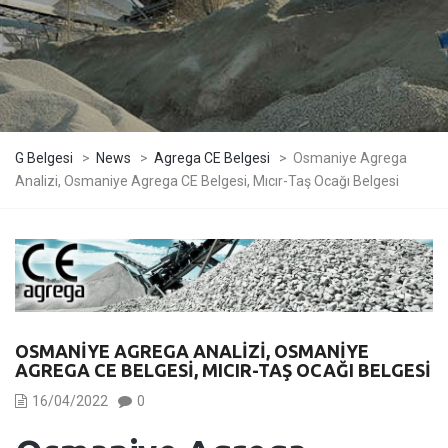
G Belgesi
>
News
>
Agrega CE Belgesi
>
Osmaniye Agrega
Analizi, Osmaniye Agrega CE Belgesi, Mıcır-Taş Ocağı Belgesi
OSMANIYE AGREGA ANALIZI, OSMANIYE
AGREGA CE BELGESI, MICIR-TAŞ OCAĞI BELGESI
16/04/2022
0