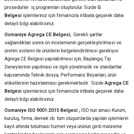
prosedürler iş programları oluşturulur. Sizde
G
Belgesi
işlemleriniz için firmamızla irtibata geçerek daha
detaylı bilgi alabilirsiniz.
Osmaniye Agrega CE Belgesi;
Gerekli şartlar
sağlandıktan sonra ön incelemenin gerçekleştirilmesi ve
üretim sistemi ile ürünlerin belgelendirilmesi gerekiyor.
Agrega CE Belgesi yapılabilmesi için, Başlangıç Tip
Deneylerinin yapılması ve ilgili yönetmelik ve standartlar
kapsamında Teknik dosya, Performans Beyanları, ürün
etiketlerinin hazırlanması gerekmektedir. Sizde
Agrega CE
Belgesi
işlemleriniz için firmamızla irtibata geçerek daha
detaylı bilgi alabilirsiniz.
Osmaniye ISO 9001:2015 Belgesi ;
ISO nun amacı Kurum,
kuruluş, firma, dernek vb. tüm oluşumlarda yapılan işlemlerin
kayıt altında tutulması hizmet veya ürünün girdi malzeme