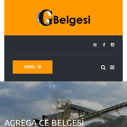
MENU
AGREGA CE BELGESI