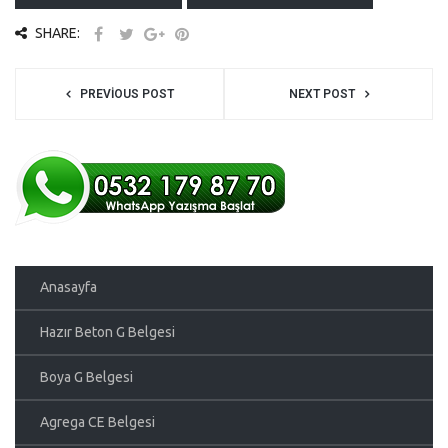
SHARE:
PREVIOUS POST
NEXT POST
Anasayfa
Hazır Beton G Belgesi
Boya G Belgesi
Agrega CE Belgesi