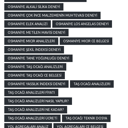
OSMANIYE ALKALI SILIKA DENEYI
OSMANIYE ÇOK İNCE MALZEMENIN MUHTEVASI DENEYI
OSMANIYE ELEK ANALIZI
OSMANIYE LOS ANGELAS DENEYI
OSMANIYE METILEN MAVISI DENEYI
OSMANIYE MICIR ANALIZLERI
OSMANIYE MICIR CE BELGESI
OSMANIYE ŞEKIL İNDEKSI DENEYI
OSMANIYE TANE YOĞUNLUĞU DENEYI
OSMANIYE TAŞ OCAĞI ANALIZLERI
OSMANIYE TAŞ OCAĞI CE BELGESI
OSMANIYE YASSILIK İNDEKSI DENEYI
TAŞ OCAĞI ANALIZLERI
TAŞ OCAĞI ANALIZLERI FIYATI
TAŞ OCAĞI ANALIZLERI NASIL YAPILIR?
TAŞ OCAĞI ANALIZLERI NE KADAR?
TAŞ OCAĞI ANALIZLERI ÜCRETI
TAŞ OCAĞI TEKNIK DOSYA
YOL AGREGALARI ANALIZ
YOL AGREGALARI CE BELGESI