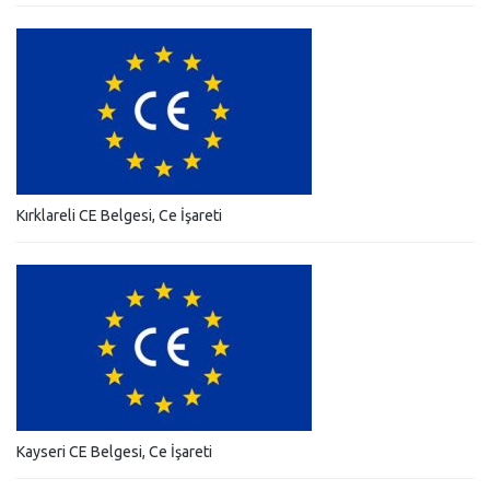
Kırklareli CE Belgesi, Ce İşareti
Kayseri CE Belgesi, Ce İşareti