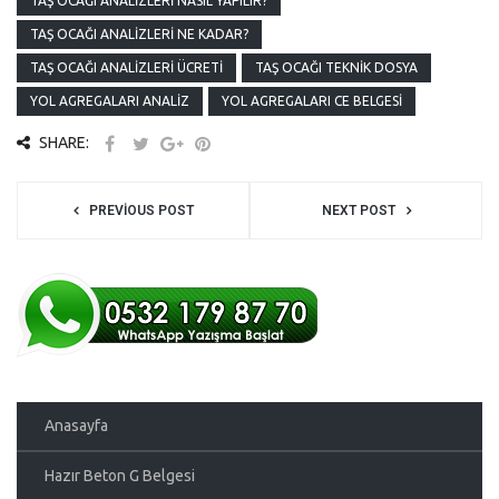
TAŞ OCAĞI ANALIZLERI NASIL YAPILIR?
TAŞ OCAĞI ANALIZLERI NE KADAR?
TAŞ OCAĞI ANALIZLERI ÜCRETI
TAŞ OCAĞI TEKNIK DOSYA
YOL AGREGALARI ANALIZ
YOL AGREGALARI CE BELGESI
SHARE:
PREVIOUS POST
NEXT POST
Anasayfa
Hazır Beton G Belgesi