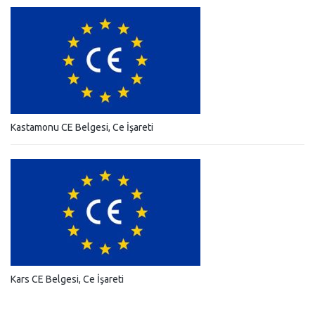
Kastamonu CE Belgesi, Ce İşareti
Kars CE Belgesi, Ce İşareti