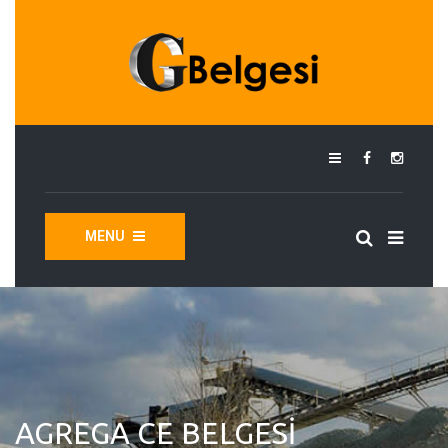
MENU
AGREGA CE BELGESI