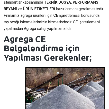
standartlar kapsamında
TEKNİK DOSYA
,
PERFORMANS
BEYANI
ve
ÜRÜN ETİKETLERİ
hazırlanması gerekmektedir.
Firmamız agrega ürünleri için
CE
işaretlemesi konusunda
taş ocağı işletmelerimizin hizmetindedir. CE İşaretlemesi
yapılmadan Agrega satışı yapılmamalıdır.
Agrega CE
Belgelendirme için
Yapılması Gerekenler;