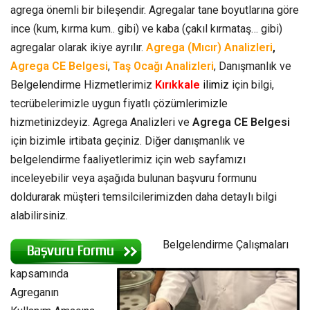
agrega önemli bir bileşendir. Agregalar tane boyutlarına göre
ince (kum, kırma kum.. gibi) ve kaba (çakıl kırmataş… gibi)
agregalar olarak ikiye ayrılır.
Agrega (Mıcır) Analizleri
,
Agrega CE Belgesi
,
Taş Ocağı Analizleri
, Danışmanlık ve
Belgelendirme Hizmetlerimiz
Kırıkkale
ilimiz
için bilgi,
tecrübelerimizle uygun fiyatlı çözümlerimizle
hizmetinizdeyiz. Agrega Analizleri ve
Agrega CE Belgesi
için bizimle irtibata geçiniz. Diğer danışmanlık ve
belgelendirme faaliyetlerimiz için web sayfamızı
inceleyebilir veya aşağıda bulunan başvuru formunu
doldurarak müşteri temsilcilerimizden daha detaylı bilgi
alabilirsiniz.
Belgelendirme Çalışmaları
kapsamında
Agreganın