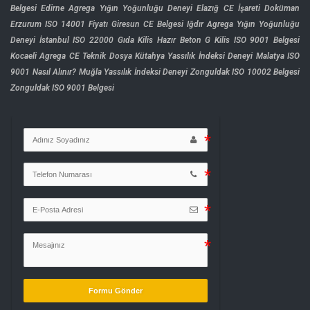
Belgesi
Edirne Agrega Yığın Yoğunluğu Deneyi
Elazığ CE İşareti Doküman
Erzurum ISO 14001 Fiyatı
Giresun CE Belgesi
Iğdır Agrega Yığın Yoğunluğu
Deneyi
İstanbul ISO 22000 Gıda
Kilis Hazır Beton G
Kilis ISO 9001 Belgesi
Kocaeli Agrega CE Teknik Dosya
Kütahya Yassılık İndeksi Deneyi
Malatya ISO
9001 Nasıl Alınır?
Muğla Yassılık İndeksi Deneyi
Zonguldak ISO 10002 Belgesi
Zonguldak ISO 9001 Belgesi
Formu Gönder