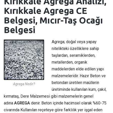
Kırıkkale Agrega Analizi,
Kırıkkale Agrega CE
Belgesi, Mıcır-Taş Ocağı
Belgesi
Agrega; doğal veya yapay
nitelikteki özelliklere sahip
taşlardan, seramiklerden,
metallerden, organik
maddelerden elde edilen yapı
malzemeleridir. Hazır Beton ve
betondan üretilen maüllerin
Agrega Nedir?
üretiminde kullanılan kum, çakıl,
kırmataş, Dere Malzemesi gibi malzemelerin genel
adına
AGREGA
denir. Beton içinde hacimsel olarak %60-75
civarında Kullanılan reçeteye göre farklılık yer işgal eden