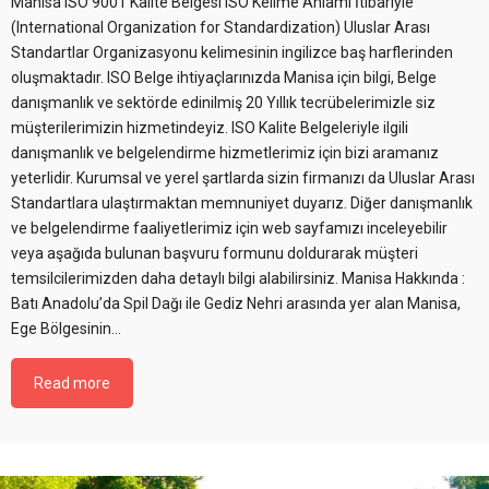
Manisa ISO 9001 Kalite Belgesi ISO Kelime Anlamı İtibariyle
(International Organization for Standardization) Uluslar Arası
Standartlar Organizasyonu kelimesinin ingilizce baş harflerinden
oluşmaktadır. ISO Belge ihtiyaçlarınızda Manisa için bilgi, Belge
danışmanlık ve sektörde edinilmiş 20 Yıllık tecrübelerimizle siz
müşterilerimizin hizmetindeyiz. ISO Kalite Belgeleriyle ilgili
danışmanlık ve belgelendirme hizmetlerimiz için bizi aramanız
yeterlidir. Kurumsal ve yerel şartlarda sizin firmanızı da Uluslar Arası
Standartlara ulaştırmaktan memnuniyet duyarız. Diğer danışmanlık
ve belgelendirme faaliyetlerimiz için web sayfamızı inceleyebilir
veya aşağıda bulunan başvuru formunu doldurarak müşteri
temsilcilerimizden daha detaylı bilgi alabilirsiniz. Manisa Hakkında :
Batı Anadolu’da Spil Dağı ile Gediz Nehri arasında yer alan Manisa,
Ege Bölgesinin…
Read more