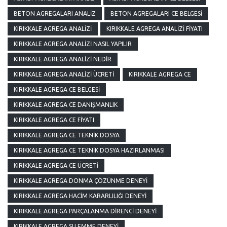
BETON AGREGALARI ANALIZ
BETON AGREGALARI CE BELGESI
KIRIKKALE AGREGA ANALIZI
KIRIKKALE AGREGA ANALIZI FIYATI
KIRIKKALE AGREGA ANALIZI NASIL YAPILIR
KIRIKKALE AGREGA ANALIZI NEDIR
KIRIKKALE AGREGA ANALIZI ÜCRETI
KIRIKKALE AGREGA CE
KIRIKKALE AGREGA CE BELGESI
KIRIKKALE AGREGA CE DANIŞMANLIK
KIRIKKALE AGREGA CE FIYATI
KIRIKKALE AGREGA CE TEKNIK DOSYA
KIRIKKALE AGREGA CE TEKNIK DOSYA HAZIRLANMASI
KIRIKKALE AGREGA CE ÜCRETI
KIRIKKALE AGREGA DONMA ÇÖZÜNME DENEYI
KIRIKKALE AGREGA HACIM KARARLILIĞI DENEYI
KIRIKKALE AGREGA PARÇALANMA DIRENCI DENEYI
KIRIKKALE AGREGA SU EMME DENEYI