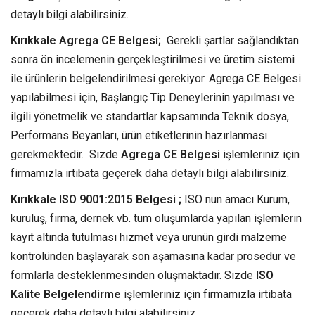
detaylı bilgi alabilirsiniz.
Kırıkkale Agrega CE Belgesi;
Gerekli şartlar sağlandıktan
sonra ön incelemenin gerçekleştirilmesi ve üretim sistemi
ile ürünlerin belgelendirilmesi gerekiyor. Agrega CE Belgesi
yapılabilmesi için, Başlangıç Tip Deneylerinin yapılması ve
ilgili yönetmelik ve standartlar kapsamında Teknik dosya,
Performans Beyanları, ürün etiketlerinin hazırlanması
gerekmektedir. Sizde
Agrega CE Belgesi
işlemleriniz için
firmamızla irtibata geçerek daha detaylı bilgi alabilirsiniz.
Kırıkkale ISO 9001:2015 Belgesi ;
ISO nun amacı Kurum,
kuruluş, firma, dernek vb. tüm oluşumlarda yapılan işlemlerin
kayıt altında tutulması hizmet veya ürünün girdi malzeme
kontrolünden başlayarak son aşamasına kadar prosedür ve
formlarla desteklenmesinden oluşmaktadır. Sizde
ISO
Kalite Belgelendirme
işlemleriniz için firmamızla irtibata
geçerek daha detaylı bilgi alabilirsiniz.