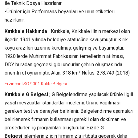
ile Teknik Dosya Hazırlanır
-Ürünler için Performans beyanları ve ürün etiketleri
hazırlanır.
Kırıkkale Hakkında :
Kırıkkale, Kırıkkale ilinin merkezi olan
ilçedir. 1941 yılında belediye statüsüne kavuşmuştur. Kırık
köyü arazileri üzerine kurulmuş, gelişmiş ve büyümüştür.
1920’lerde Mühimmat Fabrikasının temellerinin atılması,
DDY buradan geçmesi gibi unsurlar şehrin oluşmasında
önemli rol oynamıştır. Alan: 318 km² Nüfus: 278.749 (2018)
Erzincan ISO 9001 Kalite Belgesi
Kırıkkale G Belgesi ;
G Belgelendirme yapılacak ürünle ilgili
yasal mevzuatlar standartlar incelenir. Ürüne yapılması
gereken test ve deneyler belirlenir. Belgelendirme aşamaları
belirlenerek firmanın kullanması gerekli olan doküman ve
prosedürler iş programları oluşturulur. Sizde
G
Belgesi
işlemleriniz için firmamızla irtibata geçerek daha