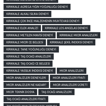
KIRIKKALE AGREGA YIĞIN YOĞUNLUĞU DENEYI
KIRIKKALE ALKALI SILIKA DENEYI
KIRIKKALE ÇOK İNCE MALZEMENIN MUHTEVASI DENEYI
KIRIKKALE ELEK ANALIZI
KIRIKKALE LOS ANGELAS DENEYI
KIRIKKALE METILEN MAVISI DENEYI
KIRIKKALE MICIR ANALIZLERI
KIRIKKALE MICIR CE BELGESI
KIRIKKALE ŞEKIL İNDEKSI DENEYI
KIRIKKALE TANE YOĞUNLUĞU DENEYI
KIRIKKALE TAŞ OCAĞI ANALIZLERI
KIRIKKALE TAŞ OCAĞI CE BELGESI
KIRIKKALE YASSILIK İNDEKSI DENEYI
MICIR ANALIZLERI
MICIR ANALIZLERI DENEYLERI
MICIR ANALIZLERI FIYATI
MICIR ANALIZLERI NE KADAR?
MICIR ANALIZLERI ÜCRETI
MICIR TEKNIK DOSYA
TAŞ OCAĞI ANALIZLERI
TAŞ OCAĞI ANALIZLERI FIYATI