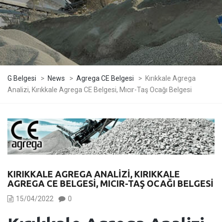
G Belgesi
>
News
>
Agrega CE Belgesi
>
Kırıkkale Agrega
Analizi, Kırıkkale Agrega CE Belgesi, Mıcır-Taş Ocağı Belgesi
KIRIKKALE AGREGA ANALIZI, KIRIKKALE
AGREGA CE BELGESI, MICIR-TAŞ OCAĞI BELGESI
15/04/2022
0