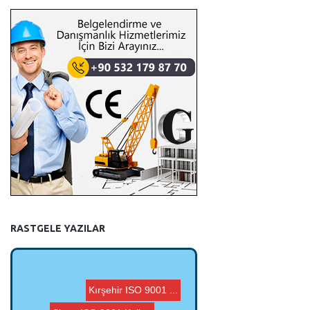
RASTGELE YAZILAR
G Belgesi, Agrega CE...
Batman Agrega Analiz...
Isparta ISO 9001 Kal...