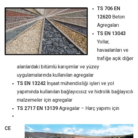
TS 706 EN
12620
Beton
Agregaları
TS EN 13043
Yollar,
havaalanları ve
trafiğe açık diğer
alanlardaki bitümlü karışımlar ve yüzey
uygulamalarında kullanılan agregalar
TS EN 13242
İnşaat mühendisliği işleri ve yol
yapımında kullanılan bağlayıcısız ve hidrolik bağlayıcılı
malzemeler için agregalar
TS 2717 EN 13139
Agregalar – Harç yapımı için
CE