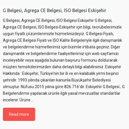
G Belgesi, Agrega CE Belgesi, ISO Belgesi Eskişehir
G Belgesi, Agrega CE Belgesi, ISO Belgesi Eskişehir G Belgesi,
Agrega CE Belgesi, ISO Belgesi Eskişehir için bilgi, tecrübelerimizle
uygun fiyatlı çözümlerimizle hizmetinizdeyiz. G Belgesi Fiyatı,
Agrega CE Belgesi Fiyatı ve ISO Kalite Belgeleriyle ilgili danışmanlık
ve belgelendirme hizmetlerimiz için bizimle irtibata geçiniz. Diğer
danışmanlık ve belgelendirme faaliyetlerimiz için web sayfamızı
inceleyebilir veya aşağıda bulunan başvuru formunu doldurarak
müşteri temsilcilerimizden daha detaylı bilgi alabilirsiniz. Eskişehir
Hakkında : Eskişehir, Türkiye’nin bir ili ve en kalabalık yirmi beşinci
şehridir. 1993 yılında çıkarılan kanunla Büyükşehir Belediyesi
olmuştur. Nüfusu 2015 yılına göre 826.716’dir. Eskişehir G Belgesi ; G
Belgelendirme yapılacak ürünle ilgili yasal mevzuatlar standartlar
incelenir. Ürüne…
Read more