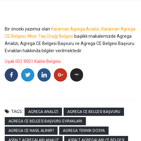
Bir önceki yazımız olan
Karaman Agrega Analizi, Karaman Agrega
CE Belgesi, Mıcır-Taş Ocağı Belgesi
başlıklı makalemizde Agrega
Analizi, Agrega CE Belgesi Başvuru ve Agrega CE Belgesi Başvuru
Evrakları hakkında bilgiler verilmektedir.
Uşak ISO 9001 Kalite Belgesi
TAGS:
AGREGA ANALIZI
AGREGA CE BELGESI BAŞVURU
AGREGA CE BELGESI BAŞVURU EVRAKLARI
AGREGA CE NASIL ALINIR?
AGREGA TEKNIK DOSYA
ASFALT AGREGALARI ANALIZ
ASFALT AGREGALARI CE BELGESI