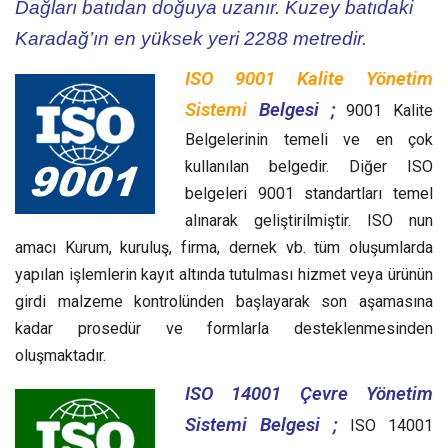
Dağları batıdan doğuya uzanır. Kuzey batıdaki
Karadağ’ın en yüksek yeri 2288 metredir.
ISO 9001 Kalite Yönetim
Sistemi
Belgesi ;
9001 Kalite
Belgelerinin temeli ve en çok
kullanılan belgedir. Diğer ISO
belgeleri 9001 standartları temel
alınarak geliştirilmiştir. ISO nun
amacı Kurum, kuruluş, firma, dernek vb. tüm oluşumlarda
yapılan işlemlerin kayıt altında tutulması hizmet veya ürünün
girdi malzeme kontrolünden başlayarak son aşamasına
kadar prosedür ve formlarla desteklenmesinden
oluşmaktadır.
ISO 14001 Çevre Yönetim
Sistemi Belgesi ;
ISO 14001