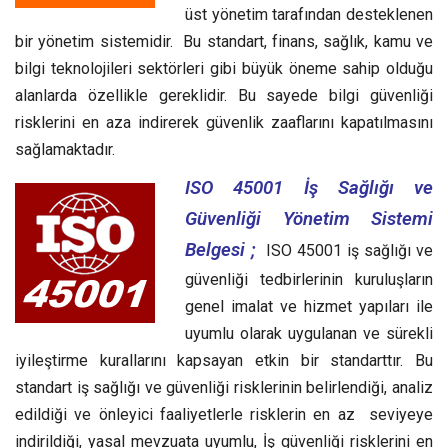
üst yönetim tarafından desteklenen
bir yönetim sistemidir. Bu standart, finans, sağlık, kamu ve
bilgi teknolojileri sektörleri gibi büyük öneme sahip olduğu
alanlarda özellikle gereklidir. Bu sayede bilgi güvenliği
risklerini en aza indirerek güvenlik zaaflarını kapatılmasını
sağlamaktadır.
ISO 45001 İş Sağlığı ve
Güvenliği Yönetim Sistemi
Belgesi ;
ISO 45001 iş sağlığı ve
güvenliği tedbirlerinin kuruluşların
genel imalat ve hizmet yapıları ile
uyumlu olarak uygulanan ve sürekli
iyileştirme kurallarını kapsayan etkin bir standarttır.
Bu
standart iş sağlığı ve güvenliği risklerinin belirlendiği, analiz
edildiği ve önleyici faaliyetlerle risklerin en az seviyeye
indirildiği, yasal mevzuata uyumlu, İş güvenliği risklerini en