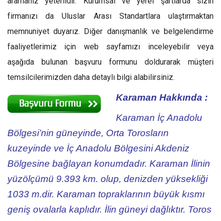
aramanız yeterlidir. Kurumsal ve yerel şartlarda sizin
firmanızı da Uluslar Arası Standartlara ulaştırmaktan
memnuniyet duyarız. Diğer danışmanlık ve belgelendirme
faaliyetlerimiz için web sayfamızı inceleyebilir veya
aşağıda bulunan başvuru formunu doldurarak müşteri
temsilcilerimizden daha detaylı bilgi alabilirsiniz.
Karaman Hakkında :
Karaman İç Anadolu
Bölgesi’nin güneyinde, Orta Torosların
kuzeyinde ve İç Anadolu Bölgesini Akdeniz
Bölgesine bağlayan konumdadır. Karaman İlinin
yüzölçümü 9.393 km. olup, denizden yüksekliği
1033 m.dir. Karaman topraklarının büyük kısmı
geniş ovalarla kaplıdır. İlin güneyi dağlıktır. Toros