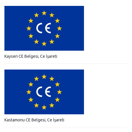
Kayseri CE Belgesi, Ce İşareti
Kastamonu CE Belgesi, Ce İşareti