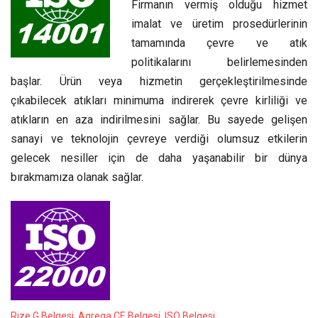
Firmanın vermiş olduğu hizmet
imalat ve üretim prosedürlerinin
tamamında çevre ve atık
politikalarını belirlemesinden
başlar. Ürün veya hizmetin gerçekleştirilmesinde
çıkabilecek atıkları minimuma indirerek çevre kirliliği ve
atıkların en aza indirilmesini sağlar. Bu sayede gelişen
sanayi ve teknolojin çevreye verdiği olumsuz etkilerin
gelecek nesiller için de daha yaşanabilir bir dünya
bırakmamıza olanak sağlar.
Rize G Belgesi, Agrega CE Belgesi, ISO Belgesi