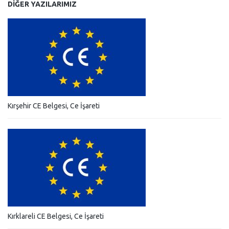
DIĞER YAZILARIMIZ
Kırşehir CE Belgesi, Ce İşareti
Kırklareli CE Belgesi, Ce İşareti