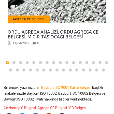
AGREGA CE BELGESI
ORDU AGREGA ANALIZI, ORDU AGREGA CE
BELGESI, MICIR-TAŞ OCAĞI BELGESI
11/04/2022
0
Bir önceki yazımız olan
Bayburt ISO 9001 Kalite Belgesi
başlıklı
makalemizde Bayburt ISO 10002, Bayburt ISO 10002 Belgesi ve
Bayburt ISO 10002 Fiyatı hakkında bilgiler verilmektedir.
Gaziantep G Belgesi, Agrega CE Belgesi, ISO Belgesi