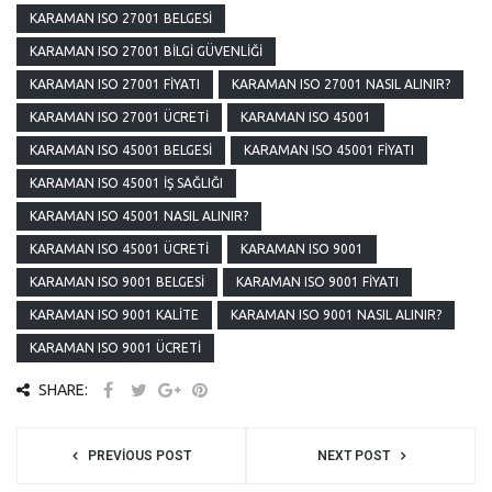
KARAMAN ISO 27001 BELGESI
KARAMAN ISO 27001 BILGI GÜVENLIĞI
KARAMAN ISO 27001 FIYATI
KARAMAN ISO 27001 NASIL ALINIR?
KARAMAN ISO 27001 ÜCRETI
KARAMAN ISO 45001
KARAMAN ISO 45001 BELGESI
KARAMAN ISO 45001 FIYATI
KARAMAN ISO 45001 İŞ SAĞLIĞI
KARAMAN ISO 45001 NASIL ALINIR?
KARAMAN ISO 45001 ÜCRETI
KARAMAN ISO 9001
KARAMAN ISO 9001 BELGESI
KARAMAN ISO 9001 FIYATI
KARAMAN ISO 9001 KALITE
KARAMAN ISO 9001 NASIL ALINIR?
KARAMAN ISO 9001 ÜCRETI
SHARE:
PREVIOUS POST
NEXT POST