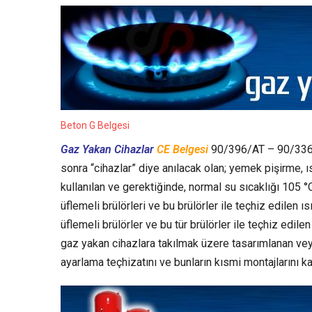
Beton G Belgesi
Gaz Yakan Cihazlar
CE Belgesi
90/396/AT – 90/33
sonra “cihazlar” diye anılacak olan; yemek pişirme,
kullanılan ve gerektiğinde, normal su sıcaklığı 105 
üflemeli brülörleri ve bu brülörler ile teçhiz edilen 
üflemeli brülörler ve bu tür brülörler ile teçhiz edil
gaz yakan cihazlara takılmak üzere tasarımlanan vey
ayarlama teçhizatını ve bunların kısmi montajlarını k