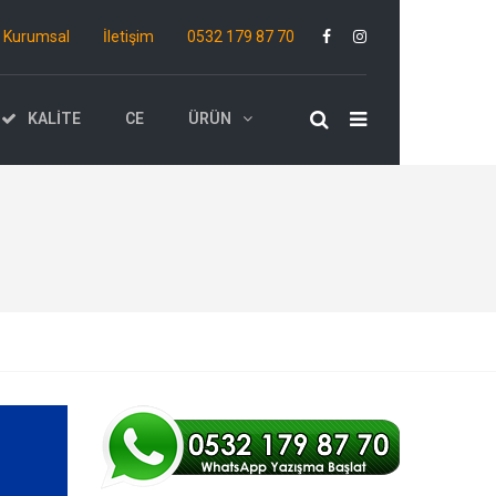
Kurumsal
İletişim
0532 179 87 70
KALITE
CE
ÜRÜN