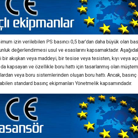
mum izin verilebilen PS basıncı 0,5 bar’dan daha büyük olan bas
unluk değerlendirmesi usul ve esaslarını kapsamaktadır. Aşağıda
bir akışkan veya maddeyi, bir tesise veya tesisten, kıyı veya aç
da kapsayan ve özellikle boru hattı için tasarlanmış olan müştem
lardan veya boru sistemlerinden oluşan boru hattı. Ancak, basın
abilen standard basınç ekipmanları Yönetmelik kapsamındadır.