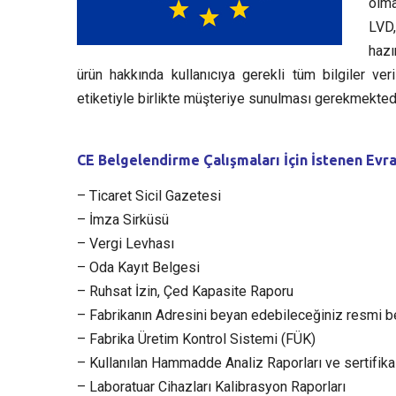
olma
LVD,
hazı
ürün hakkında kullanıcıya gerekli tüm bilgiler v
etiketiyle birlikte müşteriye sunulması gerekmektedi
CE Belgelendirme Çalışmaları İçin İstenen Evra
– Ticaret Sicil Gazetesi
– İmza Sirküsü
– Vergi Levhası
– Oda Kayıt Belgesi
– Ruhsat İzin, Çed Kapasite Raporu
– Fabrikanın Adresini beyan edebileceğiniz resmi b
– Fabrika Üretim Kontrol Sistemi (FÜK)
– Kullanılan Hammadde Analiz Raporları ve sertifikal
– Laboratuar Cihazları Kalibrasyon Raporları