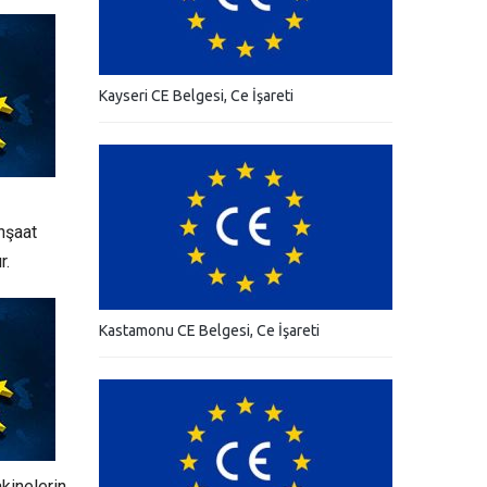
Kayseri CE Belgesi, Ce İşareti
inşaat
r.
Kastamonu CE Belgesi, Ce İşareti
kinelerin