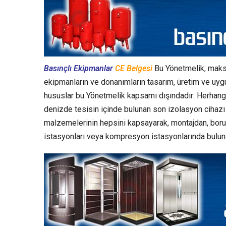
Basınçlı Ekipmanlar
CE Belgesi
Bu Yönetmelik; maksi
ekipmanların ve donanımların tasarım, üretim ve uyg
hususlar bu Yönetmelik kapsamı dışındadır: Herhangi 
denizde tesisin içinde bulunan son izolasyon cihazı 
malzemelerinin hepsini kapsayarak, montajdan, boru
istasyonları veya kompresyon istasyonlarında bulun