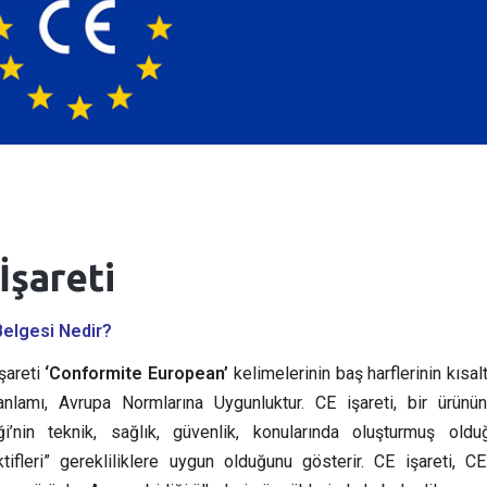
İşareti
Belgesi Nedir?
şareti
‘Conformite European’
kelimelerinin baş harflerinin kısal
nlamı, Avrupa Normlarına Uygunluktur. CE işareti, bir ürünü
iği’nin teknik, sağlık, güvenlik, konularında oluşturmuş oldu
ktifleri” gerekliliklere uygun olduğunu gösterir. CE işareti, C