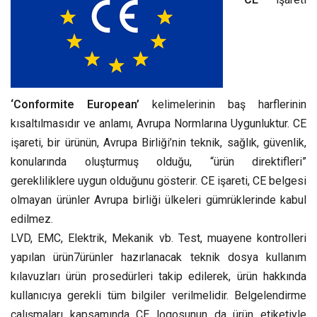
‘Conformite European’
kelimelerinin baş harflerinin
kısaltılmasıdır ve anlamı, Avrupa Normlarına Uygunluktur. CE
işareti, bir ürünün, Avrupa Birliği’nin teknik, sağlık, güvenlik,
konularında oluşturmuş olduğu, “ürün direktifleri”
gerekliliklere uygun olduğunu gösterir. CE işareti, CE belgesi
olmayan ürünler Avrupa birliği ülkeleri gümrüklerinde kabul
edilmez.
LVD, EMC, Elektrik, Mekanik vb. Test, muayene kontrolleri
yapılan ürün7ürünler hazırlanacak teknik dosya kullanım
kılavuzları ürün prosedürleri takip edilerek, ürün hakkında
kullanıcıya gerekli tüm bilgiler verilmelidir. Belgelendirme
çalışmaları kapsamında CE logosunun da ürün etiketiyle