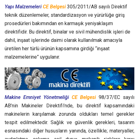
Yapı Malzemeleri
CE Belgesi
305/2011/AB sayılı Direktif
teknik düzenlemeler, standardizasyon ve yürürlüğe giriş
prosedürleri bakımından en karmaşık yeniyaklaşım
direktifidir. Bu direktif, binalar ve sivil mühendislik işleri de
dahil, inşaat işlerinde daimi olarak kullanılmak amacıyla
üretilen her türlü ürünün kapsamına girdiği “inşaat
malzemelerine” uygulanır.
Makine Emniyet Yönetmeliği
CE Belgesi
98/37/EC sayılı
AB’nin Makineler Direktifi’nde, bu direktif kapsamındaki
makinelerin karşılamak zorunda oldukları temel gerekler
tespit edilmektedir. Sağlık ve güvenlik gerekleri, tasarım
esnasındaki diğer hususların yanında, özellikle; materyaller,