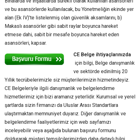
Binalarda ve inşaatlarda sürekli olarak kullanılan asansörleri
ve bu asansörlerde kullanılacak, bu Yönetmeliğin ekinde yer
alan (Ek IV)’te listelenmiş olan güvenlik aksamlarını, b)
Makaslı asansörler gibi sabit raylar boyunca hareket
etmese dahi, sabit bir mesafe boyunca hareket eden
asansörleri, kapsar.
CE Belge ihtiyaçlarınızda
için bilgi, Belge danışmanlık
ve sektörde edinilmiş 20
Yıllık tecrübelerimizle siz müşterilerimizin hizmetindeyiz.
CE Belgeleriyle ilgili danışmanlık ve belgelendirme
hizmetlerimiz için bizi aramanız yeterlidir. Kurumsal ve yerel
şartlarda sizin firmanızı da Uluslar Arası Standartlara
ulaştırmaktan memnuniyet duyarız. Diğer danışmanlık ve
belgelendirme faaliyetlerimiz için web sayfamızı
inceleyebilir veya aşağıda bulunan başvuru formunu
doldurarak müşteri temsilcilerimizden daha detaylı bilgi