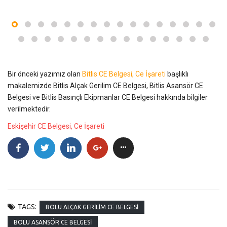
Bir önceki yazımız olan
Bitlis CE Belgesi, Ce İşareti
başlıklı
makalemizde Bitlis Alçak Gerilim CE Belgesi, Bitlis Asansör CE
Belgesi ve Bitlis Basınçlı Ekipmanlar CE Belgesi hakkında bilgiler
verilmektedir.
Eskişehir CE Belgesi, Ce İşareti
TAGS:
BOLU ALÇAK GERILIM CE BELGESI
BOLU ASANSÖR CE BELGESI