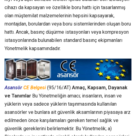
cihazı da kapsayan ve özellikle boru hattı için tasarlanmış
olan müştemilat malzemelerinin hepsini kapsayarak,
montajdan, borulardan veya boru sistemlerinden oluşan boru
hattı. Ancak, basınç düşürme istasyonları veya kompresyon
istasyonlarında bulunabilen standard basınç ekipmanları
Yönetmelik kapsamındadır.
Asansör
CE Belgesi
(95/16/AT)
Amaç, Kapsam, Dayanak
ve Tanımlar
Bu Yönetmeliğin amacı; insanların, insan ve
yüklerin veya sadece yüklerin taşınmasında kullanılan
asansörler ve bunlara ait güvenlik aksamlarının piyasaya arz
edilmeden önce karşılamaları gereken temel sağlık ve
güvenlik gereklerini belirlemektir. Bu Yönetmelik; a)