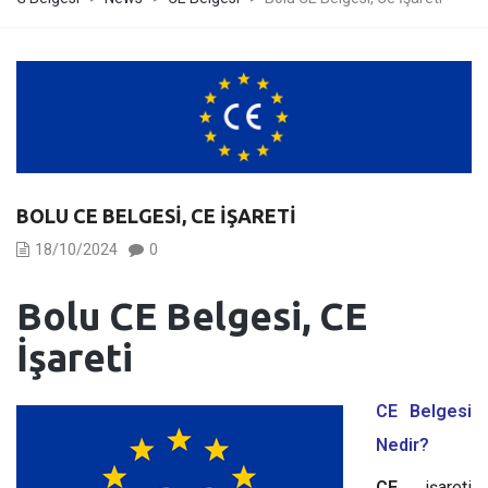
BOLU CE BELGESI, CE İŞARETI
18/10/2024
0
Bolu CE Belgesi, CE
İşareti
CE Belgesi
Nedir?
CE
işareti