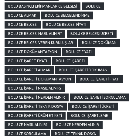
BOLU BASINÇLI EKIPMANLAR CE BELGESI
BOLU CE
BOLU CE ALMAK
BOLU CE BELGELENDIRME
BOLU CE BELGESI
BOLU CE BELGESI FIYATI
BOLU CE BELGESI NASIL ALINIR?
BOLU CE BELGESI ÜCRETI
BOLU CE BELGESI VEREN KURULUŞLAR
BOLU CE DOKÜMAN
BOLU CE DOKÜMANTASYON
BOLU CE FIYATI
BOLU CE İŞARET FIYATI
BOLU CE İŞARETI
BOLU CE İŞARETI ALMAK
BOLU CE İŞARETI DOKÜMAN
BOLU CE İŞARETI DOKÜMANTASYON
BOLU CE İŞARETI FIYATI
BOLU CE İŞARETI NASIL ALINIR?
BOLU CE İŞARETI NERDEN ALINIR
BOLU CE İŞARETI SORGULAMA
BOLU CE İŞARETI TEKNIK DOSYA
BOLU CE İŞARETI ÜCRETI
BOLU CE İŞARETI ÜRÜN ETIKETI
BOLU CE İŞARETLEME
BOLU CE NASIL ALINIR?
BOLU CE NERDEN ALINIR
BOLU CE SORGULAMA
BOLU CE TEKNIK DOSYA