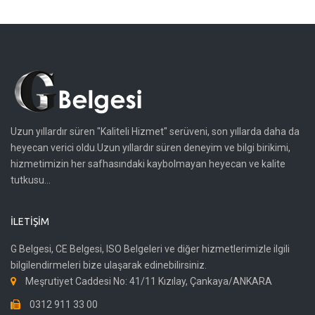
Uzun yıllardır süren "Kaliteli Hizmet" serüveni, son yıllarda daha da
heyecan verici oldu.Uzun yıllardır süren deneyim ve bilgi birikimi,
hizmetimizin her safhasındaki kaybolmayan heyecan ve kalite
tutkusu...
İLETIŞIM
G Belgesi, CE Belgesi, ISO Belgeleri ve diğer hizmetlerimizle ilgili
bilgilendirmeleri bize ulaşarak edinebilirsiniz.
Meşrutiyet Caddesi No: 41/11 Kızılay, Çankaya/ANKARA
0312 911 33 00