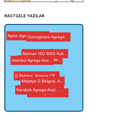
RASTGELE YAZILAR
Gümüşhane Agrega ...
Batman ISO 9001 Kali...
Mersin Agrega Analiz...
G Belgesi, Agrega CE...
İstanbul Agrega Ana...
Aydın Agrega Analiz...
Ardahan Agrega Anali...
Malatya G Belgesi, A...
Karabük Agrega Anal...
Şırnak Agrega Anal...