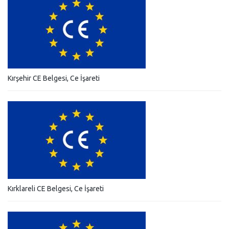
Kırşehir CE Belgesi, Ce İşareti
Kırklareli CE Belgesi, Ce İşareti