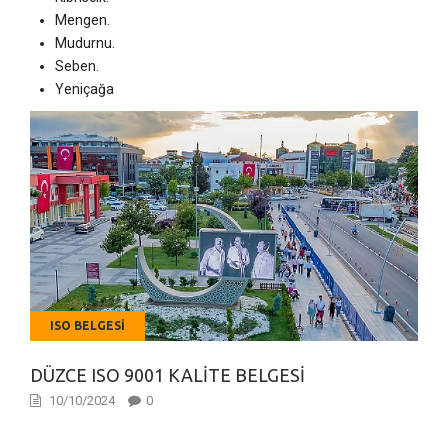
Mengen.
Mudurnu.
Seben.
Yeniçağa
ISO BELGESI
DÜZCE ISO 9001 KALITE BELGESI
10/10/2024
0