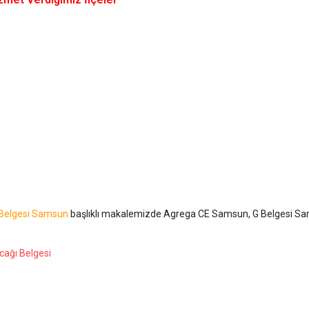
O Belgesi Samsun
başlıklı makalemizde Agrega CE Samsun, G Belgesi S
cağı Belgesi