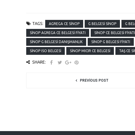
TAGS:
AGREGA CE SINOP
G BELGESI SINOP
G BEL
SINOP AGREGA CE BELGESI FIYATI
SINOP CE BELGESI FIYATI
SINOP G BELGESI DANIŞMANLIK
SINOP G BELGESI FIYATI
SINOP ISO BELGESI
SINOP MICIR CE BELGESI
TAŞ CE S
SHARE:
PREVIOUS POST