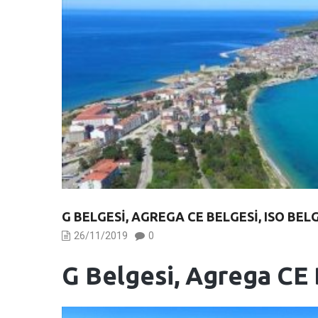
G BELGESI, AGREGA CE BELGESI, ISO BEL
26/11/2019
0
G Belgesi, Agrega CE 