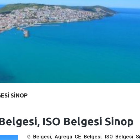
GESI SINOP
Belgesi, ISO Belgesi Sinop
G Belgesi
,
Agrega CE Belgesi
,
ISO Belgesi S