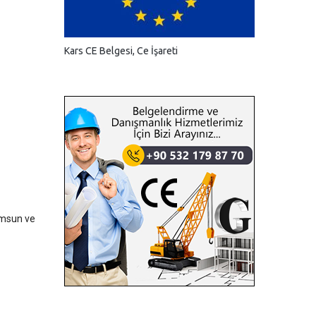
Kars CE Belgesi, Ce İşareti
amsun ve