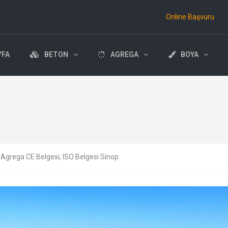
Online Başvuru
YFA
BETON
AGREGA
BOYA
 Agrega CE Belgesi, ISO Belgesi Sinop