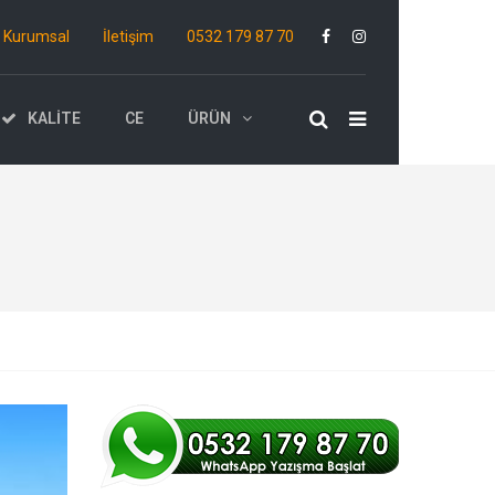
Kurumsal
İletişim
0532 179 87 70
KALITE
CE
ÜRÜN