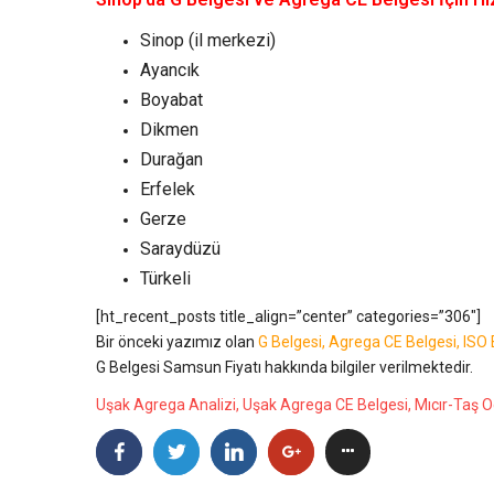
Sinop (il merkezi)
Ayancık
Boyabat
Dikmen
Durağan
Erfelek
Gerze
Saraydüzü
Türkeli
[ht_recent_posts title_align=”center” categories=”306″]
Bir önceki yazımız olan
G Belgesi, Agrega CE Belgesi, IS
G Belgesi Samsun Fiyatı hakkında bilgiler verilmektedir.
Uşak Agrega Analizi, Uşak Agrega CE Belgesi, Mıcır-Taş O