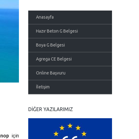
Anasayfa
Hazır Beton G Belgesi
Boya G Belgesi
Agrega CE Belgesi
Online Başvuru
İletişim
DIĞER YAZILARIMIZ
inop
için