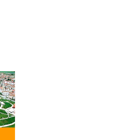
ISO BELGESI
ISO BELGESI