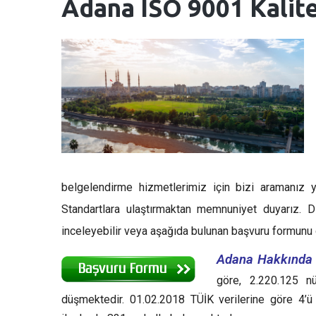
Adana
ISO 9001 Kalit
belgelendirme hizmetlerimiz için bizi aramanız ye
Standartlara ulaştırmaktan memnuniyet duyarız. D
inceleyebilir veya aşağıda bulunan başvuru formunu d
Adana Hakkında 
göre, 2.220.125 nü
düşmektedir. 01.02.2018 TÜİK verilerine göre 4’ü