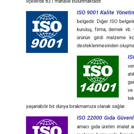
ilçelerde 831 mahalle bulunmaktadır.
ISO 9001 Kalite Yönetim
belgedir. Diğer ISO belgele
kuruluş, firma, dernek vb.
ürünün girdi malzeme ko
desteklenmesinden oluşma
IS
ve
at
ger
ve
te
yaşanabilir bir dünya bırakmamıza olanak sağlar.
ISO 22000 Gıda Güvenli
amacı gıda üretim imalat 