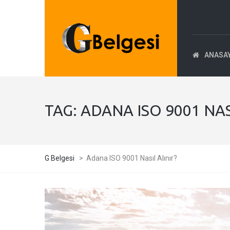
ANASA
TAG:
ADANA ISO 9001 NAS
G Belgesi
>
Adana ISO 9001 Nasıl Alınır?