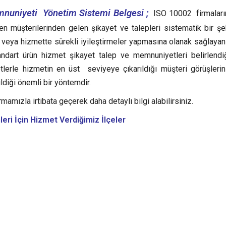
nuniyeti Yönetim Sistemi Belgesi ;
ISO 10002 firmaları
ken müşterilerinden gelen şikayet ve talepleri sistematik bir şe
ş veya hizmette sürekli iyileştirmeler yapmasına olanak sağlayan 
ndart ürün hizmet şikayet talep ve memnuniyetleri belirlendiğ
yetlerle hizmetin en üst seviyeye çıkarıldığı müşteri görüşleri
diği önemli bir yöntemdir.
rmamızla irtibata geçerek daha detaylı bilgi alabilirsiniz.
leri
İçin Hizmet Verdiğimiz İlçeler