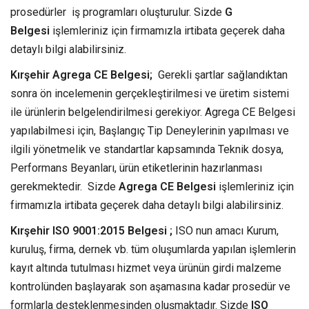
prosedürler iş programları oluşturulur. Sizde
G
Belgesi
işlemleriniz için firmamızla irtibata geçerek daha
detaylı bilgi alabilirsiniz.
Kırşehir Agrega CE Belgesi;
Gerekli şartlar sağlandıktan
sonra ön incelemenin gerçekleştirilmesi ve üretim sistemi
ile ürünlerin belgelendirilmesi gerekiyor. Agrega CE Belgesi
yapılabilmesi için, Başlangıç Tip Deneylerinin yapılması ve
ilgili yönetmelik ve standartlar kapsamında Teknik dosya,
Performans Beyanları, ürün etiketlerinin hazırlanması
gerekmektedir. Sizde
Agrega CE Belgesi
işlemleriniz için
firmamızla irtibata geçerek daha detaylı bilgi alabilirsiniz.
Kırşehir ISO 9001:2015 Belgesi ;
ISO nun amacı Kurum,
kuruluş, firma, dernek vb. tüm oluşumlarda yapılan işlemlerin
kayıt altında tutulması hizmet veya ürünün girdi malzeme
kontrolünden başlayarak son aşamasına kadar prosedür ve
formlarla desteklenmesinden oluşmaktadır. Sizde
ISO