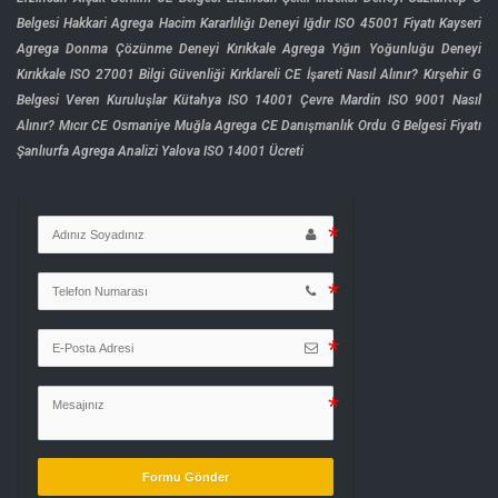
Belgesi
Hakkari Agrega Hacim Kararlılığı Deneyi
Iğdır ISO 45001 Fiyatı
Kayseri
Agrega Donma Çözünme Deneyi
Kırıkkale Agrega Yığın Yoğunluğu Deneyi
Kırıkkale ISO 27001 Bilgi Güvenliği
Kırklareli CE İşareti Nasıl Alınır?
Kırşehir G
Belgesi Veren Kuruluşlar
Kütahya ISO 14001 Çevre
Mardin ISO 9001 Nasıl
Alınır?
Mıcır CE Osmaniye
Muğla Agrega CE Danışmanlık
Ordu G Belgesi Fiyatı
Şanlıurfa Agrega Analizi
Yalova ISO 14001 Ücreti
Formu Gönder