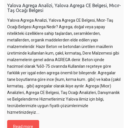
Yalova Agrega Analizi, Yalova Agrega CE Belgesi, Mıcır-
Taş Ocağı Belgesi
Yalova Agrega Analizi, Yalova Agrega CE Belgesi, Mıcır-Taş
Ocağı Belgesi Agrega Nedir? Agrega; doğal veya yapay
nitelikteki özelliklere sahip taşlardan, seramiklerden,
metallerden, organik maddelerden elde edilen yapı
malzemeleridir. Hazır Beton ve betondan üretilen maüllerin
üretiminde kullanılan kum, çakıl, kırmataş, Dere Malzemesi gibi
malzemelerin genel adına AGREGA denir. Beton içinde
hacimsel olarak %60-75 civarında Kullanılan reçeteye göre
farklılık yer işgal eden agrega önemli bir bileşendir. Agregalar
tane boyutlarına göre ince (kum, kırma kum.. gibi) ve kaba (çakıl
kırmataş… gibi) agregalar olarak ikiye ayrılır. Agrega (Mıcır)
Analizleri, Agrega CE Belgesi, Taş Ocağı Analizleri, Danışmanlık
ve Belgelendirme Hizmetlerimiz Yalova ilimiz için bilgi,
tecrübelerimizle uygun fiyatlı çözümlerimizle
hizmetinizdeyiz....
Read more