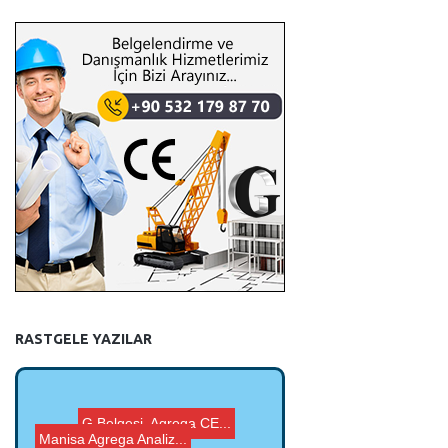
RASTGELE YAZILAR
Manisa Agrega Analiz...
Çanakkale Agrega An...
G Belgesi, Agrega CE...