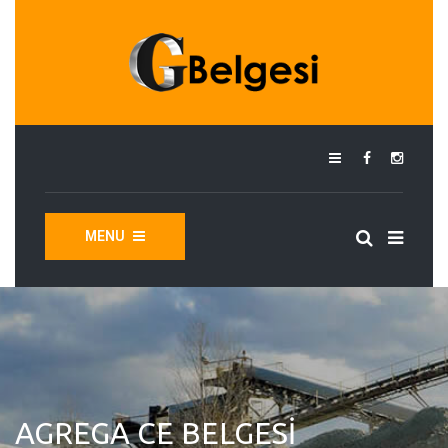
MENU
AGREGA CE BELGESI