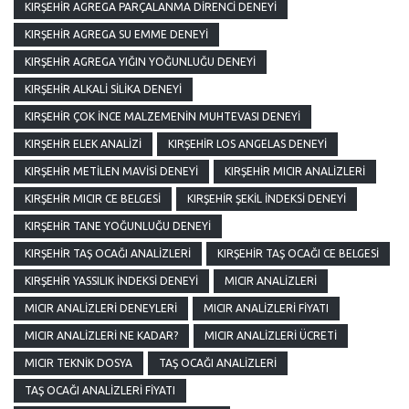
KIRŞEHIR AGREGA PARÇALANMA DIRENCI DENEYI
KIRŞEHIR AGREGA SU EMME DENEYI
KIRŞEHIR AGREGA YIĞIN YOĞUNLUĞU DENEYI
KIRŞEHIR ALKALI SILIKA DENEYI
KIRŞEHIR ÇOK İNCE MALZEMENIN MUHTEVASI DENEYI
KIRŞEHIR ELEK ANALIZI
KIRŞEHIR LOS ANGELAS DENEYI
KIRŞEHIR METILEN MAVISI DENEYI
KIRŞEHIR MICIR ANALIZLERI
KIRŞEHIR MICIR CE BELGESI
KIRŞEHIR ŞEKIL İNDEKSI DENEYI
KIRŞEHIR TANE YOĞUNLUĞU DENEYI
KIRŞEHIR TAŞ OCAĞI ANALIZLERI
KIRŞEHIR TAŞ OCAĞI CE BELGESI
KIRŞEHIR YASSILIK İNDEKSI DENEYI
MICIR ANALIZLERI
MICIR ANALIZLERI DENEYLERI
MICIR ANALIZLERI FIYATI
MICIR ANALIZLERI NE KADAR?
MICIR ANALIZLERI ÜCRETI
MICIR TEKNIK DOSYA
TAŞ OCAĞI ANALIZLERI
TAŞ OCAĞI ANALIZLERI FIYATI