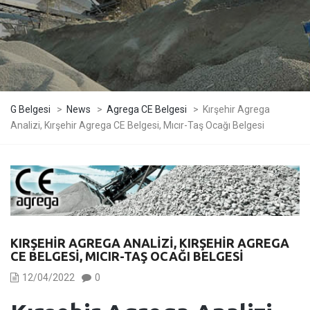
G Belgesi
>
News
>
Agrega CE Belgesi
>
Kırşehir Agrega
Analizi, Kırşehir Agrega CE Belgesi, Mıcır-Taş Ocağı Belgesi
KIRŞEHIR AGREGA ANALIZI, KIRŞEHIR AGREGA
CE BELGESI, MICIR-TAŞ OCAĞI BELGESI
12/04/2022
0