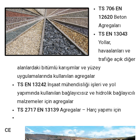
TS 706 EN
12620
Beton
Agregaları
TS EN 13043
Yollar,
havaalanları ve
trafiğe açık diğer
alanlardaki bitümlü karışımlar ve yüzey
uygulamalarında kullanılan agregalar
TS EN 13242
İnşaat mühendisliği işleri ve yol
yapımında kullanılan bağlayıcısız ve hidrolik bağlayıcılı
malzemeler için agregalar
TS 2717 EN 13139
Agregalar – Harç yapımı için
CE