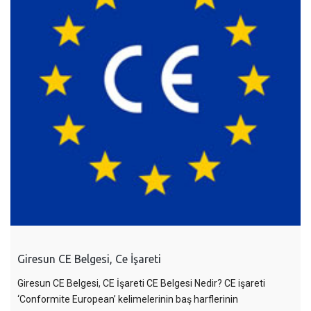
Giresun CE Belgesi, Ce İşareti
Giresun CE Belgesi, CE İşareti CE Belgesi Nedir? CE işareti
‘Conformite European’ kelimelerinin baş harflerinin