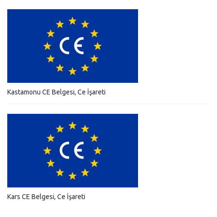
Kastamonu CE Belgesi, Ce İşareti
Kars CE Belgesi, Ce İşareti