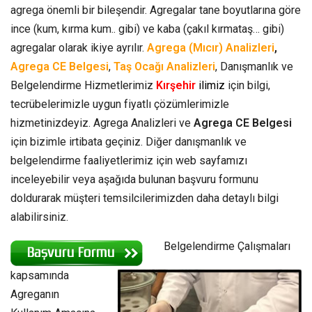
agrega önemli bir bileşendir. Agregalar tane boyutlarına göre
ince (kum, kırma kum.. gibi) ve kaba (çakıl kırmataş… gibi)
agregalar olarak ikiye ayrılır.
Agrega (Mıcır) Analizleri
,
Agrega CE Belgesi
,
Taş Ocağı Analizleri
, Danışmanlık ve
Belgelendirme Hizmetlerimiz
Kırşehir
ilimiz
için bilgi,
tecrübelerimizle uygun fiyatlı çözümlerimizle
hizmetinizdeyiz. Agrega Analizleri ve
Agrega CE Belgesi
için bizimle irtibata geçiniz. Diğer danışmanlık ve
belgelendirme faaliyetlerimiz için web sayfamızı
inceleyebilir veya aşağıda bulunan başvuru formunu
doldurarak müşteri temsilcilerimizden daha detaylı bilgi
alabilirsiniz.
Belgelendirme Çalışmaları
kapsamında
Agreganın