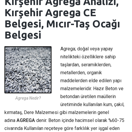
Kırşehir Agrega Analizi,
Kırşehir Agrega CE
Belgesi, Mıcır-Taş Ocağı
Belgesi
Agrega; doğal veya yapay
nitelikteki özelliklere sahip
taşlardan, seramiklerden,
metallerden, organik
maddelerden elde edilen yapı
malzemeleridir. Hazır Beton ve
betondan üretilen maüllerin
Agrega Nedir?
üretiminde kullanılan kum, çakıl,
kırmataş, Dere Malzemesi gibi malzemelerin genel
adına
AGREGA
denir. Beton içinde hacimsel olarak %60-75
civarında Kullanılan reçeteye göre farklılık yer işgal eden