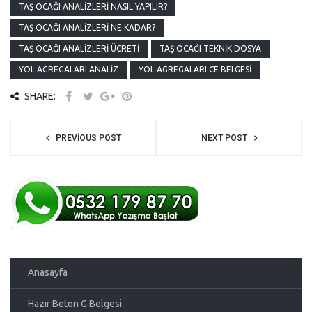
TAŞ OCAĞI ANALIZLERI NASIL YAPILIR?
TAŞ OCAĞI ANALIZLERI NE KADAR?
TAŞ OCAĞI ANALIZLERI ÜCRETI
TAŞ OCAĞI TEKNIK DOSYA
YOL AGREGALARI ANALIZ
YOL AGREGALARI CE BELGESI
SHARE:
PREVIOUS POST
NEXT POST
Anasayfa
Hazır Beton G Belgesi