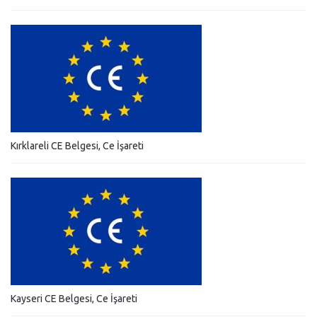
Kırklareli CE Belgesi, Ce İşareti
Kayseri CE Belgesi, Ce İşareti