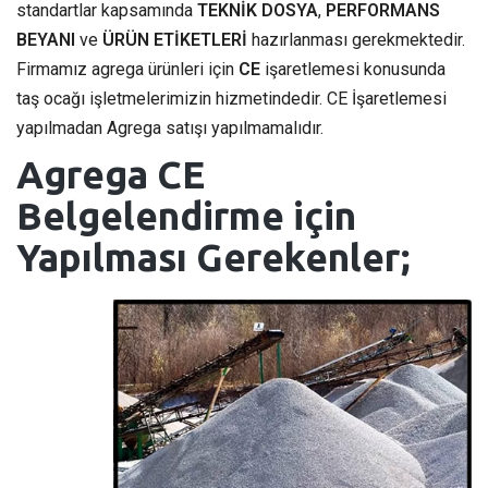
standartlar kapsamında
TEKNİK DOSYA
,
PERFORMANS
BEYANI
ve
ÜRÜN ETİKETLERİ
hazırlanması gerekmektedir.
Firmamız agrega ürünleri için
CE
işaretlemesi konusunda
taş ocağı işletmelerimizin hizmetindedir. CE İşaretlemesi
yapılmadan Agrega satışı yapılmamalıdır.
Agrega CE
Belgelendirme için
Yapılması Gerekenler;