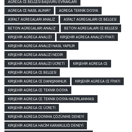
AGREGA CE BELGESI BAŞVURU EVRAKLARI
AGREGA CE NASIL ALINIR?
AGREGA TEKNIK DOSYA
ASFALT AGREGALARI ANALIZ
ASFALT AGREGALARI CE BELGESI
BETON AGREGALARI ANALIZ
BETON AGREGALARI CE BELGESI
KIRŞEHIR AGREGA ANALIZI
KIRŞEHIR AGREGA ANALIZI FIYATI
KIRŞEHIR AGREGA ANALIZI NASIL YAPILIR
KIRŞEHIR AGREGA ANALIZI NEDIR
KIRŞEHIR AGREGA ANALIZI ÜCRETI
KIRŞEHIR AGREGA CE
KIRŞEHIR AGREGA CE BELGESI
KIRŞEHIR AGREGA CE DANIŞMANLIK
KIRŞEHIR AGREGA CE FIYATI
KIRŞEHIR AGREGA CE TEKNIK DOSYA
KIRŞEHIR AGREGA CE TEKNIK DOSYA HAZIRLANMASI
KIRŞEHIR AGREGA CE ÜCRETI
KIRŞEHIR AGREGA DONMA ÇÖZÜNME DENEYI
KIRŞEHIR AGREGA HACIM KARARLILIĞI DENEYI