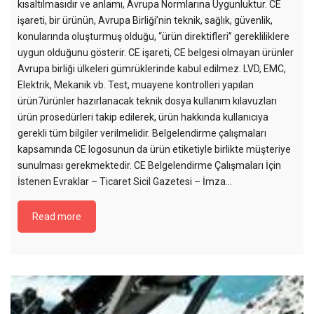
kısaltılmasıdır ve anlamı, Avrupa Normlarına Uygunluktur. CE
işareti, bir ürünün, Avrupa Birliği’nin teknik, sağlık, güvenlik,
konularında oluşturmuş olduğu, “ürün direktifleri” gerekliliklere
uygun olduğunu gösterir. CE işareti, CE belgesi olmayan ürünler
Avrupa birliği ülkeleri gümrüklerinde kabul edilmez. LVD, EMC,
Elektrik, Mekanik vb. Test, muayene kontrolleri yapılan
ürün7ürünler hazırlanacak teknik dosya kullanım kılavuzları
ürün prosedürleri takip edilerek, ürün hakkında kullanıcıya
gerekli tüm bilgiler verilmelidir. Belgelendirme çalışmaları
kapsamında CE logosunun da ürün etiketiyle birlikte müşteriye
sunulması gerekmektedir. CE Belgelendirme Çalışmaları İçin
İstenen Evraklar – Ticaret Sicil Gazetesi – İmza...
Read more