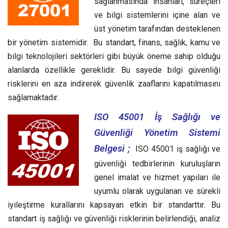
sağlanmasında insanları, süreçleri
ve bilgi sistemlerini içine alan ve
üst yönetim tarafından desteklenen
bir yönetim sistemidir. Bu standart, finans, sağlık, kamu ve
bilgi teknolojileri sektörleri gibi büyük öneme sahip olduğu
alanlarda özellikle gereklidir. Bu sayede bilgi güvenliği
risklerini en aza indirerek güvenlik zaaflarını kapatılmasını
sağlamaktadır.
ISO 45001 İş Sağlığı ve
Güvenliği Yönetim Sistemi
Belgesi ;
ISO 45001 iş sağlığı ve
güvenliği tedbirlerinin kuruluşların
genel imalat ve hizmet yapıları ile
uyumlu olarak uygulanan ve sürekli
iyileştirme kurallarını kapsayan etkin bir standarttır.
Bu
standart iş sağlığı ve güvenliği risklerinin belirlendiği, analiz