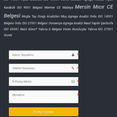
Mersin Mıcır CE
Karabük ISO 9001 Belgesi
Mermer CE Malatya
Belgesi
Muğla Taş Ocağı Analizleri
Muş Agrega Analizi
Ordu ISO 14001
Belgesi
Ordu ISO 27001 Belgesi
Osmaniye Agrega Analizi Nasıl Yapılır
Şanlıurfa
ISO 45001 Nasıl Alınır?
Yalova G Belgesi Veren Kuruluşlar
Yalova ISO 27001
Ücreti
Formu Gönder