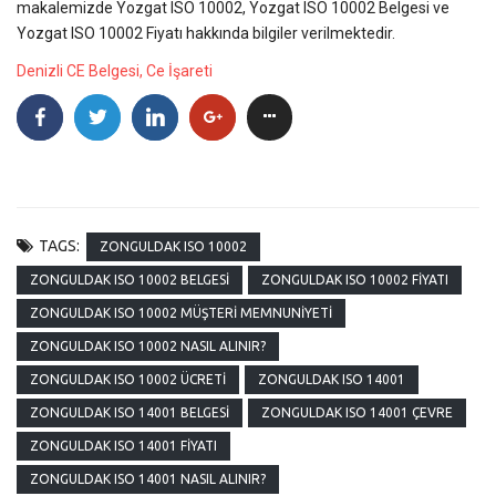
makalemizde Yozgat ISO 10002, Yozgat ISO 10002 Belgesi ve
Yozgat ISO 10002 Fiyatı hakkında bilgiler verilmektedir.
Denizli CE Belgesi, Ce İşareti
TAGS:
ZONGULDAK ISO 10002
ZONGULDAK ISO 10002 BELGESI
ZONGULDAK ISO 10002 FIYATI
ZONGULDAK ISO 10002 MÜŞTERI MEMNUNIYETI
ZONGULDAK ISO 10002 NASIL ALINIR?
ZONGULDAK ISO 10002 ÜCRETI
ZONGULDAK ISO 14001
ZONGULDAK ISO 14001 BELGESI
ZONGULDAK ISO 14001 ÇEVRE
ZONGULDAK ISO 14001 FIYATI
ZONGULDAK ISO 14001 NASIL ALINIR?