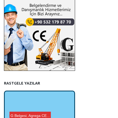
RASTGELE YAZILAR
G Belgesi, Agrega CE...
G Belgesi, Agrega CE...