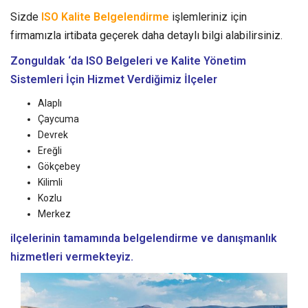
Sizde
ISO Kalite Belgelendirme
işlemleriniz için
firmamızla irtibata geçerek daha detaylı bilgi alabilirsiniz.
Zonguldak ‘da ISO Belgeleri ve Kalite Yönetim
Sistemleri
İçin Hizmet Verdiğimiz İlçeler
Alaplı
Çaycuma
Devrek
Ereğli
Gökçebey
Kilimli
Kozlu
Merkez
ilçelerinin tamamında belgelendirme ve danışmanlık
hizmetleri vermekteyiz.