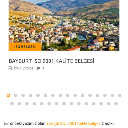
ISO BELGESI
BAYBURT ISO 9001 KALITE BELGESI
09/10/2024
0
Bir önceki yazımız olan
Yozgat ISO 9001 Kalite Belgesi
başlıklı