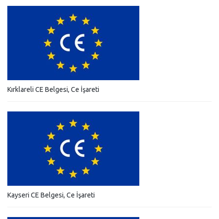
Kırklareli CE Belgesi, Ce İşareti
Kayseri CE Belgesi, Ce İşareti