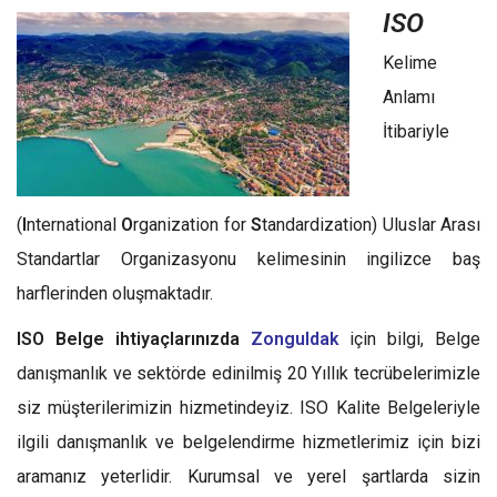
ISO
Kelime
Anlamı
İtibariyle
(
I
nternational
O
rganization for
S
tandardization) Uluslar Arası
Standartlar Organizasyonu kelimesinin ingilizce baş
harflerinden oluşmaktadır.
ISO Belge ihtiyaçlarınızda
Zonguldak
için bilgi, Belge
danışmanlık ve sektörde edinilmiş 20 Yıllık tecrübelerimizle
siz müşterilerimizin hizmetindeyiz. ISO Kalite Belgeleriyle
ilgili danışmanlık ve belgelendirme hizmetlerimiz için bizi
aramanız yeterlidir. Kurumsal ve yerel şartlarda sizin