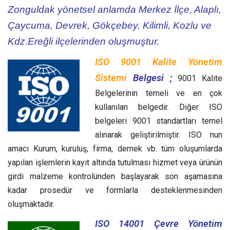
Zonguldak yönetsel anlamda Merkez İlçe, Alaplı,
Çaycuma, Devrek, Gökçebey, Kilimli, Kozlu ve
Kdz.Ereğli ilçelerinden oluşmuştur.
ISO 9001 Kalite Yönetim
Sistemi
Belgesi ;
9001 Kalite
Belgelerinin temeli ve en çok
kullanılan belgedir. Diğer ISO
belgeleri 9001 standartları temel
alınarak geliştirilmiştir. ISO nun
amacı Kurum, kuruluş, firma, dernek vb. tüm oluşumlarda
yapılan işlemlerin kayıt altında tutulması hizmet veya ürünün
girdi malzeme kontrolünden başlayarak son aşamasına
kadar prosedür ve formlarla desteklenmesinden
oluşmaktadır.
ISO 14001 Çevre Yönetim