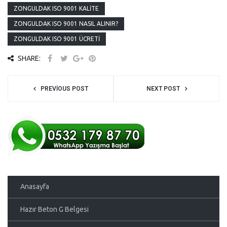
ZONGULDAK ISO 9001 KALITE
ZONGULDAK ISO 9001 NASIL ALINIR?
ZONGULDAK ISO 9001 ÜCRETI
SHARE:
PREVIOUS POST
NEXT POST
Anasayfa
Hazır Beton G Belgesi