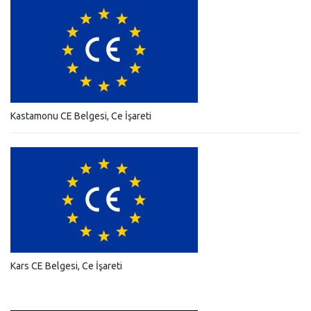
Kastamonu CE Belgesi, Ce İşareti
Kars CE Belgesi, Ce İşareti