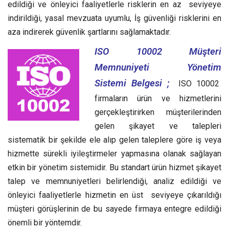
edildiği ve önleyici faaliyetlerle risklerin en az seviyeye
indirildiği, yasal mevzuata uyumlu, İş güvenliği risklerini en
aza indirerek güvenlik şartlarını sağlamaktadır.
ISO 10002 Müşteri
Memnuniyeti Yönetim
Sistemi Belgesi ;
ISO 10002
firmaların ürün ve hizmetlerini
gerçekleştirirken müşterilerinden
gelen şikayet ve talepleri
sistematik bir şekilde ele alıp gelen taleplere göre iş veya
hizmette sürekli iyileştirmeler yapmasına olanak sağlayan
etkin bir yönetim sistemidir.
Bu standart ürün hizmet şikayet
talep ve memnuniyetleri belirlendiği, analiz edildiği ve
önleyici faaliyetlerle hizmetin en üst seviyeye çıkarıldığı
müşteri görüşlerinin de bu sayede firmaya entegre edildiği
önemli bir yöntemdir.