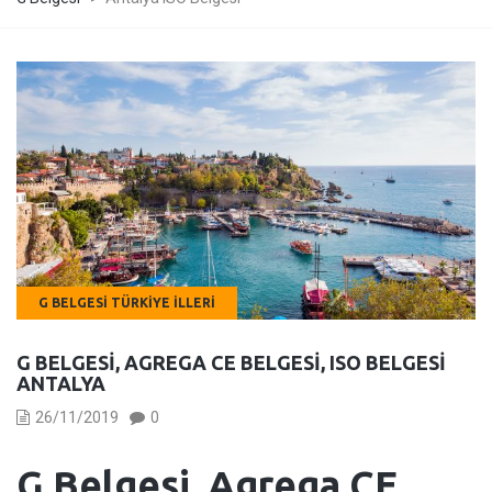
G BELGESI TÜRKIYE İLLERI
G BELGESI, AGREGA CE BELGESI, ISO BELGESI
ANTALYA
26/11/2019
0
G Belgesi, Agrega CE