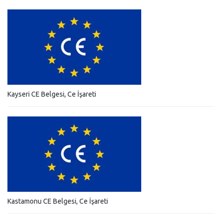
Kayseri CE Belgesi, Ce İşareti
Kastamonu CE Belgesi, Ce İşareti