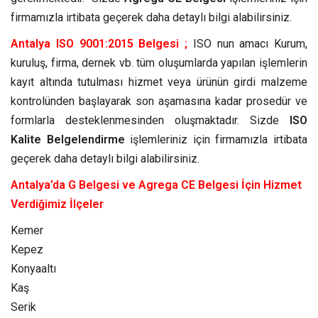
firmamızla irtibata geçerek daha detaylı bilgi alabilirsiniz.
Antalya ISO 9001:2015 Belgesi ;
ISO nun amacı Kurum,
kuruluş, firma, dernek vb. tüm oluşumlarda yapılan işlemlerin
kayıt altında tutulması hizmet veya ürünün girdi malzeme
kontrolünden başlayarak son aşamasına kadar prosedür ve
formlarla desteklenmesinden oluşmaktadır. Sizde
ISO
Kalite Belgelendirme
işlemleriniz için firmamızla irtibata
geçerek daha detaylı bilgi alabilirsiniz.
Antalya’da G Belgesi ve Agrega CE Belgesi İçin Hizmet
Verdiğimiz İlçeler
Kemer
Kepez
Konyaaltı
Kaş
Serik