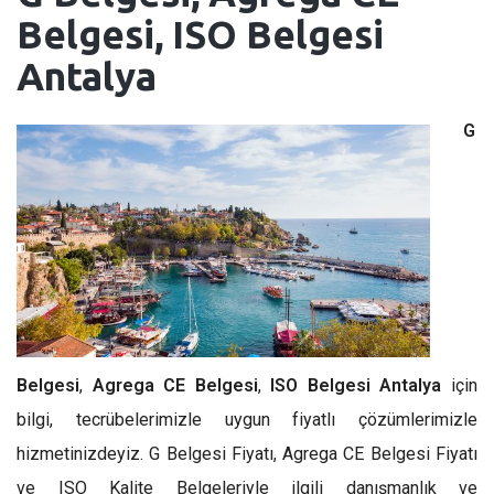
Belgesi, ISO Belgesi
Antalya
G
Belgesi
,
Agrega CE Belgesi
,
ISO Belgesi Antalya
için
bilgi, tecrübelerimizle uygun fiyatlı çözümlerimizle
hizmetinizdeyiz. G Belgesi Fiyatı, Agrega CE Belgesi Fiyatı
ve ISO Kalite Belgeleriyle ilgili danışmanlık ve