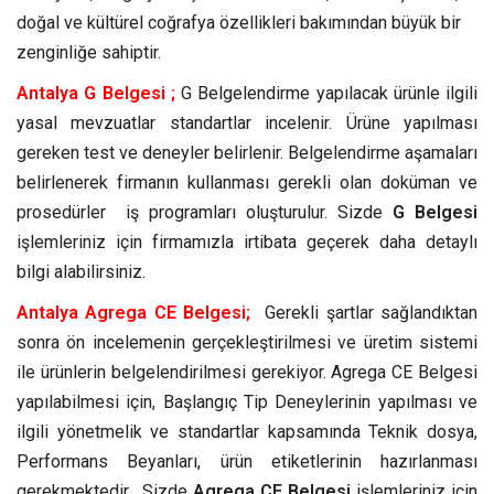
doğal ve kültürel coğrafya özellikleri bakımından büyük bir
zenginliğe sahiptir.
Antalya G Belgesi ;
G Belgelendirme yapılacak ürünle ilgili
yasal mevzuatlar standartlar incelenir. Ürüne yapılması
gereken test ve deneyler belirlenir. Belgelendirme aşamaları
belirlenerek firmanın kullanması gerekli olan doküman ve
prosedürler iş programları oluşturulur. Sizde
G Belgesi
işlemleriniz için firmamızla irtibata geçerek daha detaylı
bilgi alabilirsiniz.
Antalya Agrega CE Belgesi;
Gerekli şartlar sağlandıktan
sonra ön incelemenin gerçekleştirilmesi ve üretim sistemi
ile ürünlerin belgelendirilmesi gerekiyor. Agrega CE Belgesi
yapılabilmesi için, Başlangıç Tip Deneylerinin yapılması ve
ilgili yönetmelik ve standartlar kapsamında Teknik dosya,
Performans Beyanları, ürün etiketlerinin hazırlanması
gerekmektedir. Sizde
Agrega CE Belgesi
işlemleriniz için