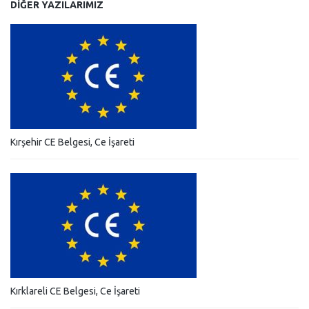
DIĞER YAZILARIMIZ
Kırşehir CE Belgesi, Ce İşareti
Kırklareli CE Belgesi, Ce İşareti