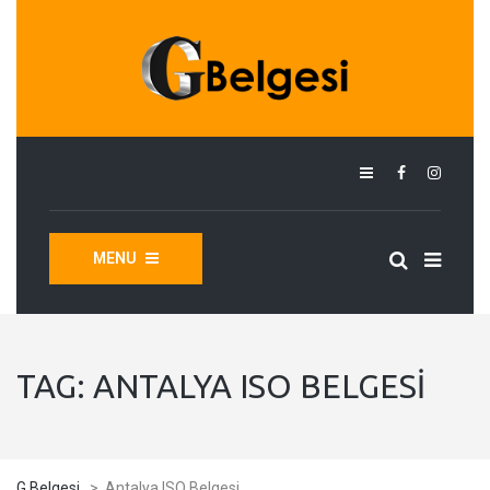
MENU
TAG:
ANTALYA ISO BELGESI
G Belgesi
>
Antalya ISO Belgesi