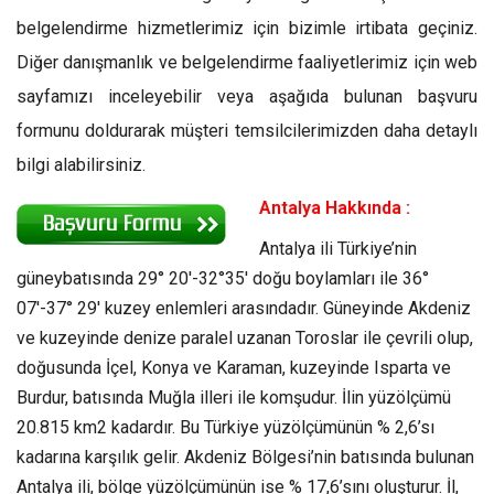
belgelendirme hizmetlerimiz için bizimle irtibata geçiniz.
Diğer danışmanlık ve belgelendirme faaliyetlerimiz için web
sayfamızı inceleyebilir veya aşağıda bulunan başvuru
formunu doldurarak müşteri temsilcilerimizden daha detaylı
bilgi alabilirsiniz.
Antalya Hakkında :
Antalya ili Türkiye’nin
güneybatısında 29° 20′-32°35′ doğu boylamları ile 36°
07′-37° 29′ kuzey enlemleri arasındadır. Güneyinde Akdeniz
ve kuzeyinde denize paralel uzanan Toroslar ile çevrili olup,
doğusunda İçel, Konya ve Karaman, kuzeyinde Isparta ve
Burdur, batısında Muğla illeri ile komşudur. İlin yüzölçümü
20.815 km2 kadardır. Bu Türkiye yüzölçümünün % 2,6’sı
kadarına karşılık gelir. Akdeniz Bölgesi’nin batısında bulunan
Antalya ili, bölge yüzölçümünün ise % 17,6’sını oluşturur. İl,