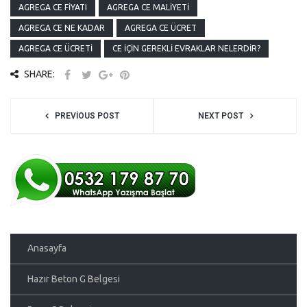
AGREGA CE FIYATI
AGREGA CE MALIYETI
AGREGA CE NE KADAR
AGREGA CE ÜCRET
AGREGA CE ÜCRETI
CE İÇIN GEREKLI EVRAKLAR NELERDIR?
SHARE:
PREVIOUS POST
NEXT POST
Anasayfa
Hazır Beton G Belgesi