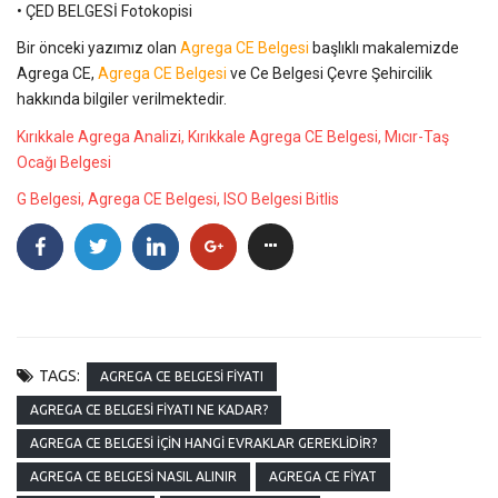
• ÇED BELGESİ Fotokopisi
Bir önceki yazımız olan
Agrega CE Belgesi
başlıklı makalemizde
Agrega CE,
Agrega CE Belgesi
ve Ce Belgesi Çevre Şehircilik
hakkında bilgiler verilmektedir.
Kırıkkale Agrega Analizi, Kırıkkale Agrega CE Belgesi, Mıcır-Taş
Ocağı Belgesi
G Belgesi, Agrega CE Belgesi, ISO Belgesi Bitlis
TAGS:
AGREGA CE BELGESI FIYATI
AGREGA CE BELGESI FIYATI NE KADAR?
AGREGA CE BELGESI İÇIN HANGI EVRAKLAR GEREKLIDIR?
AGREGA CE BELGESI NASIL ALINIR
AGREGA CE FIYAT