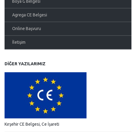
Boya G Belgesi
Agrega CE Belgesi
Online Başvuru
İletişim
DIĞER YAZILARIMIZ
Kırşehir CE Belgesi, Ce İşareti