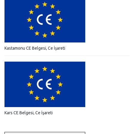
Kastamonu CE Belgesi, Ce İşareti
Kars CE Belgesi, Ce İşareti