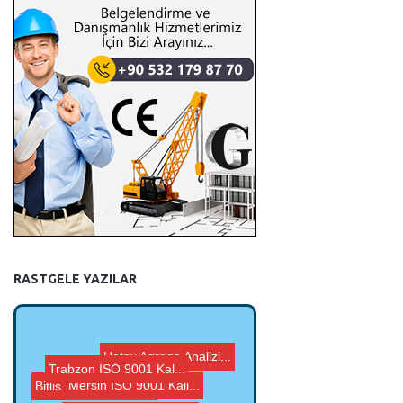
RASTGELE YAZILAR
Hatay Agrega Analizi...
Mersin ISO 9001 Kali...
Bitlis ISO 9001 Kali...