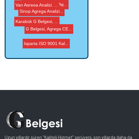
Trabzon ISO 9001 Kal...
Sinop Agrega Analizi...
Van Agrega Analizi, ...
Burdur G Belgesi, Ag...
G Belgesi, Agrega CE...
Karabük G Belgesi, ...
Isparta ISO 9001 Kal...
Uzun yıllardır süren "Kaliteli Hizmet" serüveni, son yıllarda daha da