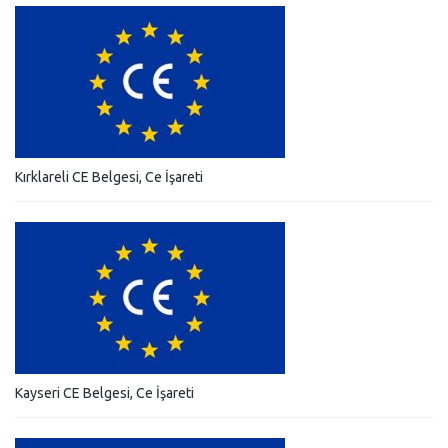
Kırklareli CE Belgesi, Ce İşareti
Kayseri CE Belgesi, Ce İşareti