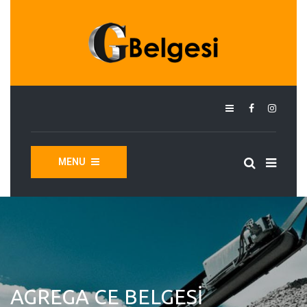
MENU
AGREGA CE BELGESI