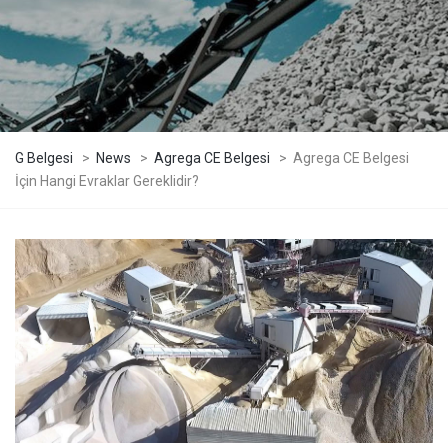
G Belgesi
>
News
>
Agrega CE Belgesi
>
Agrega CE Belgesi
İçin Hangi Evraklar Gereklidir?