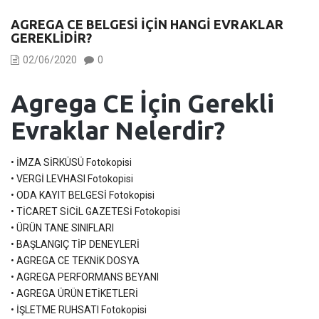
AGREGA CE BELGESI İÇIN HANGI EVRAKLAR
GEREKLIDIR?
02/06/2020
0
Agrega CE İçin Gerekli
Evraklar Nelerdir?
• İMZA SİRKÜSÜ Fotokopisi
• VERGİ LEVHASI Fotokopisi
• ODA KAYIT BELGESİ Fotokopisi
• TİCARET SİCİL GAZETESİ Fotokopisi
• ÜRÜN TANE SINIFLARI
• BAŞLANGIÇ TİP DENEYLERİ
• AGREGA CE TEKNİK DOSYA
• AGREGA PERFORMANS BEYANI
• AGREGA ÜRÜN ETİKETLERİ
• İŞLETME RUHSATI Fotokopisi