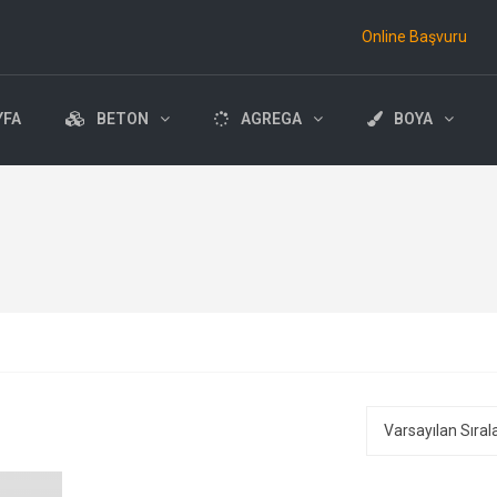
Online Başvuru
YFA
BETON
AGREGA
BOYA
Varsayılan Sıra