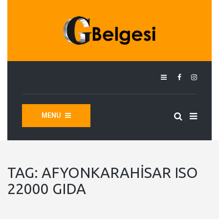
MENU
TAG:
AFYONKARAHISAR ISO
22000 GIDA