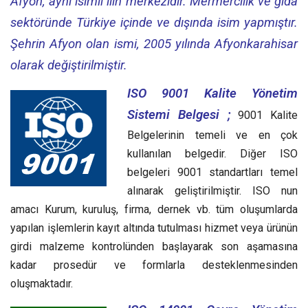
Afyon, aynı isimli ilin merkezidir. Mermercilik ve gıda
sektöründe Türkiye içinde ve dışında isim yapmıştır.
Şehrin Afyon olan ismi, 2005 yılında Afyonkarahisar
olarak değiştirilmiştir.
ISO 9001 Kalite Yönetim
Sistemi Belgesi ;
9001 Kalite
Belgelerinin temeli ve en çok
kullanılan belgedir. Diğer ISO
belgeleri 9001 standartları temel
alınarak geliştirilmiştir. ISO nun
amacı Kurum, kuruluş, firma, dernek vb. tüm oluşumlarda
yapılan işlemlerin kayıt altında tutulması hizmet veya ürünün
girdi malzeme kontrolünden başlayarak son aşamasına
kadar prosedür ve formlarla desteklenmesinden
oluşmaktadır.