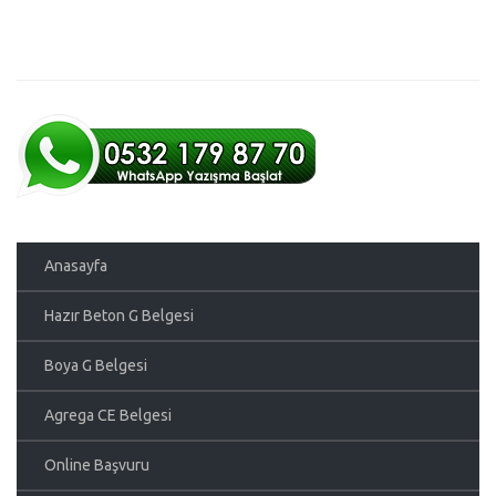
Anasayfa
Hazır Beton G Belgesi
Boya G Belgesi
Agrega CE Belgesi
Online Başvuru