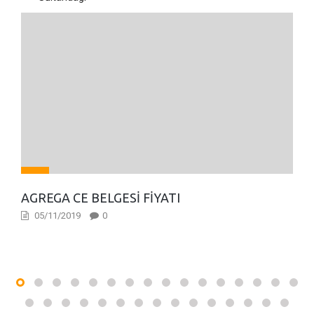
AGREGA CE BELGESI FIYATI
05/11/2019
0