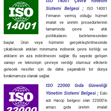
ISO 14001 Çevre Yönetim
Sistemi Belgesi ;
ISO 14001
Firmanın vermiş olduğu hizmet
imalat ve üretim prosedürlerinin
tamamında çevre ve atık
politikalarını belirlemesinden
başlar. Ürün veya hizmetin gerçekleştirilmesinde
çıkabilecek atıkları minimuma indirerek çevre kirliliği ve
atıkların en aza indirilmesini sağlar. Bu sayede gelişen
sanayi ve teknolojin çevreye verdiği olumsuz etkilerin
gelecek nesiller için de daha yaşanabilir bir dünya
bırakmamıza olanak sağlar.
ISO 22000 Gıda Güvenliği
Yönetim Sistemi Belgesi ;
Eski
adı Haccp belgesi olan 22000’in
amacı gıda üretim imalat