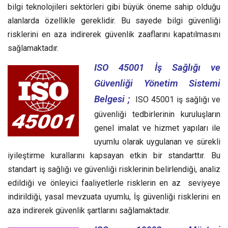
bilgi teknolojileri sektörleri gibi büyük öneme sahip olduğu
alanlarda özellikle gereklidir. Bu sayede bilgi güvenliği
risklerini en aza indirerek güvenlik zaaflarını kapatılmasını
sağlamaktadır.
ISO 45001 İş Sağlığı ve
Güvenliği Yönetim Sistemi
Belgesi ;
ISO 45001 iş sağlığı ve
güvenliği tedbirlerinin kuruluşların
genel imalat ve hizmet yapıları ile
uyumlu olarak uygulanan ve sürekli
iyileştirme kurallarını kapsayan etkin bir standarttır.
Bu
standart iş sağlığı ve güvenliği risklerinin belirlendiği, analiz
edildiği ve önleyici faaliyetlerle risklerin en az seviyeye
indirildiği, yasal mevzuata uyumlu, İş güvenliği risklerini en
aza indirerek güvenlik şartlarını sağlamaktadır.