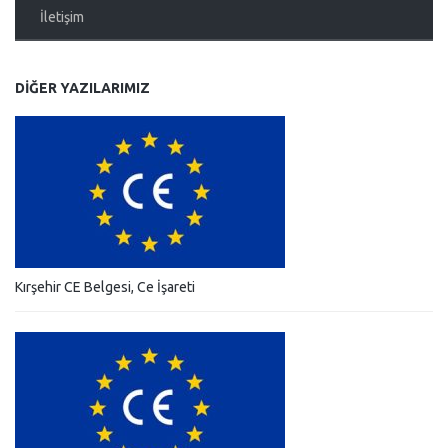
İletişim
DIĞER YAZILARIMIZ
Kırşehir CE Belgesi, Ce İşareti