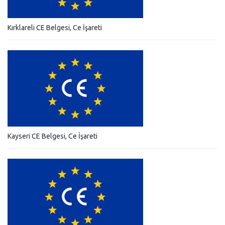
Kırklareli CE Belgesi, Ce İşareti
Kayseri CE Belgesi, Ce İşareti